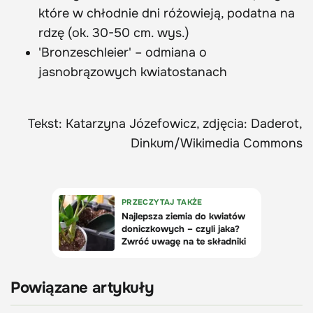
które w chłodnie dni różowieją, podatna na
rdzę (ok. 30-50 cm. wys.)
'Bronzeschleier' – odmiana o
jasnobrązowych kwiatostanach
Tekst: Katarzyna Józefowicz, zdjęcia: Daderot,
Dinkum/Wikimedia Commons
Powiązane artykuły