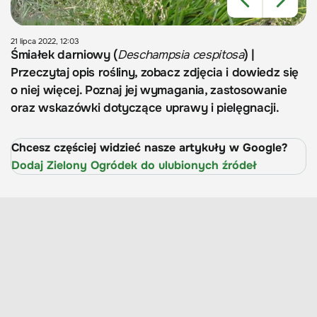
21 lipca 2022, 12:03
Śmiałek darniowy (
Deschampsia cespitosa
) |
Przeczytaj opis rośliny, zobacz zdjęcia i dowiedz się
o niej więcej. Poznaj jej wymagania, zastosowanie
oraz wskazówki dotyczące uprawy i pielęgnacji.
Chcesz częściej widzieć nasze artykuły w Google?
Dodaj Zielony Ogródek do ulubionych źródeł