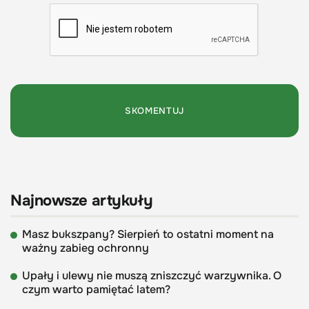
Najnowsze artykuły
Masz bukszpany? Sierpień to ostatni moment na
ważny zabieg ochronny
Upały i ulewy nie muszą zniszczyć warzywnika. O
czym warto pamiętać latem?