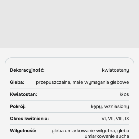
Dekoracyjność:
kwiatostany
Gleba:
przepuszczalna, małe wymagania glebowe
Kwiatostan:
kłos
Pokrój:
kępy, wzniesiony
Okres kwitnienia:
VI, VII, VIII, IX
Wilgotność:
gleba umiarkowanie wilgotna, gleba
umiarkowanie sucha