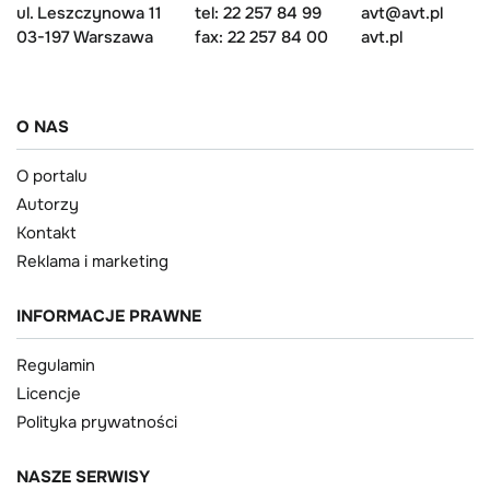
ul. Leszczynowa 11
tel: 22 257 84 99
avt@avt.pl
03-197 Warszawa
fax: 22 257 84 00
avt.pl
O NAS
O portalu
Autorzy
Kontakt
Reklama i marketing
INFORMACJE PRAWNE
Regulamin
Licencje
Polityka prywatności
NASZE SERWISY