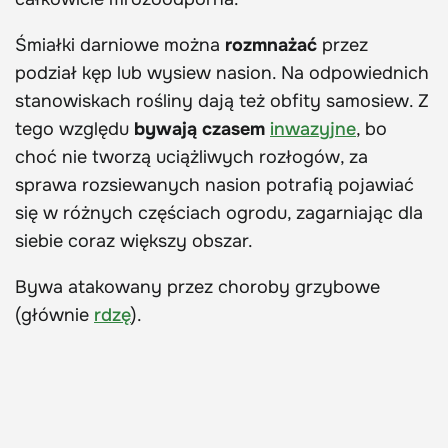
Śmiałki darniowe można
rozmnażać
przez
podział kęp lub wysiew nasion. Na odpowiednich
stanowiskach rośliny dają też obfity samosiew. Z
tego względu
bywają czasem
inwazyjne
, bo
choć nie tworzą uciążliwych rozłogów, za
sprawa rozsiewanych nasion potrafią pojawiać
się w różnych częściach ogrodu, zagarniając dla
siebie coraz większy obszar.
Bywa atakowany przez choroby grzybowe
(głównie
rdzę
).