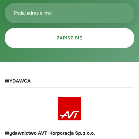
WYDAWCA
Wydawnictwo AVT-Korporacja Sp. z o.o.