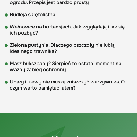
ogrodu. Przepis jest bardzo prosty
Budleja skrętolistna
Wełnowce na hortensjach. Jak wyglądają i jak się
ich pozbyć?
Zielona pustynia. Dlaczego pszczoły nie lubią
idealnego trawnika?
Masz bukszpany? Sierpień to ostatni moment na
ważny zabieg ochronny
Upały i ulewy nie muszą zniszczyć warzywnika. O
czym warto pamiętać latem?