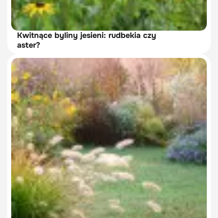
Kwitnące byliny jesieni: rudbekia czy
aster?