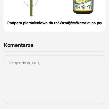
Podpora pierścieniowa do roślin – 50 cm
Wrotycz Ekstrakt, na pędraki
Komentarze