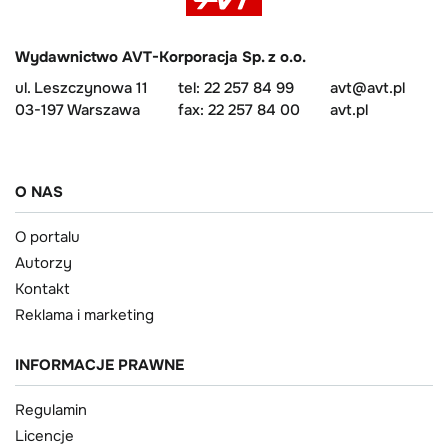
Wydawnictwo AVT-Korporacja Sp. z o.o.
ul. Leszczynowa 11
tel: 22 257 84 99
avt@avt.pl
03-197 Warszawa
fax: 22 257 84 00
avt.pl
O NAS
O portalu
Autorzy
Kontakt
Reklama i marketing
INFORMACJE PRAWNE
Regulamin
Licencje