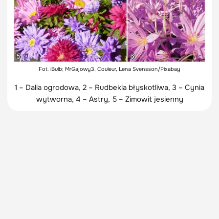
Fot. iBulb; MrGajowy3, Couleur,
Lena Svensson/Pixabay
1 – Dalia ogrodowa, 2 – Rudbekia błyskotliwa, 3 – Cynia
wytworna, 4 – Astry, 5 – Zimowit jesienny