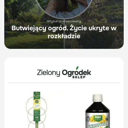
Artykuł sponsorowany
Butwiejący ogród. Życie ukryte w
rozkładzie