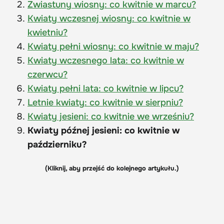
Zwiastuny wiosny: co kwitnie w marcu?
Kwiaty wczesnej wiosny: co kwitnie w
kwietniu?
Kwiaty pełni wiosny: co kwitnie w maju?
Kwiaty wczesnego lata: co kwitnie w
czerwcu?
Kwiaty pełni lata: co kwitnie w lipcu?
Letnie kwiaty: co kwitnie w sierpniu?
Kwiaty jesieni: co kwitnie we wrześniu?
Kwiaty późnej jesieni: co kwitnie w
październiku?
(Kliknij, aby przejść do kolejnego artykułu.)