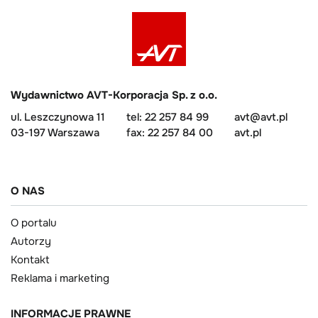
Wydawnictwo AVT-Korporacja Sp. z o.o.
ul. Leszczynowa 11
tel: 22 257 84 99
avt@avt.pl
03-197 Warszawa
fax: 22 257 84 00
avt.pl
O NAS
O portalu
Autorzy
Kontakt
Reklama i marketing
INFORMACJE PRAWNE