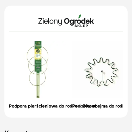
Podpora pierścieniowa do roślin – 50 cm
Podpora-obejma do roślin, c