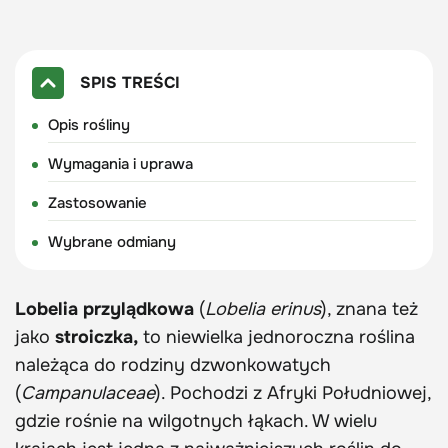
SPIS TREŚCI
Opis rośliny
Wymagania i uprawa
Zastosowanie
Wybrane odmiany
Lobelia przylądkowa
(
Lobelia erinus
), znana też
jako
stroiczka,
to niewielka jednoroczna roślina
należąca do rodziny dzwonkowatych
(
Campanulaceae
). Pochodzi z Afryki Południowej,
gdzie rośnie na wilgotnych łąkach. W wielu