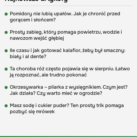
Pomidory nie lubią upałów. Jak je chronić przed
gorącem i słońcem?
Prosty zabieg, który pomaga powietrzu, wodzie i
nawozom wejść głębiej
Ile czasu i jak gotować kalafior, żeby był smaczny:
biały i al dente?
Ta choroba róż często pojawia się w sierpniu. Łatwo
ją rozpoznać, ale trudno pokonać
Okrzesywarka – pilarka z wysięgnikiem. Czym jest?
Jak działa? Czy warto mieć w ogrodzie?
Masz sodę i cukier puder? Ten prosty trik pomaga
pozbyć się mrówek