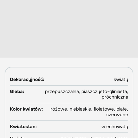
Dekoracyjność:
kwiaty
Gleba:
przepuszczalna, piaszczysto-gliniasta,
próchniczna
Kolor kwiatów:
różowe, niebieskie, fioletowe, białe,
czerwone
Kwiatostan:
wiechowaty