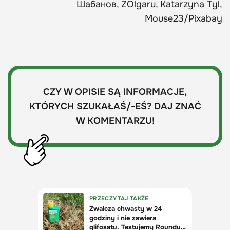
Шабанов, ZOlgaru, Katarzyna Tyl,
Mouse23/Pixabay
CZY W OPISIE SĄ INFORMACJE,
KTÓRYCH SZUKAŁAŚ/-EŚ? DAJ ZNAĆ
W KOMENTARZU!