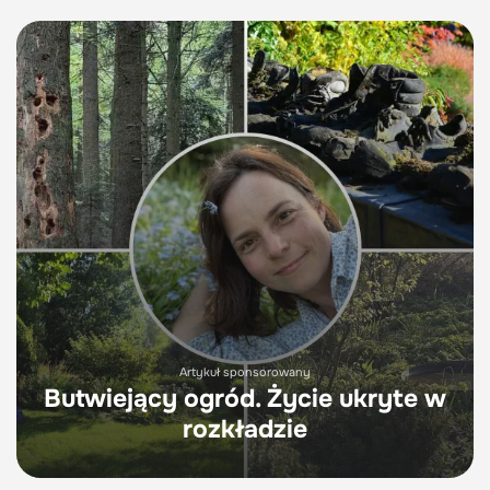
Artykuł sponsorowany
Butwiejący ogród. Życie ukryte w
rozkładzie