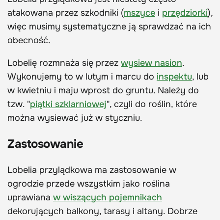
atakowana przez szkodniki (
mszyce
i
przędziorki
),
więc musimy systematyczne ją sprawdzać na ich
obecność.
Lobelię rozmnaża się przez
wysiew nasion
.
Wykonujemy to w lutym i marcu do
inspektu
, lub
w kwietniu i maju wprost do gruntu. Należy do
tzw. "
piątki szklarniowej
", czyli do roślin, które
można wysiewać już w styczniu.
Zastosowanie
Lobelia przylądkowa ma zastosowanie w
ogrodzie przede wszystkim jako roślina
uprawiana
w wiszących pojemnikach
dekorujących balkony, tarasy i altany. Dobrze