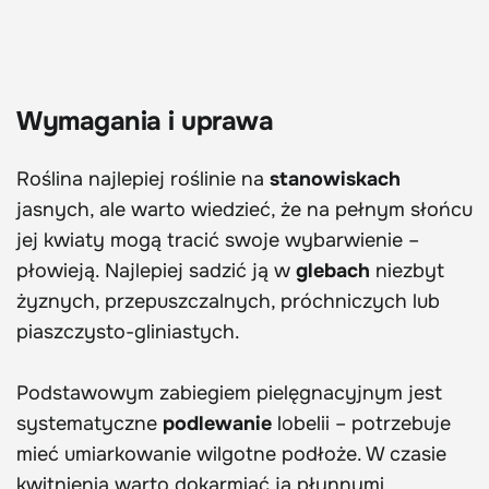
Wymagania i uprawa
Roślina najlepiej roślinie na
stanowiskach
jasnych, ale warto wiedzieć, że na pełnym słońcu
jej kwiaty mogą tracić swoje wybarwienie –
płowieją. Najlepiej sadzić ją w
glebach
niezbyt
żyznych, przepuszczalnych, próchniczych lub
piaszczysto-gliniastych.
Podstawowym zabiegiem pielęgnacyjnym jest
systematyczne
podlewanie
lobelii – potrzebuje
mieć umiarkowanie wilgotne podłoże. W czasie
kwitnienia warto dokarmiać ją płynnymi