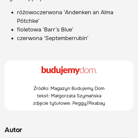
różowoczerwona 'Andenken an Alma
Pötchke'
fioletowa 'Barr’s Blue'
czerwona 'Septemberrubin'
Źródło: Magazyn Budujemy Dom
tekst: Małgorzata Szymańska
zdjęcie tytułowe: Peggy/Pixabay
Autor