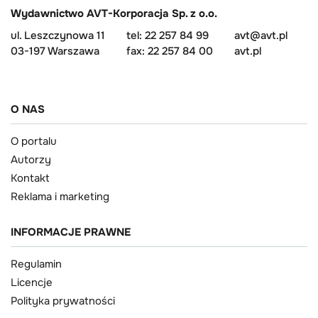
Wydawnictwo AVT-Korporacja Sp. z o.o.
ul. Leszczynowa 11
tel: 22 257 84 99
avt@avt.pl
03-197 Warszawa
fax: 22 257 84 00
avt.pl
O NAS
O portalu
Autorzy
Kontakt
Reklama i marketing
INFORMACJE PRAWNE
Regulamin
Licencje
Polityka prywatności