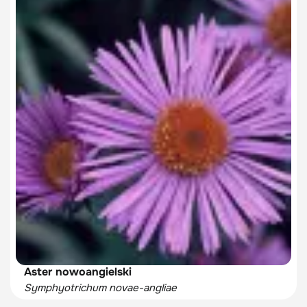
Aster nowoangielski
Symphyotrichum novae-angliae