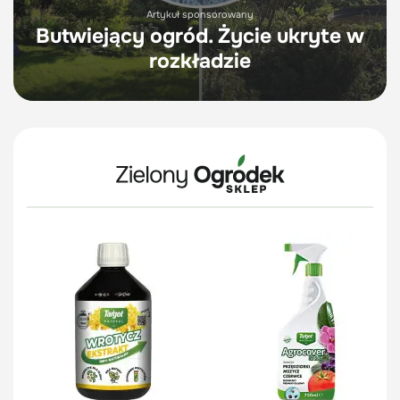
Artykuł sponsorowany
Butwiejący ogród. Życie ukryte w
rozkładzie