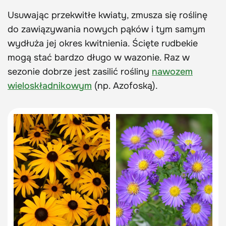
Usuwając przekwitłe kwiaty, zmusza się roślinę
do zawiązywania nowych pąków i tym samym
wydłuża jej okres kwitnienia. Ścięte rudbekie
mogą stać bardzo długo w wazonie. Raz w
sezonie dobrze jest zasilić rośliny
nawozem
wieloskładnikowym
(np. Azofoską).