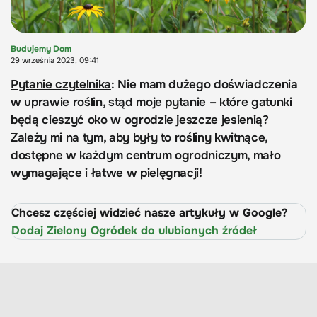
Budujemy Dom
29 września 2023, 09:41
Pytanie czytelnika
: Nie mam dużego doświadczenia
w uprawie roślin, stąd moje pytanie – które gatunki
będą cieszyć oko w ogrodzie jeszcze jesienią?
Zależy mi na tym, aby były to rośliny kwitnące,
dostępne w każdym centrum ogrodniczym, mało
wymagające i łatwe w pielęgnacji!
Chcesz częściej widzieć nasze artykuły w Google?
Dodaj Zielony Ogródek do ulubionych źródeł