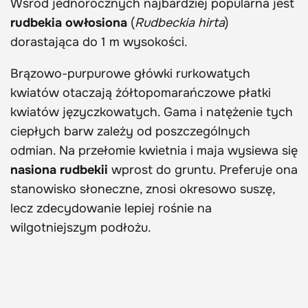
Wśród jednorocznych najbardziej popularna jest
rudbekia owłosiona
(
Rudbeckia hirta
)
dorastająca do 1 m wysokości.
Brązowo-purpurowe główki rurkowatych
kwiatów otaczają żółtopomarańczowe płatki
kwiatów języczkowatych. Gama i natężenie tych
ciepłych barw zależy od poszczególnych
odmian. Na przełomie kwietnia i maja wysiewa się
nasiona rudbekii
wprost do gruntu. Preferuje ona
stanowisko słoneczne, znosi okresowo suszę,
lecz zdecydowanie lepiej rośnie na
wilgotniejszym podłożu.