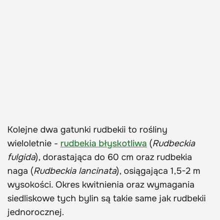
Kolejne dwa gatunki rudbekii to rośliny
wieloletnie -
rudbekia błyskotliwa
(
Rudbeckia
fulgida
), dorastająca do 60 cm oraz rudbekia
naga (
Rudbeckia lancinata
), osiągająca 1,5-2 m
wysokości. Okres kwitnienia oraz wymagania
siedliskowe tych bylin są takie same jak rudbekii
jednorocznej.