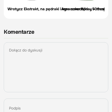
Wrotycz Ekstrakt, na pędraki i inne szkodniki – 500 ml
Agrocover Spray – mszyce, p
Komentarze