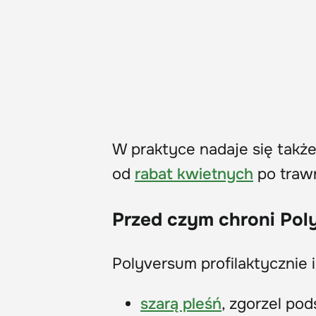
W praktyce nadaje się takż
od
rabat kwietnych
po trawn
Przed czym chroni Pol
Polyversum profilaktycznie i
szarą pleśń
, zgorzel pod