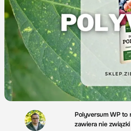
Polyversum WP to n
zawiera nie związki