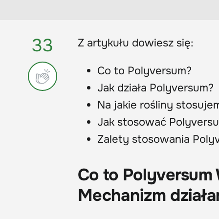
33
Z artykułu dowiesz się:
Co to Polyversum?
Jak działa Polyversum?
Na jakie rośliny stosuj
Jak stosować Polyvers
Zalety stosowania Poly
Co to Polyversum W
Mechanizm działan