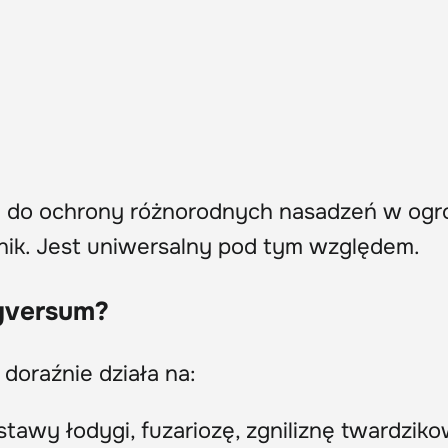
e do ochrony różnorodnych nasadzeń w ogr
ik. Jest uniwersalny pod tym względem.
yversum?
 doraźnie działa na:
stawy łodygi, fuzariozę, zgniliznę twardziko