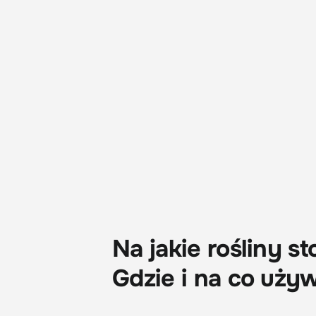
Na jakie rośliny 
Gdzie i na co uży