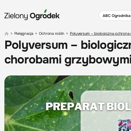
ABC Ogrodnika
>
Pielęgnacja
>
Ochrona roślin
>
Polyversum – biologiczna ochrona
Polyversum – biologicz
chorobami grzybowym