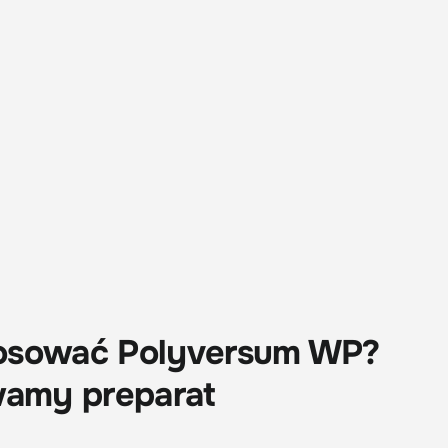
stosować Polyversum WP?
wamy preparat