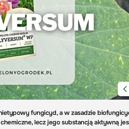
ietypowy fungicyd, a w zasadzie biofungicy
 chemiczne, lecz jego substancją aktywną jes