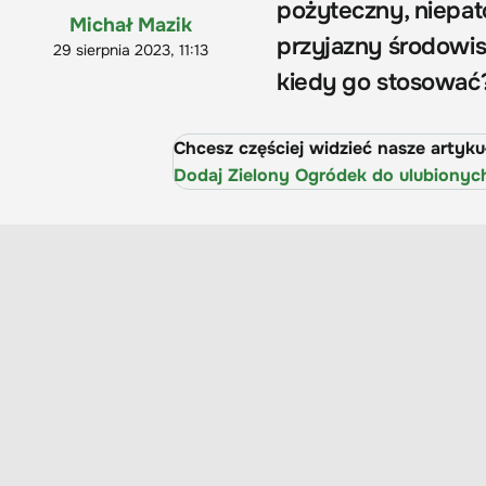
pożyteczny, niepat
Michał Mazik
przyjazny środowis
29 sierpnia 2023, 11:13
kiedy go stosować
Chcesz częściej widzieć nasze artyk
Dodaj Zielony Ogródek do ulubionyc