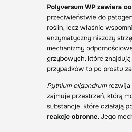
Polyversum WP zawiera o
przeciwieństwie do patogen
roślin, lecz właśnie wspomn
enzymatyczny niszczy strz
mechanizmy odpornościowe r
grzybowych, które znajdują
przypadków to po prostu za
Pythium oligandrum
rozwija 
zajmuje przestrzeń, którą 
substancje, które działają 
reakcje obronne
. Jego mec