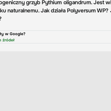
ogeniczny grzyb Pythium oligandrum. Jest w
ku naturalnemu. Jak działa Polyversum WP? J
?
uły w Google?
h źródeł