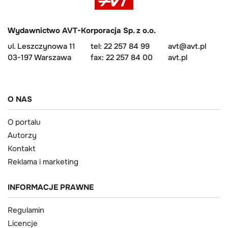
Wydawnictwo AVT-Korporacja Sp. z o.o.
ul. Leszczynowa 11
tel: 22 257 84 99
avt@avt.pl
03-197 Warszawa
fax: 22 257 84 00
avt.pl
O NAS
O portalu
Autorzy
Kontakt
Reklama i marketing
INFORMACJE PRAWNE
Regulamin
Licencje