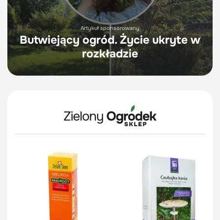
Artykuł sponsorowany
Butwiejący ogród. Życie ukryte w
rozkładzie