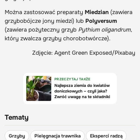
Można zastosować preparaty
Miedzian
(zawiera
grzybobójcze jony miedzi) lub
Polyversum
(zawiera pożyteczny grzyb
Pythium oligandrum
,
który zwalcza grzyby chorobotwórcze).
Zdjęcie: Agent Green Exposed/Pixabay
Tematy
Grzyby
Pielęgnacja trawnika
Eksperci radzą