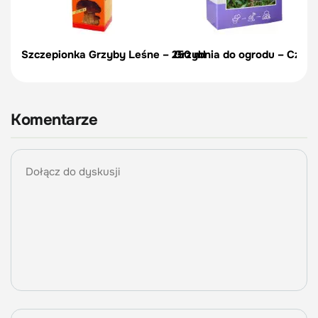
Szczepionka Grzyby Leśne – 250 ml
Grzybnia do ogrodu – Czuba
Komentarze