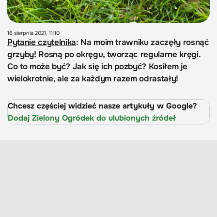
16 sierpnia 2021, 11:10
Pytanie czytelnika
: Na moim trawniku zaczęły rosnąć
grzyby! Rosną po okręgu, tworząc regularne kręgi.
Co to może być? Jak się ich pozbyć? Kosiłem je
wielokrotnie, ale za każdym razem odrastały!
Chcesz częściej widzieć nasze artykuły w Google?
Dodaj Zielony Ogródek do ulubionych źródeł