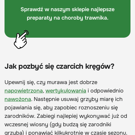
Sprawdź w naszym sklepie najlepsze
preparaty na choroby trawnika.
Jak pozbyć się czarcich kręgów?
Upewnij się, czy murawa jest dobrze
napowietrzona
,
wertykulowania
i odpowiednio
nawożona
. Następnie usuwaj grzyby miarę ich
pojawiania się, aby zapobiec roznoszeniu się
zarodników. Zabiegi najlepiej wykonywać już od
wczesnej wiosny (gdy budzą się zarodniki
grzyba) i ponawiać kilkukrotnie w czasie sezonu.