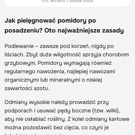
Fot. encierro / Adobe Stock
Jak pielęgnować pomidory po
posadzeniu? Oto najważniejsze zasady
Podlewanie – zawsze pod korzeń, nigdy po
liściach. Zbyt duża wilgotność sprzyja chorobom
grzybowym. Pomidory wymagają również
regularnego nawożenia, najlepiej nawozami
organicznymi lub mineralnymi o niskiej
zawartości azotu.
Odmiany wysokie należy prowadzić przy
podporach i usuwać pędy boczne (tzw. wilki),
aby nie osłabiać rośliny. Z kolei odmiany karłowe
można pozostawić bez cięcia, co czyni je