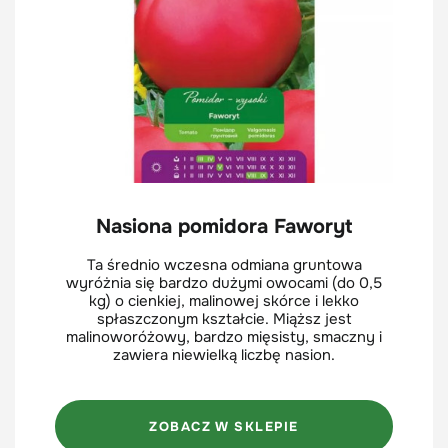
Nasiona pomidora Faworyt
Ta średnio wczesna odmiana gruntowa
wyróżnia się bardzo dużymi owocami (do 0,5
kg) o cienkiej, malinowej skórce i lekko
spłaszczonym kształcie. Miąższ jest
malinoworóżowy, bardzo mięsisty, smaczny i
zawiera niewielką liczbę nasion.
ZOBACZ W SKLEPIE