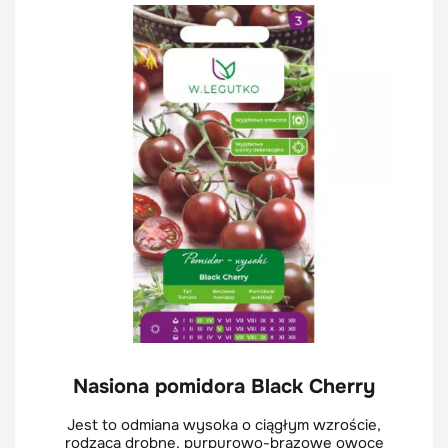
Nasiona pomidora Black Cherry
Jest to odmiana wysoka o ciągłym wzroście,
rodząca drobne, purpurowo-brązowe owoce