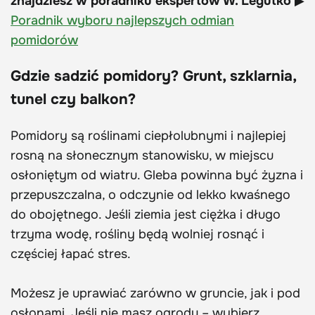
znajdziesz w poradniku ekspertów W. Legutko
▶
Poradnik wyboru najlepszych odmian
pomidorów
Gdzie sadzić pomidory? Grunt, szklarnia,
tunel czy balkon?
Pomidory są roślinami ciepłolubnymi i najlepiej
rosną na słonecznym stanowisku, w miejscu
osłoniętym od wiatru. Gleba powinna być żyzna i
przepuszczalna, o odczynie od lekko kwaśnego
do obojętnego. Jeśli ziemia jest ciężka i długo
trzyma wodę, rośliny będą wolniej rosnąć i
częściej łapać stres.
Możesz je uprawiać zarówno w gruncie, jak i pod
osłonami. Jeśli nie masz ogrodu – wybierz