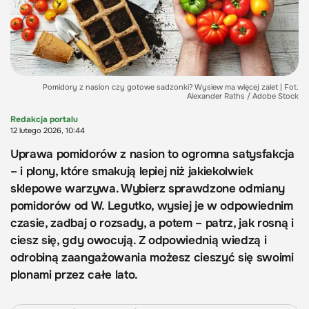
Pomidory z nasion czy gotowe sadzonki? Wysiew ma więcej zalet | Fot.
Alexander Raths / Adobe Stock
Redakcja portalu
12 lutego 2026, 10:44
Uprawa pomidorów z nasion to ogromna satysfakcja
– i plony, które smakują lepiej niż jakiekolwiek
sklepowe warzywa. Wybierz sprawdzone odmiany
pomidorów od W. Legutko, wysiej je w odpowiednim
czasie, zadbaj o rozsady, a potem – patrz, jak rosną i
ciesz się, gdy owocują. Z odpowiednią wiedzą i
odrobiną zaangażowania możesz cieszyć się swoimi
plonami przez całe lato.