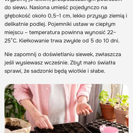
do siewu. Nasiona umieść pojedynczo na
głębokość około 0,5–1 cm, lekko przysyp ziemią i
delikatnie podlej. Pojemniki ustaw w ciepłym
miejscu – temperatura powinna wynosić 22–
25°C. Kiełkowanie trwa zwykle od 5 do 10 dni.
Nie zapomnij o doświetlaniu siewek, zwłaszcza
jeśli wysiewasz wcześnie. Zbyt mało światła
sprawi, że sadzonki będą wiotkie i słabe.