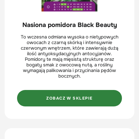
Nasiona pomidora Black Beauty
To wczesna odmiana wysoka o nietypowych
owocach z czarną skórką i intensywnie
czerwonym wnętrzem, które zawierają dużą
ilość antyoksydacyjnych antocyjanów.
Pomidory te mają mięsistą strukturę oraz
bogaty smak z owocową nutą, a rośliny
wymagają palikowania i przycinania pędów
bocznych.
ZOBACZ W SKLEPIE