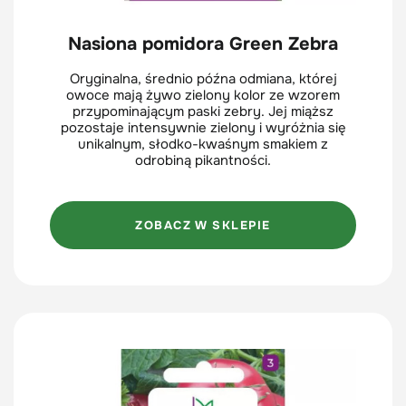
Nasiona pomidora Green Zebra
Oryginalna, średnio późna odmiana, której
owoce mają żywo zielony kolor ze wzorem
przypominającym paski zebry. Jej miąższ
pozostaje intensywnie zielony i wyróżnia się
unikalnym, słodko-kwaśnym smakiem z
odrobiną pikantności.
ZOBACZ W SKLEPIE