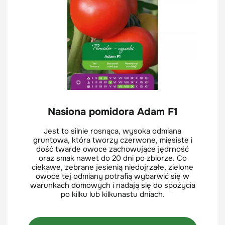
Nasiona pomidora Adam F1
Jest to silnie rosnąca, wysoka odmiana
gruntowa, która tworzy czerwone, mięsiste i
dość twarde owoce zachowujące jędrność
oraz smak nawet do 20 dni po zbiorze. Co
ciekawe, zebrane jesienią niedojrzałe, zielone
owoce tej odmiany potrafią wybarwić się w
warunkach domowych i nadają się do spożycia
po kilku lub kilkunastu dniach.