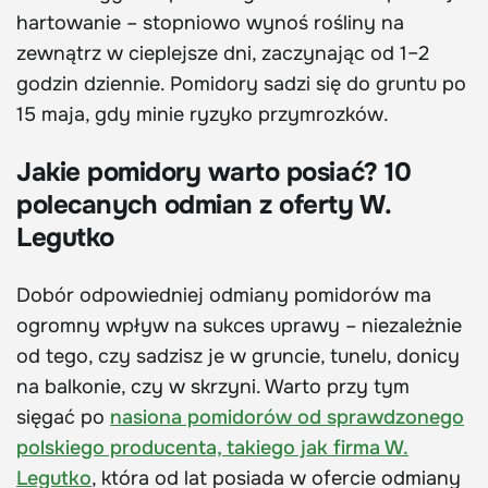
hartowanie – stopniowo wynoś rośliny na
zewnątrz w cieplejsze dni, zaczynając od 1–2
godzin dziennie. Pomidory sadzi się do gruntu po
15 maja, gdy minie ryzyko przymrozków.
Jakie pomidory warto posiać? 10
polecanych odmian z oferty W.
Legutko
Dobór odpowiedniej odmiany pomidorów ma
ogromny wpływ na sukces uprawy – niezależnie
od tego, czy sadzisz je w gruncie, tunelu, donicy
na balkonie, czy w skrzyni. Warto przy tym
sięgać po
nasiona pomidorów od sprawdzonego
polskiego producenta, takiego jak firma W.
Legutko
, która od lat posiada w ofercie odmiany