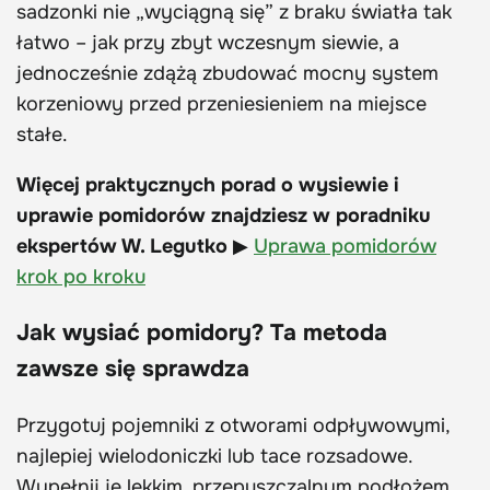
sadzonki nie „wyciągną się” z braku światła tak
łatwo – jak przy zbyt wczesnym siewie, a
jednocześnie zdążą zbudować mocny system
korzeniowy przed przeniesieniem na miejsce
stałe.
Więcej praktycznych porad o wysiewie i
uprawie pomidorów znajdziesz w poradniku
ekspertów W. Legutko
▶
Uprawa pomidorów
krok po kroku
Jak wysiać pomidory? Ta metoda
zawsze się sprawdza
Przygotuj pojemniki z otworami odpływowymi,
najlepiej wielodoniczki lub tace rozsadowe.
Wypełnij je lekkim, przepuszczalnym podłożem