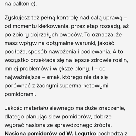
na balkonie).
Zyskujesz też pełną kontrolę nad całą uprawą –
od momentu kiełkowania, przez etap rozsady, aż
po zbiory dojrzałych owoców. To oznacza, że
masz wpływ na optymalne warunki, jakość
podłoża, sposób nawożenia i podlewania. A to
wszystko przekłada się na lepsze zdrowie roślin,
mniej problemów i większe plony. I – co
najważniejsze – smak, którego nie da się
porównać z żadnymi supermarketowymi
pomidorami.
Jakość materiału siewnego ma duże znaczenie,
dlatego planując siew pomidorów, dobrze
wybrać nasiona ze sprawdzonego źródła.
Nasiona pomidorów od W. Legutko
pochodzą z