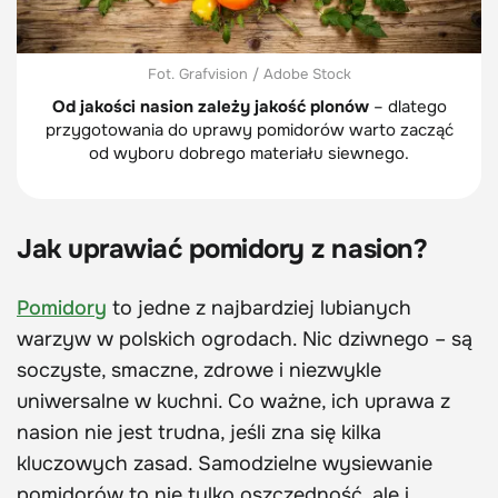
Fot. Grafvision / Adobe Stock
Od jakości nasion zależy jakość plonów
– dlatego
przygotowania do uprawy pomidorów warto zacząć
od wyboru dobrego materiału siewnego.
Jak uprawiać pomidory z nasion?
Pomidory
to jedne z najbardziej lubianych
warzyw w polskich ogrodach. Nic dziwnego – są
soczyste, smaczne, zdrowe i niezwykle
uniwersalne w kuchni. Co ważne, ich uprawa z
nasion nie jest trudna, jeśli zna się kilka
kluczowych zasad. Samodzielne wysiewanie
pomidorów to nie tylko oszczędność, ale i