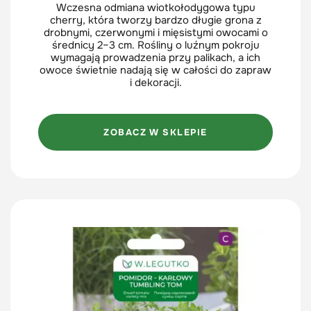
Wczesna odmiana wiotkołodygowa typu
cherry, która tworzy bardzo długie grona z
drobnymi, czerwonymi i mięsistymi owocami o
średnicy 2–3 cm. Rośliny o luźnym pokroju
wymagają prowadzenia przy palikach, a ich
owoce świetnie nadają się w całości do zapraw
i dekoracji.
ZOBACZ W SKLEPIE