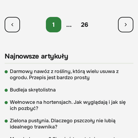
1
...
26
Najnowsze artykuły
Darmowy nawóz z rośliny, którą wielu usuwa z
ogrodu. Przepis jest bardzo prosty
Budleja skrętolistna
Wełnowce na hortensjach. Jak wyglądają i jak się
ich pozbyć?
Zielona pustynia. Dlaczego pszczoły nie lubią
idealnego trawnika?