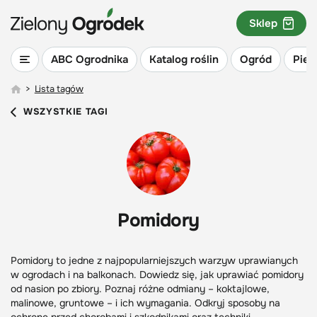
Sklep
ABC Ogrodnika
Katalog roślin
Ogród
Piel
>
Lista tagów
WSZYSTKIE TAGI
Pomidory
Pomidory to jedne z najpopularniejszych warzyw uprawianych
w ogrodach i na balkonach. Dowiedz się, jak uprawiać pomidory
od nasion po zbiory. Poznaj różne odmiany – koktajlowe,
malinowe, gruntowe – i ich wymagania. Odkryj sposoby na