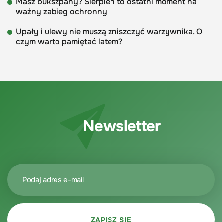
Masz bukszpany? Sierpień to ostatni moment na
ważny zabieg ochronny
Upały i ulewy nie muszą zniszczyć warzywnika. O
czym warto pamiętać latem?
Newsletter