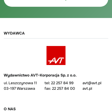
WYDAWCA
Wydawnictwo AVT-Korporacja Sp. z o.o.
ul. Leszczynowa 11
tel: 22 257 84 99
avt@avt.pl
03-197 Warszawa
fax: 22 257 84 00
avt.pl
O NAS