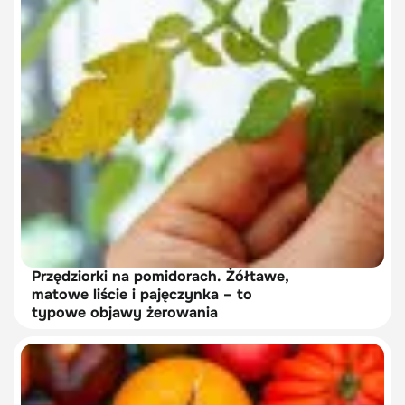
Przędziorki na pomidorach. Żółtawe,
matowe liście i pajęczynka – to
typowe objawy żerowania