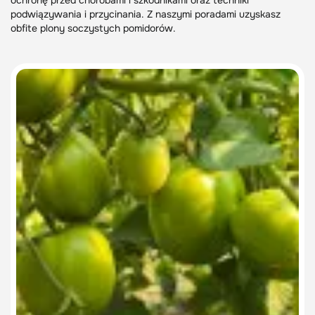
ochronę przed chorobami i szkodnikami oraz techniki
podwiązywania i przycinania. Z naszymi poradami uzyskasz
obfite plony soczystych pomidorów.