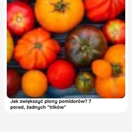
Jak zwiększyć plony pomidorów? 7
porad, żadnych "trików"