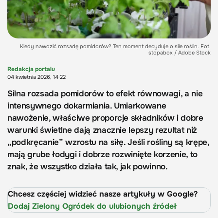
Kiedy nawozić rozsadę pomidorów? Ten moment decyduje o sile roślin. Fot.
stopabox / Adobe Stock
Redakcja portalu
04 kwietnia 2026, 14:22
Silna rozsada pomidorów to efekt równowagi, a nie
intensywnego dokarmiania. Umiarkowane
nawożenie, właściwe proporcje składników i dobre
warunki świetlne dają znacznie lepszy rezultat niż
„podkręcanie” wzrostu na siłę. Jeśli rośliny są krępe,
mają grube łodygi i dobrze rozwinięte korzenie, to
znak, że wszystko działa tak, jak powinno.
Chcesz częściej widzieć nasze artykuły w Google?
Dodaj Zielony Ogródek do ulubionych źródeł