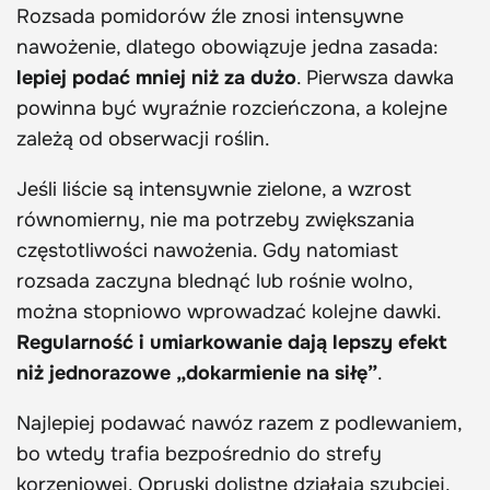
Rozsada pomidorów źle znosi intensywne
nawożenie, dlatego obowiązuje jedna zasada:
lepiej podać mniej niż za dużo
. Pierwsza dawka
powinna być wyraźnie rozcieńczona, a kolejne
zależą od obserwacji roślin.
Jeśli liście są intensywnie zielone, a wzrost
równomierny, nie ma potrzeby zwiększania
częstotliwości nawożenia. Gdy natomiast
rozsada zaczyna blednąć lub rośnie wolno,
można stopniowo wprowadzać kolejne dawki.
Regularność i umiarkowanie dają lepszy efekt
niż jednorazowe „dokarmienie na siłę”
.
Najlepiej podawać nawóz razem z podlewaniem,
bo wtedy trafia bezpośrednio do strefy
korzeniowej. Opryski dolistne działają szybciej,