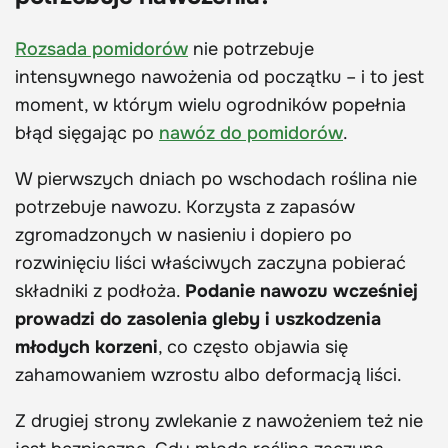
Rozsada pomidorów
nie potrzebuje
intensywnego nawożenia od początku – i to jest
moment, w którym wielu ogrodników popełnia
błąd sięgając po
nawóz do pomidorów
.
W pierwszych dniach po wschodach roślina nie
potrzebuje nawozu. Korzysta z zapasów
zgromadzonych w nasieniu i dopiero po
rozwinięciu liści właściwych zaczyna pobierać
składniki z podłoża.
Podanie nawozu wcześniej
prowadzi do zasolenia gleby i uszkodzenia
młodych korzeni
, co często objawia się
zahamowaniem wzrostu albo deformacją liści.
Z drugiej strony zwlekanie z nawożeniem też nie