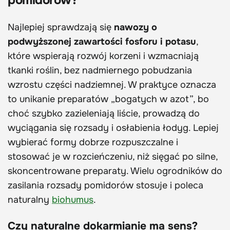
pomidorów?
Najlepiej sprawdzają się
nawozy o
podwyższonej zawartości fosforu i potasu
,
które wspierają rozwój korzeni i wzmacniają
tkanki roślin, bez nadmiernego pobudzania
wzrostu części nadziemnej. W praktyce oznacza
to unikanie preparatów „bogatych w azot”, bo
choć szybko zazieleniają liście, prowadzą do
wyciągania się rozsady i osłabienia łodyg. Lepiej
wybierać formy dobrze rozpuszczalne i
stosować je w rozcieńczeniu, niż sięgać po silne,
skoncentrowane preparaty. Wielu ogrodników do
zasilania rozsady pomidorów stosuje i poleca
naturalny
biohumus
.
Czy naturalne dokarmianie ma sens?