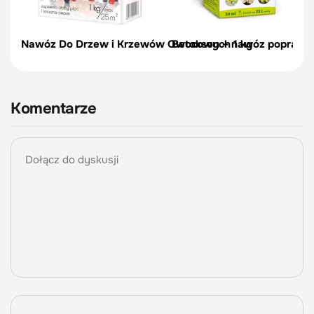
Nawóz Do Drzew i Krzewów Owocowych 1 kg
Betokson – nawóz poprawi
Komentarze