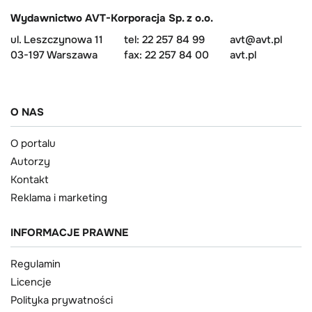
Wydawnictwo AVT-Korporacja Sp. z o.o.
ul. Leszczynowa 11
tel: 22 257 84 99
avt@avt.pl
03-197 Warszawa
fax: 22 257 84 00
avt.pl
O NAS
O portalu
Autorzy
Kontakt
Reklama i marketing
INFORMACJE PRAWNE
Regulamin
Licencje
Polityka prywatności