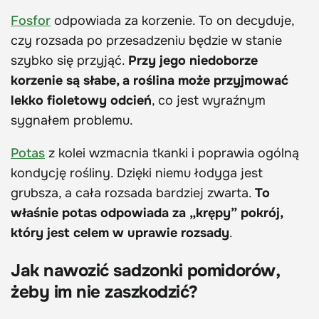
Fosfor
odpowiada za korzenie. To on decyduje,
czy rozsada po przesadzeniu będzie w stanie
szybko się przyjąć.
Przy jego niedoborze
korzenie są słabe, a roślina może przyjmować
lekko fioletowy odcień
, co jest wyraźnym
sygnałem problemu.
Potas
z kolei wzmacnia tkanki i poprawia ogólną
kondycję rośliny. Dzięki niemu łodyga jest
grubsza, a cała rozsada bardziej zwarta.
To
właśnie potas odpowiada za „krępy” pokrój,
który jest celem w uprawie rozsady
.
Jak nawozić sadzonki pomidorów,
żeby im nie zaszkodzić?