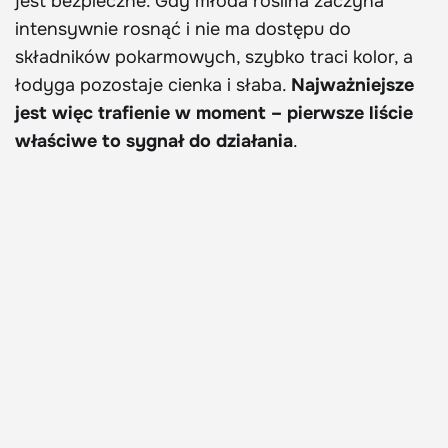
jest bezpieczne. Gdy młoda roślina zaczyna
intensywnie rosnąć i nie ma dostępu do
składników pokarmowych, szybko traci kolor, a
łodyga pozostaje cienka i słaba.
Najważniejsze
jest więc trafienie w moment – pierwsze liście
właściwe to sygnał do działania
.