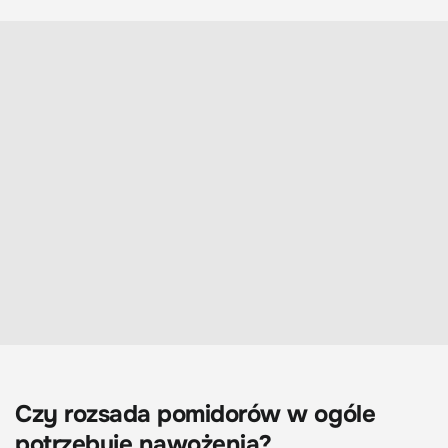
Czy rozsada pomidorów w ogóle
potrzebuje nawożenia?