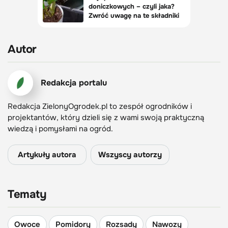
Autor
Redakcja portalu
Redakcja ZielonyOgrodek.pl to zespół ogrodników i
projektantów, który dzieli się z wami swoją praktyczną
wiedzą i pomysłami na ogród.
Artykuły autora
Wszyscy autorzy
Tematy
Owoce
Pomidory
Rozsady
Nawozy