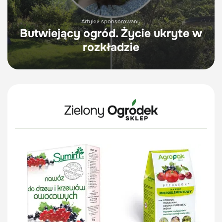
Artykuł sponsorowany
Butwiejący ogród. Życie ukryte w
rozkładzie