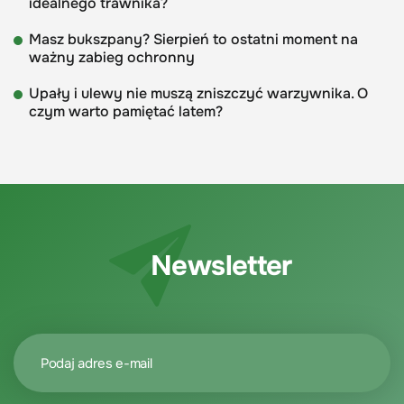
idealnego trawnika?
Masz bukszpany? Sierpień to ostatni moment na
ważny zabieg ochronny
Upały i ulewy nie muszą zniszczyć warzywnika. O
czym warto pamiętać latem?
Newsletter