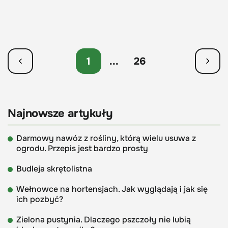
1
...
26
Najnowsze artykuły
Darmowy nawóz z rośliny, którą wielu usuwa z
ogrodu. Przepis jest bardzo prosty
Budleja skrętolistna
Wełnowce na hortensjach. Jak wyglądają i jak się
ich pozbyć?
Zielona pustynia. Dlaczego pszczoły nie lubią