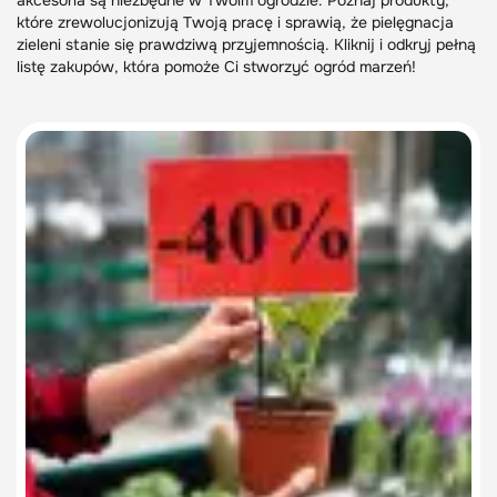
akcesoria są niezbędne w Twoim ogrodzie. Poznaj produkty,
które zrewolucjonizują Twoją pracę i sprawią, że pielęgnacja
zieleni stanie się prawdziwą przyjemnością. Kliknij i odkryj pełną
listę zakupów, która pomoże Ci stworzyć ogród marzeń!