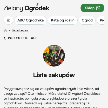
Sklep
ABC Ogrodnika
Katalog roślin
Ogród
Piel
>
Lista tagów
WSZYSTKIE TAGI
Lista zakupów
Przygotowujesz się do zakupów ogrodniczych i nie wiesz, od
czego zacząć? Oto miejsce, które ułatwi Ci wybór! Znajdziesz
tu inspiracje, pomysły oraz przykładowe prezenty dla
ogrodników. Dowiedz się, jakie narzędzia, preparaty czy