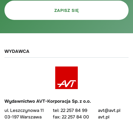
WYDAWCA
Wydawnictwo AVT-Korporacja Sp. z o.o.
ul. Leszczynowa 11
tel: 22 257 84 99
avt@avt.pl
03-197 Warszawa
fax: 22 257 84 00
avt.pl