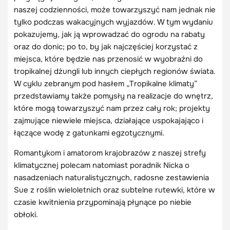
naszej codzienności, może towarzyszyć nam jednak nie
tylko podczas wakacyjnych wyjazdów. W tym wydaniu
pokazujemy, jak ją wprowadzać do ogrodu na rabaty
oraz do donic; po to, by jak najczęściej korzystać z
miejsca, które będzie nas przenosić w wyobraźni do
tropikalnej dżungli lub innych ciepłych regionów świata.
W cyklu zebranym pod hasłem „Tropikalne klimaty”
przedstawiamy także pomysły na realizacje do wnętrz,
które mogą towarzyszyć nam przez cały rok; projekty
zajmujące niewiele miejsca, działające uspokajająco i
łączące wodę z gatunkami egzotycznymi.
Romantykom i amatorom krajobrazów z naszej strefy
klimatycznej polecam natomiast poradnik Nicka o
nasadzeniach naturalistycznych, radosne zestawienia
Sue z roślin wieloletnich oraz subtelne rutewki, które w
czasie kwitnienia przypominają płynące po niebie
obłoki.