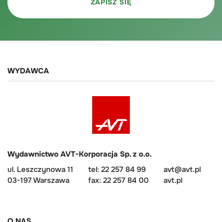
WYDAWCA
Wydawnictwo AVT-Korporacja Sp. z o.o.
ul. Leszczynowa 11
tel: 22 257 84 99
avt@avt.pl
03-197 Warszawa
fax: 22 257 84 00
avt.pl
O NAS