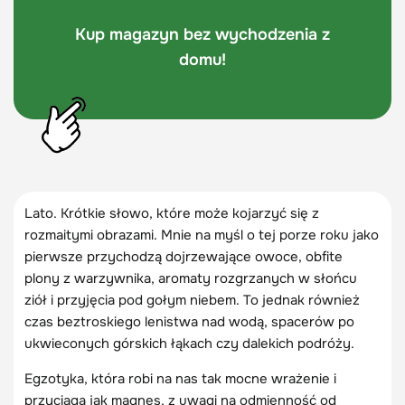
Kup magazyn bez wychodzenia z
domu!
Lato. Krótkie słowo, które może kojarzyć się z
rozmaitymi obrazami. Mnie na myśl o tej porze roku jako
pierwsze przychodzą dojrzewające owoce, obfite
plony z warzywnika, aromaty rozgrzanych w słońcu
ziół i przyjęcia pod gołym niebem. To jednak również
czas beztroskiego lenistwa nad wodą, spacerów po
ukwieconych górskich łąkach czy dalekich podróży.
Egzotyka, która robi na nas tak mocne wrażenie i
przyciąga jak magnes, z uwagi na odmienność od