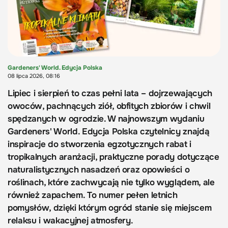
Gardeners' World. Edycja Polska
08 lipca 2026, 08:16
Lipiec i sierpień to czas pełni lata – dojrzewających
owoców, pachnących ziół, obfitych zbiorów i chwil
spędzanych w ogrodzie. W najnowszym wydaniu
Gardeners' World. Edycja Polska czytelnicy znajdą
inspiracje do stworzenia egzotycznych rabat i
tropikalnych aranżacji, praktyczne porady dotyczące
naturalistycznych nasadzeń oraz opowieści o
roślinach, które zachwycają nie tylko wyglądem, ale
również zapachem. To numer pełen letnich
pomysłów, dzięki którym ogród stanie się miejscem
relaksu i wakacyjnej atmosfery.