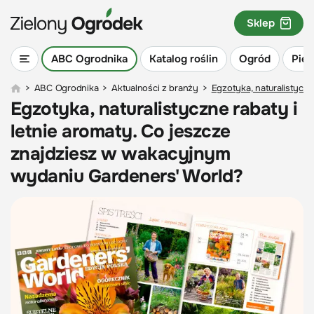
Sklep
ABC Ogrodnika
Katalog roślin
Ogród
Piel
>
ABC Ogrodnika
>
Aktualności z branży
>
Egzotyka, naturalistycz
Egzotyka, naturalistyczne rabaty i
letnie aromaty. Co jeszcze
znajdziesz w wakacyjnym
wydaniu Gardeners' World?