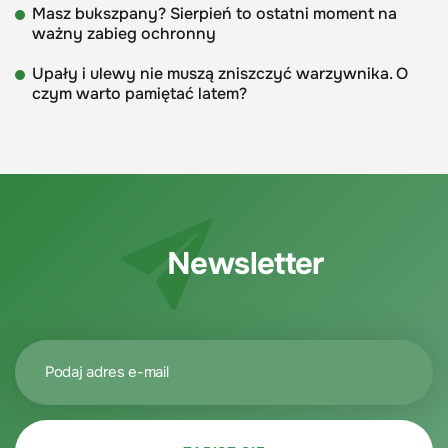
Masz bukszpany? Sierpień to ostatni moment na
ważny zabieg ochronny
Upały i ulewy nie muszą zniszczyć warzywnika. O
czym warto pamiętać latem?
Newsletter