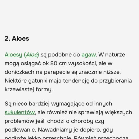
2. Aloes
Aloesy (
Aloe
)
są podobne do
agaw
. W naturze
mogą osiągać ok 80 cm wysokości, ale w
doniczkach na parapecie są znacznie niższe.
Niektóre gatunki maja tendencję do przybierania
krzewiastej formy.
Są nieco bardziej wymagające od innych
sukulentów
, ale również nie sprawiają większych
problemów jeśli chodzi o choroby czy
podlewanie. Nawadniamy je dopiero, gdy
podłoże lekko przeschnie. Również przechodzą