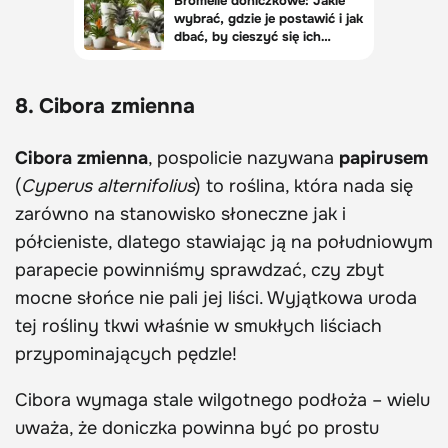
8. Cibora zmienna
Cibora zmienna
, pospolicie nazywana
papirusem
(
Cyperus alternifolius
) to roślina, która nada się
zarówno na stanowisko słoneczne jak i
półcieniste, dlatego stawiając ją na południowym
parapecie powinniśmy sprawdzać, czy zbyt
mocne słońce nie pali jej liści. Wyjątkowa uroda
tej rośliny tkwi właśnie w smukłych liściach
przypominających pędzle!
Cibora wymaga stale wilgotnego podłoża – wielu
uważa, że doniczka powinna być po prostu