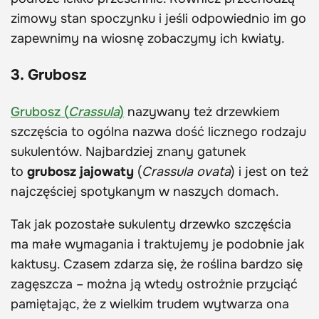
zimowy stan spoczynku i jeśli odpowiednio im go
zapewnimy na wiosnę zobaczymy ich kwiaty.
3. Grubosz
Grubosz (
Crassula
)
nazywany też drzewkiem
szczęścia to ogólna nazwa dość licznego rodzaju
sukulentów. Najbardziej znany gatunek
to
grubosz jajowaty
(
Crassula ovata
) i jest on też
najczęściej spotykanym w naszych domach.
Tak jak pozostałe sukulenty drzewko szczęścia
ma małe wymagania i traktujemy je podobnie jak
kaktusy. Czasem zdarza się, że roślina bardzo się
zagęszcza – można ją wtedy ostrożnie przyciąć
pamiętając, że z wielkim trudem wytwarza ona