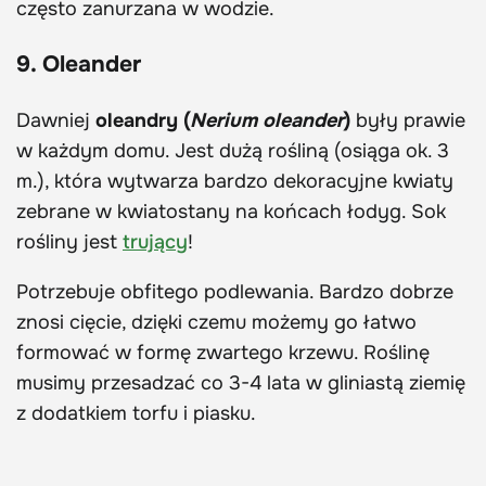
często zanurzana w wodzie.
9. Oleander
Dawniej
oleandry (
Nerium oleander
)
były prawie
w każdym domu. Jest dużą rośliną (osiąga ok. 3
m.), która wytwarza bardzo dekoracyjne kwiaty
zebrane w kwiatostany na końcach łodyg. Sok
rośliny jest
trujący
!
Potrzebuje obfitego podlewania. Bardzo dobrze
znosi cięcie, dzięki czemu możemy go łatwo
formować w formę zwartego krzewu. Roślinę
musimy przesadzać co 3-4 lata w gliniastą ziemię
z dodatkiem torfu i piasku.