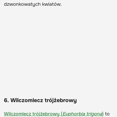
dzwonkowatych kwiatów.
6. Wilczomlecz trójżebrowy
Wilczomlecz trójżebrowy (
Euphorbia trigona
)
to