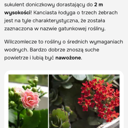
sukulent doniczkowy dorastający do
2 m
wysokości
! Kanciasta łodyga o trzech żebrach
jest na tyle charakterystyczna, że została
zaznaczona w nazwie gatunkowej rośliny.
Wilczomlecze to rośliny o średnich wymaganiach
wodnych. Bardzo dobrze znoszą suche
powietrze i lubią być
nawożone
.