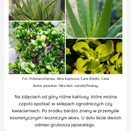
Fot. PrAdrianoDantas, Alina Kuptsova, Carla Röblitz, Carla
Burke, pisauikan, Nika Akin, sandid/Pixabay
Na zdjęciach od góry różne kaktusy, które można
często spotkać w sklepach ogrodniczych czy
kwiaciarniach. Po środku bardzo znany w przemyśle
kosmetycznym i leczniczym aloes. U dołu liście dwóch
odmian grubosza jajowatego.