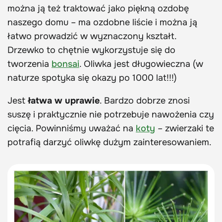
można ją też traktować jako piękną ozdobę
naszego domu – ma ozdobne liście i można ją
łatwo prowadzić w wyznaczony kształt.
Drzewko to chętnie wykorzystuje się do
tworzenia
bonsai
. Oliwka jest długowieczna (w
naturze spotyka się okazy po 1000 lat!!!)
Jest
łatwa w uprawie
. Bardzo dobrze znosi
suszę i praktycznie nie potrzebuje nawożenia czy
cięcia. Powinniśmy uważać na
koty
– zwierzaki te
potrafią darzyć oliwkę dużym zainteresowaniem.