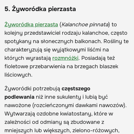
5. Żyworódka
pierzasta
Żyworódka pierzasta
(
Kalanchoe pinnata
) to
kolejny przedstawiciel rodzaju kalanchoe, często
spotykany na słonecznych balkonach. Rośliny te
charakteryzują się wyjątkowymi liśćmi na
których wyrastają
rozmnóżki
. Posiadają też
fioletowe przebarwienia na brzegach blaszek
liściowych.
Żyworódki potrzebują
częstszego
podlewania
niż inne sukulenty i lubią być
nawożone (rozcieńczonymi dawkami nawozów).
Wytwarzają ozdobne kwiatostany, które w
zależności od odmiany są zbudowane z
mniejszych lub większych, zielono-różowych,