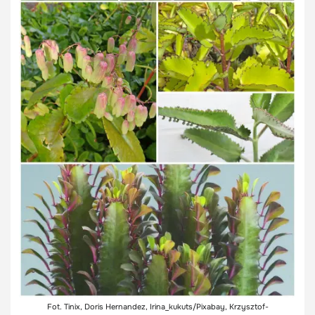
Fot. Tinix, Doris Hernandez, Irina_kukuts/Pixabay, Krzysztof-