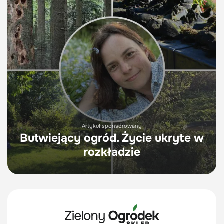
Artykuł sponsorowany
Butwiejący ogród. Życie ukryte w
rozkładzie