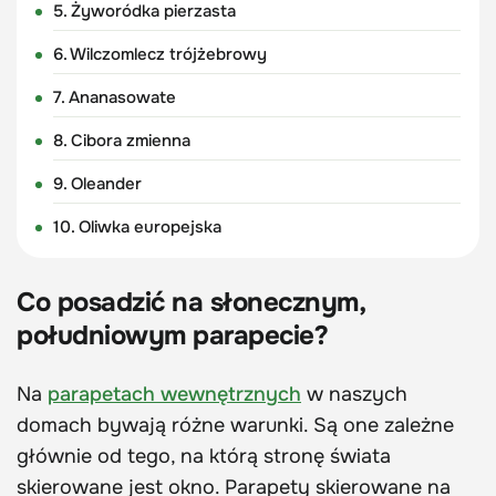
5. Żyworódka pierzasta
6. Wilczomlecz trójżebrowy
7. Ananasowate
8. Cibora zmienna
9. Oleander
10. Oliwka europejska
Co posadzić na słonecznym,
południowym parapecie?
Na
parapetach wewnętrznych
w naszych
domach bywają różne warunki. Są one zależne
głównie od tego, na którą stronę świata
skierowane jest okno. Parapety skierowane na