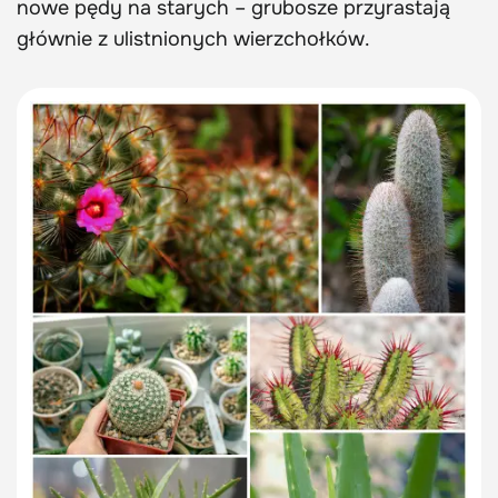
nowe pędy na starych – grubosze przyrastają
głównie z ulistnionych wierzchołków.