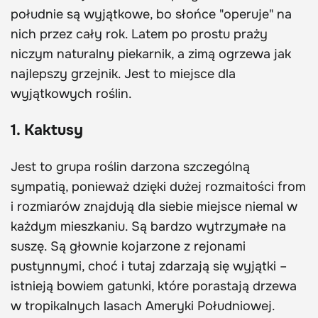
południe są wyjątkowe, bo słońce "operuje" na
nich przez cały rok. Latem po prostu praży
niczym naturalny piekarnik, a zimą ogrzewa jak
najlepszy grzejnik. Jest to miejsce dla
wyjątkowych roślin.
1. Kaktusy
Jest to grupa roślin darzona szczególną
sympatią, ponieważ dzięki dużej rozmaitości from
i rozmiarów znajdują dla siebie miejsce niemal w
każdym mieszkaniu. Są bardzo wytrzymałe na
suszę. Są głownie kojarzone z rejonami
pustynnymi, choć i tutaj zdarzają się wyjątki –
istnieją bowiem gatunki, które porastają drzewa
w tropikalnych lasach Ameryki Południowej.