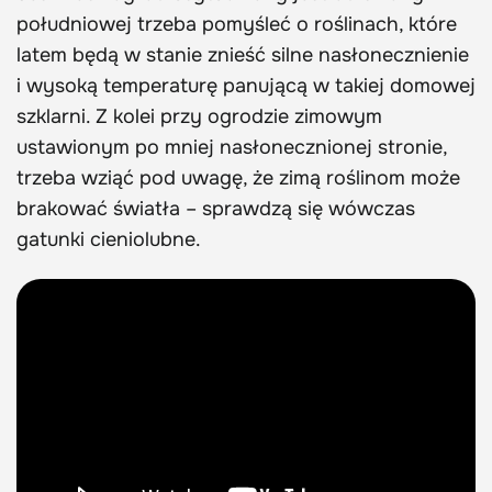
południowej trzeba pomyśleć o roślinach, które
latem będą w stanie znieść silne nasłonecznienie
i wysoką temperaturę panującą w takiej domowej
szklarni. Z kolei przy ogrodzie zimowym
ustawionym po mniej nasłonecznionej stronie,
trzeba wziąć pod uwagę, że zimą roślinom może
brakować światła – sprawdzą się wówczas
gatunki cieniolubne.