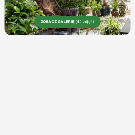
ZOBACZ GALERIĘ
(42 zdjęć)