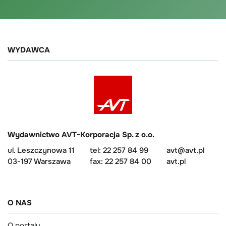
WYDAWCA
Wydawnictwo AVT-Korporacja Sp. z o.o.
ul. Leszczynowa 11
tel: 22 257 84 99
avt@avt.pl
03-197 Warszawa
fax: 22 257 84 00
avt.pl
O NAS
O portalu