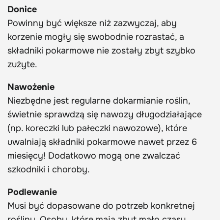
Donice
Powinny być większe niż zazwyczaj, aby
korzenie mogły się swobodnie rozrastać, a
składniki pokarmowe nie zostały zbyt szybko
zużyte.
Nawożenie
Niezbędne jest regularne dokarmianie roślin,
świetnie sprawdzą się nawozy długodziałające
(np. koreczki lub pałeczki nawozowe), które
uwalniają składniki pokarmowe nawet przez 6
miesięcy! Dodatkowo mogą one zwalczać
szkodniki i choroby.
Podlewanie
Musi być dopasowane do potrzeb konkretnej
rośliny. Osoby, które mają zbyt mało czasu,