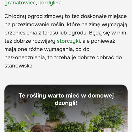
granatowiec
,
kordylina
.
Chłodny ogród zimowy to też doskonałe miejsce
na przezimowanie roślin, które na zimę wymagają
przeniesienia z tarasu lub ogrodu. Będą się w nim
też dobrze rozwijały
storczyki
, ale ponieważ
mają one różne wymagania, co do
nasłonecznienia, to trzeba je dobrze dobrać do
stanowiska.
Te rośliny warto mieć w domowej
dżungli!