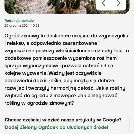
Redakcja portalu
20 grudnia 2024, 10:23
Ogród zimowy to doskonałe miejsce do wypoczynku
i relaksu, a odpowiednio zaaranżowane i
wyposażone posłuży właścicielom przez cały rok. To
dodatkowe pomieszczenie wypełnione roślinami
sprzyja wypoczynkowi i pozwala nabrać sił na
kolejne wyzwania. Ważny jest oczywiście
odpowiedni dobór roślin, aby mogły się dobrze
rozwijać i tworzyły harmonijną całość. Jakie rośliny
wybrać do ogrodu zimowego? Jak pielęgnować
rośliny w ogrodzie zimowym?
Chcesz częściej widzieć nasze artykuły w Google?
Dodaj Zielony Ogródek do ulubionych źródeł