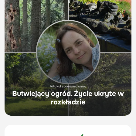
Artykuł sponsorowany
Butwiejący ogród. Życie ukryte w
rozkładzie