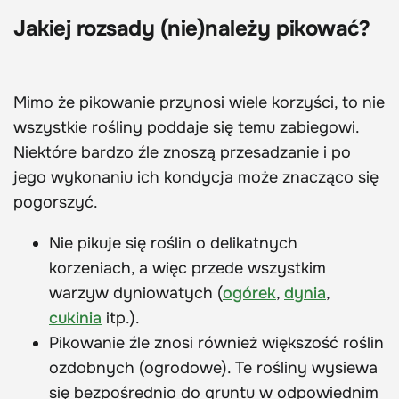
Jakiej rozsady (nie)należy pikować?
Mimo że pikowanie przynosi wiele korzyści, to nie
wszystkie rośliny poddaje się temu zabiegowi.
Niektóre bardzo źle znoszą przesadzanie i po
jego wykonaniu ich kondycja może znacząco się
pogorszyć.
Nie pikuje się roślin o delikatnych
korzeniach, a więc przede wszystkim
warzyw dyniowatych (
ogórek
,
dynia
,
cukinia
itp.).
Pikowanie źle znosi również większość roślin
ozdobnych (ogrodowe). Te rośliny wysiewa
się bezpośrednio do gruntu w odpowiednim