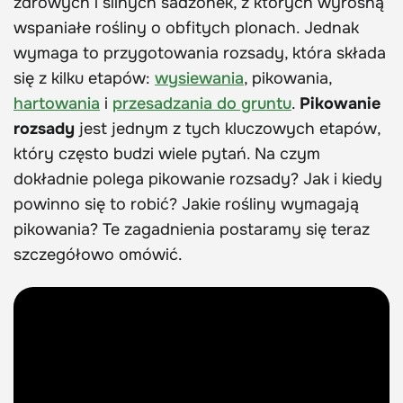
zdrowych i silnych sadzonek, z których wyrosną
wspaniałe rośliny o obfitych plonach. Jednak
wymaga to przygotowania rozsady, która składa
się z kilku etapów:
wysiewania
, pikowania,
hartowania
i
przesadzania do gruntu
.
Pikowanie
rozsady
jest jednym z tych kluczowych etapów,
który często budzi wiele pytań. Na czym
dokładnie polega pikowanie rozsady? Jak i kiedy
powinno się to robić? Jakie rośliny wymagają
pikowania? Te zagadnienia postaramy się teraz
szczegółowo omówić.