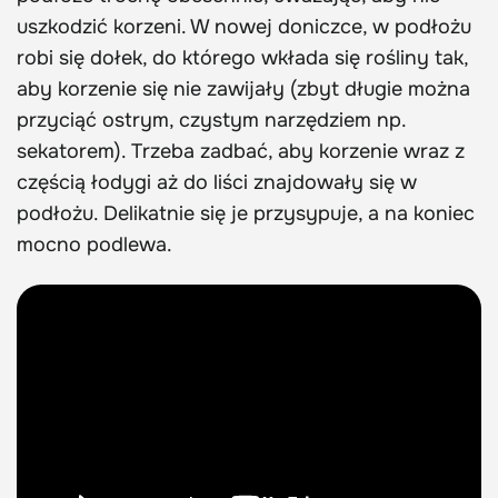
uszkodzić korzeni. W nowej doniczce, w podłożu
robi się dołek, do którego wkłada się rośliny tak,
aby korzenie się nie zawijały (zbyt długie można
przyciąć ostrym, czystym narzędziem np.
sekatorem). Trzeba zadbać, aby korzenie wraz z
częścią łodygi aż do liści znajdowały się w
podłożu. Delikatnie się je przysypuje, a na koniec
mocno podlewa.