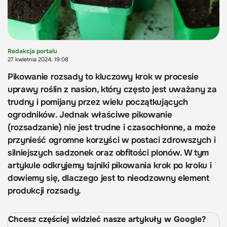
Redakcja portalu
27 kwietnia 2024, 19:08
Pikowanie rozsady to kluczowy krok w procesie
uprawy roślin z nasion, który często jest uważany za
trudny i pomijany przez wielu początkujących
ogrodników. Jednak właściwe pikowanie
(rozsadzanie) nie jest trudne i czasochłonne, a może
przynieść ogromne korzyści w postaci zdrowszych i
silniejszych sadzonek oraz obfitości plonów. W tym
artykule odkryjemy tajniki pikowania krok po kroku i
dowiemy się, dlaczego jest to nieodzowny element
produkcji rozsady.
Chcesz częściej widzieć nasze artykuły w Google?