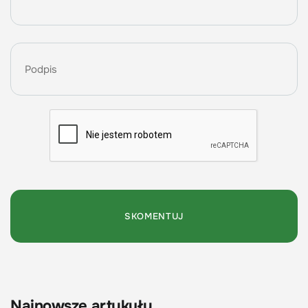
Najnowsze artykuły