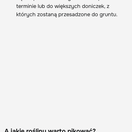
terminie lub do większych doniczek, z
których zostaną przesadzone do gruntu.
A jakie rośliny warto pikować?