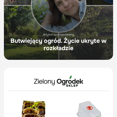
Artykuł sponsorowany
Butwiejący ogród. Życie ukryte w
rozkładzie