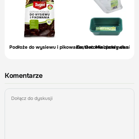
Podłoże do wysiewu i pikowania, Gotowa ziemia do siewu
Zestaw: Mini pokrywka do t
Komentarze