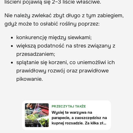
liścieni pojawią się 2–3 liście właściwe.
Nie należy zwlekać zbyt długo z tym zabiegiem,
gdyż może to osłabić rośliny poprzez:
konkurencję między siewkami;
większą podatność na stres związany z
przesadzaniem;
splątanie się korzeni, co uniemożliwi ich
prawidłowy rozwój oraz prawidłowe
pikowanie.