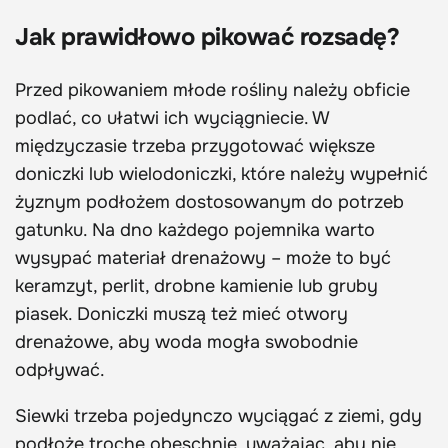
Jak prawidłowo pikować rozsadę?
Przed pikowaniem młode rośliny należy obficie
podlać, co ułatwi ich wyciągniecie. W
międzyczasie trzeba przygotować większe
doniczki lub wielodoniczki, które należy wypełnić
żyznym podłożem dostosowanym do potrzeb
gatunku. Na dno każdego pojemnika warto
wysypać materiał drenażowy – może to być
keramzyt, perlit, drobne kamienie lub gruby
piasek. Doniczki muszą też mieć otwory
drenażowe, aby woda mogła swobodnie
odpływać.
Siewki trzeba pojedynczo wyciągać z ziemi, gdy
podłoże trochę obeschnie, uważając, aby nie