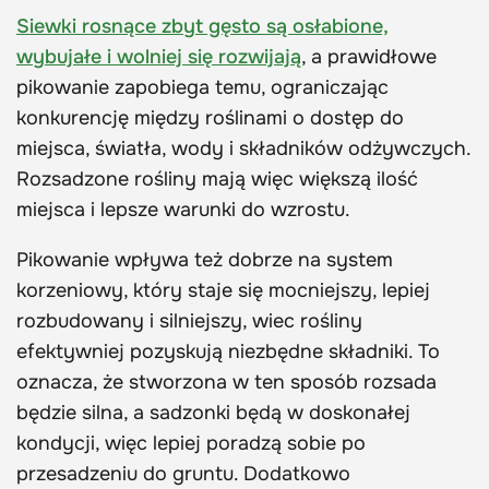
Siewki rosnące zbyt gęsto są osłabione,
wybujałe i wolniej się rozwijają
, a prawidłowe
pikowanie zapobiega temu, ograniczając
konkurencję między roślinami o dostęp do
miejsca, światła, wody i składników odżywczych.
Rozsadzone rośliny mają więc większą ilość
miejsca i lepsze warunki do wzrostu.
Pikowanie wpływa też dobrze na system
korzeniowy, który staje się mocniejszy, lepiej
rozbudowany i silniejszy, wiec rośliny
efektywniej pozyskują niezbędne składniki. To
oznacza, że stworzona w ten sposób rozsada
będzie silna, a sadzonki będą w doskonałej
kondycji, więc lepiej poradzą sobie po
przesadzeniu do gruntu. Dodatkowo