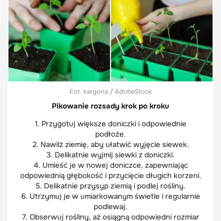
Fot. kargona / AdobeStock
Pikowanie rozsady krok po kroku
1. Przygotuj większe doniczki i odpowiednie
podłoże.
2. Nawilż ziemię, aby ułatwić wyjęcie siewek.
3. Delikatnie wyjmij siewki z doniczki.
4. Umieść je w nowej doniczce, zapewniając
odpowiednią głębokość i przycięcie długich korzeni.
5. Delikatnie przysyp ziemią i podlej rośliny.
6. Utrzymuj je w umiarkowanym świetle i regularnie
podlewaj.
7. Obserwuj rośliny, aż osiągną odpowiedni rozmiar