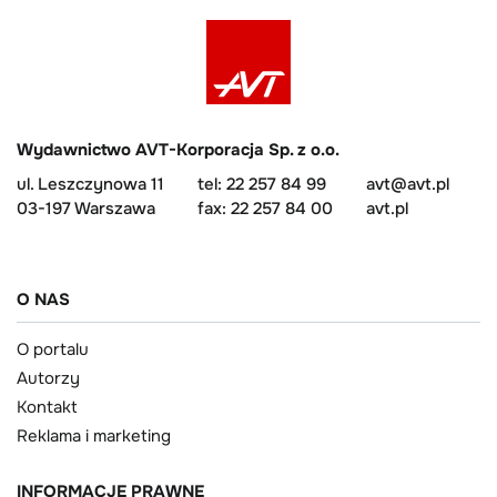
Wydawnictwo AVT-Korporacja Sp. z o.o.
ul. Leszczynowa 11
tel: 22 257 84 99
avt@avt.pl
03-197 Warszawa
fax: 22 257 84 00
avt.pl
O NAS
O portalu
Autorzy
Kontakt
Reklama i marketing
INFORMACJE PRAWNE