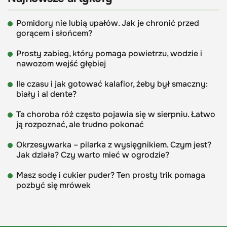
Pomidory nie lubią upałów. Jak je chronić przed
gorącem i słońcem?
Prosty zabieg, który pomaga powietrzu, wodzie i
nawozom wejść głębiej
Ile czasu i jak gotować kalafior, żeby był smaczny:
biały i al dente?
Ta choroba róż często pojawia się w sierpniu. Łatwo
ją rozpoznać, ale trudno pokonać
Okrzesywarka – pilarka z wysięgnikiem. Czym jest?
Jak działa? Czy warto mieć w ogrodzie?
Masz sodę i cukier puder? Ten prosty trik pomaga
pozbyć się mrówek