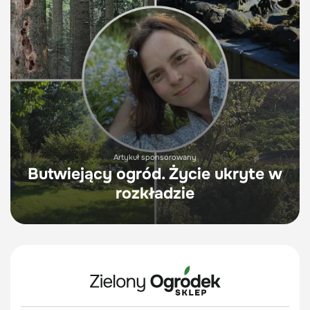
Artykuł sponsorowany
Butwiejący ogród. Życie ukryte w
rozkładzie