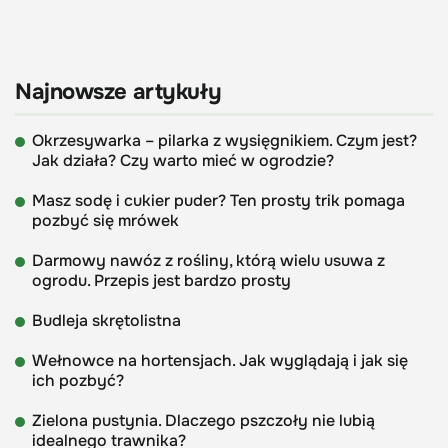
Najnowsze artykuły
Okrzesywarka – pilarka z wysięgnikiem. Czym jest?
Jak działa? Czy warto mieć w ogrodzie?
Masz sodę i cukier puder? Ten prosty trik pomaga
pozbyć się mrówek
Darmowy nawóz z rośliny, którą wielu usuwa z
ogrodu. Przepis jest bardzo prosty
Budleja skrętolistna
Wełnowce na hortensjach. Jak wyglądają i jak się
ich pozbyć?
Zielona pustynia. Dlaczego pszczoły nie lubią
idealnego trawnika?