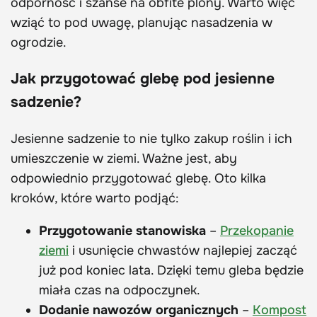
odporność i szanse na obfite plony. Warto więc
wziąć to pod uwagę, planując nasadzenia w
ogrodzie.
Jak przygotować glebę pod jesienne
sadzenie?
Jesienne sadzenie to nie tylko zakup roślin i ich
umieszczenie w ziemi. Ważne jest, aby
odpowiednio przygotować glebę. Oto kilka
kroków, które warto podjąć:
Przygotowanie stanowiska
–
Przekopanie
ziemi
i usunięcie chwastów najlepiej zacząć
już pod koniec lata. Dzięki temu gleba będzie
miała czas na odpoczynek.
Dodanie nawozów organicznych
–
Kompost