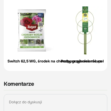
Switch 62,5 WG, środek na choroby grzybowe róż, pelargon
Podpora pierścieniowa do r
Komentarze