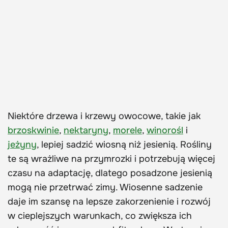
Niektóre drzewa i krzewy owocowe, takie jak
brzoskwinie
,
nektaryny
,
morele
,
winorośl
i
jeżyny
, lepiej sadzić wiosną niż jesienią. Rośliny
te są wrażliwe na przymrozki i potrzebują więcej
czasu na adaptację, dlatego posadzone jesienią
mogą nie przetrwać zimy. Wiosenne sadzenie
daje im szansę na lepsze zakorzenienie i rozwój
w cieplejszych warunkach, co zwiększa ich