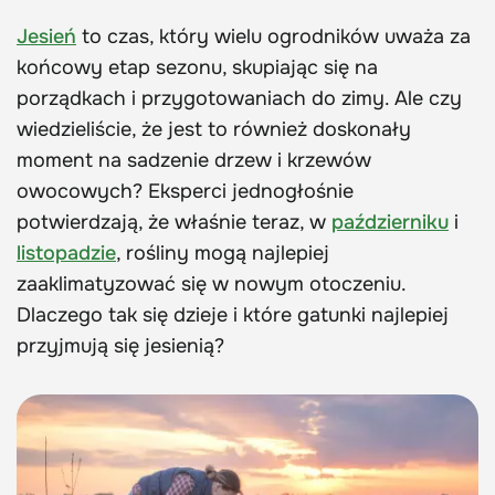
Jesień
to czas, który wielu ogrodników uważa za
końcowy etap sezonu, skupiając się na
porządkach i przygotowaniach do zimy. Ale czy
wiedzieliście, że jest to również doskonały
moment na sadzenie drzew i krzewów
owocowych? Eksperci jednogłośnie
potwierdzają, że właśnie teraz, w
październiku
i
listopadzie
, rośliny mogą najlepiej
zaaklimatyzować się w nowym otoczeniu.
Dlaczego tak się dzieje i które gatunki najlepiej
przyjmują się jesienią?