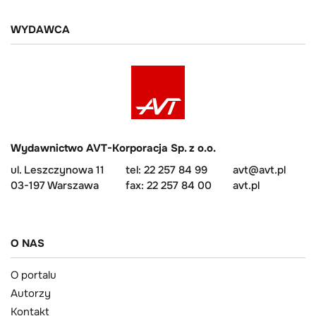
WYDAWCA
Wydawnictwo AVT-Korporacja Sp. z o.o.
ul. Leszczynowa 11
tel: 22 257 84 99
avt@avt.pl
03-197 Warszawa
fax: 22 257 84 00
avt.pl
O NAS
O portalu
Autorzy
Kontakt