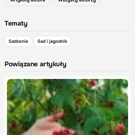
Artykuły autora
Wszyscy autorzy
Tematy
Sadzenie
Sad i jagodnik
Powiązane artykuły