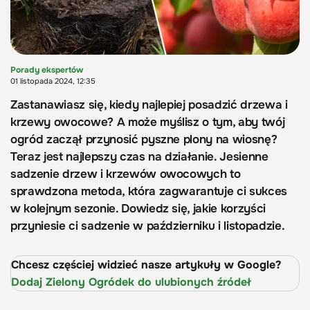
Porady ekspertów
01 listopada 2024, 12:35
Zastanawiasz się, kiedy najlepiej posadzić drzewa i
krzewy owocowe? A może myślisz o tym, aby twój
ogród zaczął przynosić pyszne plony na wiosnę?
Teraz jest najlepszy czas na działanie. Jesienne
sadzenie drzew i krzewów owocowych to
sprawdzona metoda, która zagwarantuje ci sukces
w kolejnym sezonie. Dowiedz się, jakie korzyści
przyniesie ci sadzenie w październiku i listopadzie.
Chcesz częściej widzieć nasze artykuły w Google?
Dodaj Zielony Ogródek do ulubionych źródeł