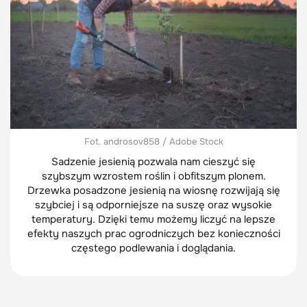
Fot. androsov858 / Adobe Stock
Sadzenie jesienią pozwala nam cieszyć się
szybszym wzrostem roślin i obfitszym plonem.
Drzewka posadzone jesienią na wiosnę rozwijają się
szybciej i są odporniejsze na suszę oraz wysokie
temperatury. Dzięki temu możemy liczyć na lepsze
efekty naszych prac ogrodniczych bez konieczności
częstego podlewania i doglądania.