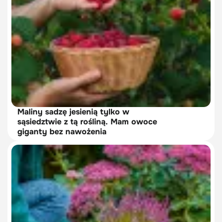
Maliny sadzę jesienią tylko w
sąsiedztwie z tą rośliną. Mam owoce
giganty bez nawożenia