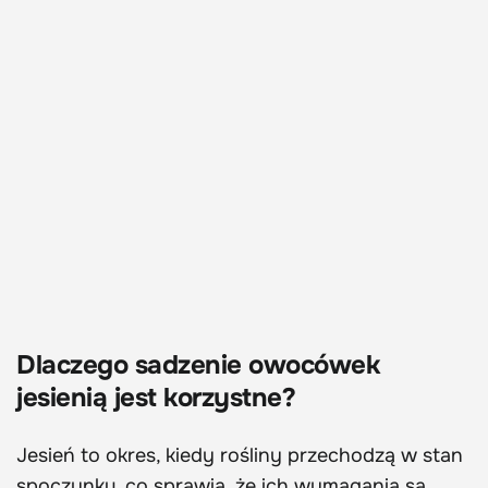
Dlaczego sadzenie owocówek
jesienią jest korzystne?
Jesień to okres, kiedy rośliny przechodzą w stan
spoczynku, co sprawia, że ich wymagania są