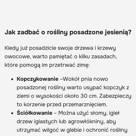
Jak zadbać o rośliny posadzone jesienią?
Kiedy już posadzicie swoje drzewa i krzewy
owocowe, warto pamiętać o kilku zasadach,
które pomogą im przetrwać zimę:
Kopczykowanie
–Wokół pnia nowo
posadzonej rośliny warto usypać kopczyk z
ziemi o wysokości około 30 cm. Zabezpieczy
to korzenie przed przemarznięciem.
Ściółkowanie
– Można użyć słomy, igieł
drzew iglastych lub agrowłókniny, aby
utrzymać wilgoć w glebie i ochronić rośliny