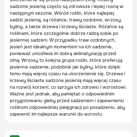
sadzone jesienią często są zdrowsze i lepiej rosną w
następnym sezonie. Wśród roślin, które najlepiej
sadzić jesienią, są różańce, trawy ozdobne, wrzosy,
byliny, a także drzewa i krzewy liściaste. Różańce są
roślinami, które szczególnie dobrze radzą sobie po
jesiennej sadzeni. W przypadku traw ozdobnych,
jesień jest idealnym momentem na ich sadzenie,
ponieważ umożliwia im dobrą aklimatyzację przed
zimą. Wrzosy to kolejna grupa roślin, które preferują
jesienne sadzenie, podobnie jak byliny, które dzięki
temu mają więcej czasu na ukorzenienie się. Drzewa i
krzewy liściaste sadzone jesienią mają więcej czasu
na rozwój korzeni, co sprzyja ich zdrowiu i wzrostowi.
Ważne jest jednak, aby pamiętać o odpowiednim
przygotowaniu gleby przed sadzeniem i zapewnieniu
roślinom odpowiedniej pielęgnacji po posadzeniu, aby
zapewnić im najlepsze warunki do wzrostu.