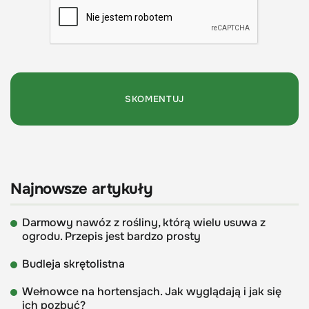
Najnowsze artykuły
Darmowy nawóz z rośliny, którą wielu usuwa z
ogrodu. Przepis jest bardzo prosty
Budleja skrętolistna
Wełnowce na hortensjach. Jak wyglądają i jak się
ich pozbyć?