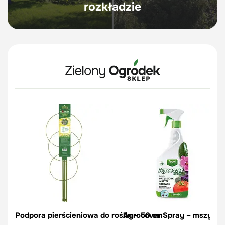
rozkładzie
Podpora pierścieniowa do roślin – 50 cm
Agrocover Spray – mszyce, p