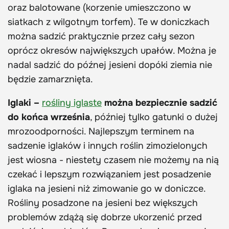
oraz balotowane (korzenie umieszczono w
siatkach z wilgotnym torfem). Te w doniczkach
można sadzić praktycznie przez cały sezon
oprócz okresów największych upałów. Można je
nadal sadzić do późnej jesieni dopóki ziemia nie
będzie zamarznięta.
Iglaki –
rośliny iglaste
można bezpiecznie sadzić
do końca września
, później tylko gatunki o dużej
mrozoodporności. Najlepszym terminem na
sadzenie iglaków i innych roślin zimozielonych
jest wiosna - niestety czasem nie możemy na nią
czekać i lepszym rozwiązaniem jest posadzenie
iglaka na jesieni niż zimowanie go w doniczce.
Rośliny posadzone na jesieni bez większych
problemów zdążą się dobrze ukorzenić przed