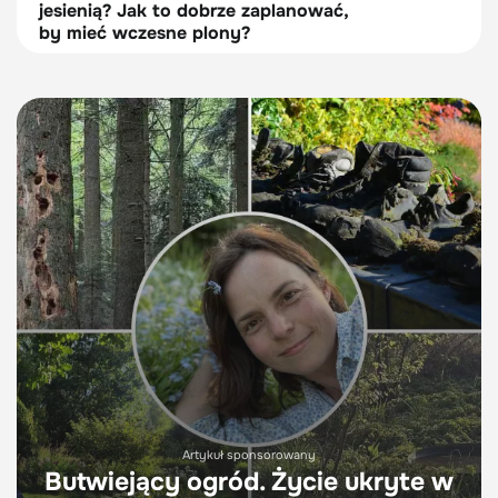
jesienią? Jak to dobrze zaplanować,
by mieć wczesne plony?
Artykuł sponsorowany
Butwiejący ogród. Życie ukryte w