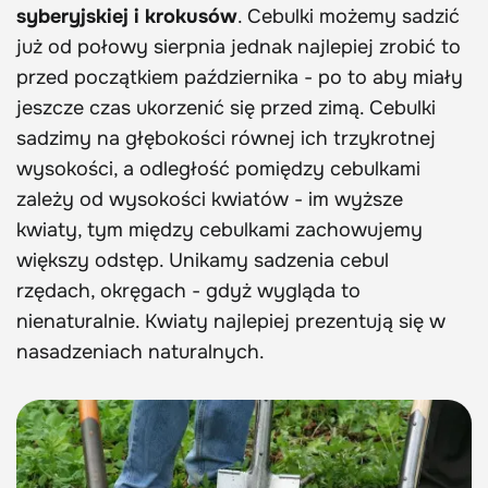
syberyjskiej i krokusów
. Cebulki możemy sadzić
już od połowy sierpnia jednak najlepiej zrobić to
przed początkiem października - po to aby miały
jeszcze czas ukorzenić się przed zimą. Cebulki
sadzimy na głębokości równej ich trzykrotnej
wysokości, a odległość pomiędzy cebulkami
zależy od wysokości kwiatów - im wyższe
kwiaty, tym między cebulkami zachowujemy
większy odstęp. Unikamy sadzenia cebul
rzędach, okręgach - gdyż wygląda to
nienaturalnie. Kwiaty najlepiej prezentują się w
nasadzeniach naturalnych.