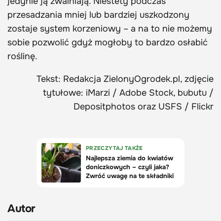
jedynie ją zwalniają. Niestety podczas
przesadzania mniej lub bardziej uszkodzony
zostaje system korzeniowy – a na to nie możemy
sobie pozwolić gdyż mogłoby to bardzo osłabić
roślinę.
Tekst: Redakcja ZielonyOgrodek.pl, zdjęcie
tytułowe: iMarzi / Adobe Stock, bubutu /
Depositphotos oraz USFS / Flickr
Autor