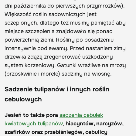
dni października do pierwszych przymrozków).
Większość roślin sadowniczych jest
sczepionych, dlatego też musimy pamiętać aby
miejsce szczepienia znajdowało się ponad
powierzchnią ziemi. Rośliny po posadzeniu
intensywnie podlewamy. Przed nastaniem zimy
drzewka zdążą zregenerować uszkodzony
system korzeniowy. Gatunki wrażliwe na mrozy
(brzoskwinie i morele) sadzimy na wiosnę.
Sadzenie tulipanów i innych roślin
cebulowych
Jesień to także pora
sadzenia cebulek
kwiatowych tulipanów
,
hiacyntów, narcyzów,
szafirków oraz przebiśniegów, cebulicy