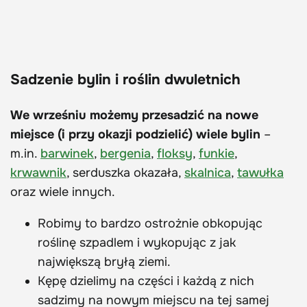
Sadzenie bylin i roślin dwuletnich
We wrześniu możemy przesadzić na nowe
miejsce (i przy okazji podzielić) wiele bylin
–
m.in.
barwinek
,
bergenia
,
floksy
,
funkie
,
krwawnik
, serduszka okazała,
skalnica
,
tawułka
oraz wiele innych.
Robimy to bardzo ostrożnie obkopując
roślinę szpadlem i wykopując z jak
największą bryłą ziemi.
Kępę dzielimy na części i każdą z nich
sadzimy na nowym miejscu na tej samej