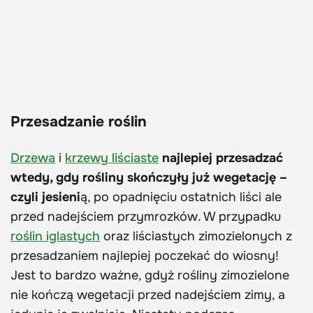
Przesadzanie roślin
Drzewa
i
krzewy liściaste
najlepiej przesadzać
wtedy, gdy rośliny skończyły już wegetację –
czyli jesieni
ą, po opadnięciu ostatnich liści ale
przed nadejściem przymrozków. W przypadku
roślin iglastych
oraz liściastych zimozielonych z
przesadzaniem najlepiej poczekać do wiosny!
Jest to bardzo ważne, gdyż rośliny zimozielone
nie kończą wegetacji przed nadejściem zimy, a