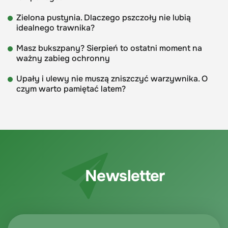
Zielona pustynia. Dlaczego pszczoły nie lubią
idealnego trawnika?
Masz bukszpany? Sierpień to ostatni moment na
ważny zabieg ochronny
Upały i ulewy nie muszą zniszczyć warzywnika. O
czym warto pamiętać latem?
Newsletter