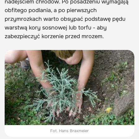
nadejściem chłodów. Po posadzeniu wymagają
obfitego podlania, a po pierwszych
przymrozkach warto obsypać podstawę pędu
warstwą kory sosnowej lub torfu - aby
zabezpieczyć korzenie przed mrozem.
Fot. Hans Braxmeier