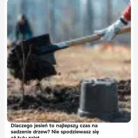
Dlaczego jesień to najlepszy czas na
sadzenie drzew? Nie spodziewasz się
aż tylu zalet