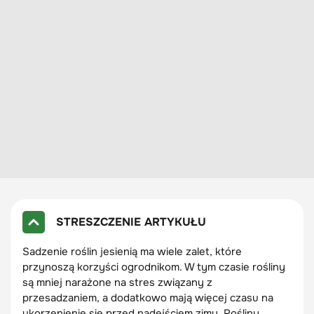
STRESZCZENIE ARTYKUŁU
Sadzenie roślin jesienią ma wiele zalet, które
przynoszą korzyści ogrodnikom. W tym czasie rośliny
są mniej narażone na stres związany z
przesadzaniem, a dodatkowo mają więcej czasu na
ukorzenienie się przed nadejściem zimy. Rośliny