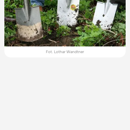
Fot. Lothar Wandtner