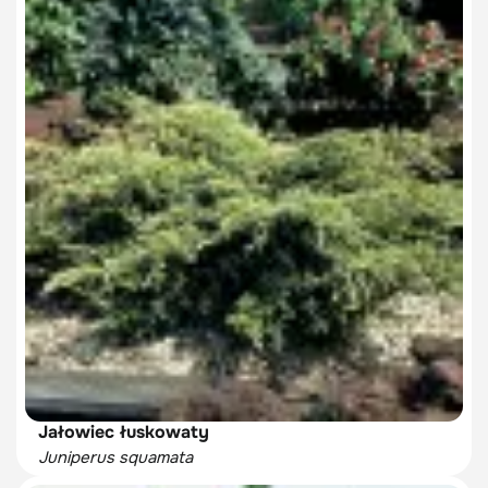
Jałowiec łuskowaty
Juniperus squamata