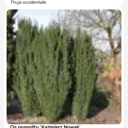
Thuja occidentalis
Cis pospolity 'Kazimierz Nowak'