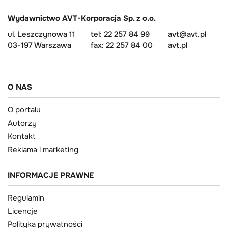
Wydawnictwo AVT-Korporacja Sp. z o.o.
ul. Leszczynowa 11
tel: 22 257 84 99
avt@avt.pl
03-197 Warszawa
fax: 22 257 84 00
avt.pl
O NAS
O portalu
Autorzy
Kontakt
Reklama i marketing
INFORMACJE PRAWNE
Regulamin
Licencje
Polityka prywatności