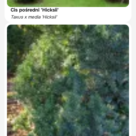
Cis pośredni 'Hicksii'
Taxus x media 'Hicksii'