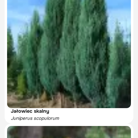
Jałowiec skalny
Juniperus scopulorum