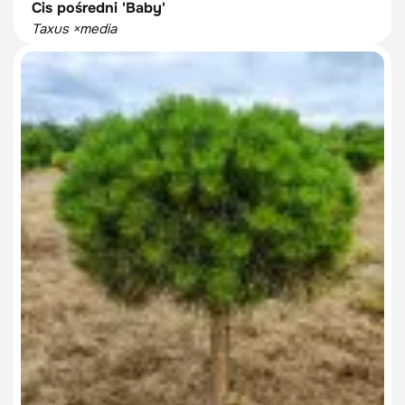
Cis pośredni 'Baby'
Taxus ×media