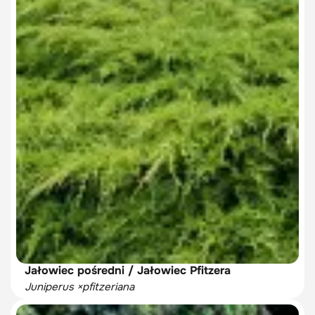
Jałowiec pośredni / Jałowiec Pfitzera
Juniperus ×pfitzeriana