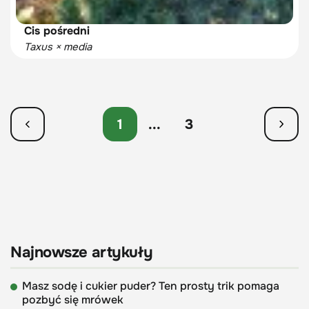
Cis pośredni
Taxus × media
1
...
3
Najnowsze artykuły
Masz sodę i cukier puder? Ten prosty trik pomaga
pozbyć się mrówek