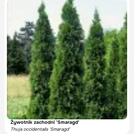
Żywotnik zachodni 'Smaragd'
Thuja occidentalis 'Smaragd'