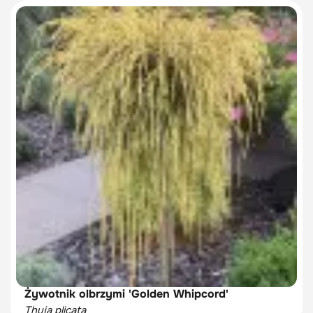
Żywotnik olbrzymi 'Golden Whipcord'
Thuja plicata