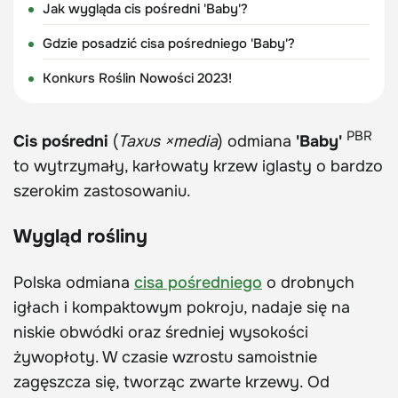
Jak wygląda cis pośredni 'Baby'?
Gdzie posadzić cisa pośredniego 'Baby'?
Konkurs Roślin Nowości 2023!
PBR
Cis pośredni
(
Taxus ×media
) odmiana
'Baby'
to wytrzymały, karłowaty krzew iglasty o bardzo
szerokim zastosowaniu.
Wygląd rośliny
Polska odmiana
cisa pośredniego
o drobnych
igłach i kompaktowym pokroju, nadaje się na
niskie obwódki oraz średniej wysokości
żywopłoty. W czasie wzrostu samoistnie
zagęszcza się, tworząc zwarte krzewy. Od