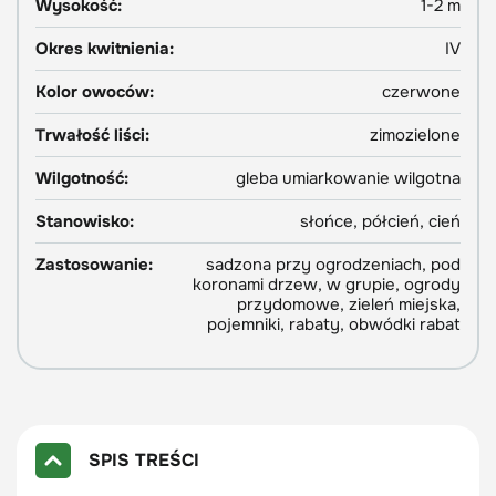
Wysokość:
1-2 m
Okres kwitnienia:
IV
Kolor owoców:
czerwone
Trwałość liści:
zimozielone
Wilgotność:
gleba umiarkowanie wilgotna
Stanowisko:
słońce, półcień, cień
Zastosowanie:
sadzona przy ogrodzeniach, pod
koronami drzew, w grupie, ogrody
przydomowe, zieleń miejska,
pojemniki, rabaty, obwódki rabat
SPIS TREŚCI