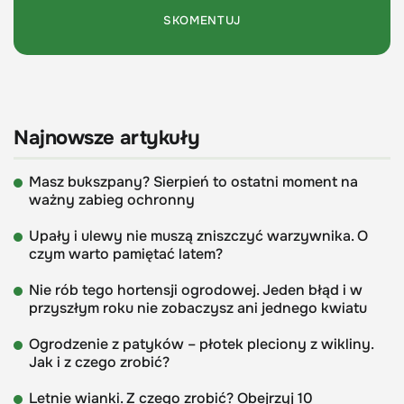
Najnowsze artykuły
Masz bukszpany? Sierpień to ostatni moment na
ważny zabieg ochronny
Upały i ulewy nie muszą zniszczyć warzywnika. O
czym warto pamiętać latem?
Nie rób tego hortensji ogrodowej. Jeden błąd i w
przyszłym roku nie zobaczysz ani jednego kwiatu
Ogrodzenie z patyków – płotek pleciony z wikliny.
Jak i z czego zrobić?
Letnie wianki. Z czego zrobić? Obejrzyj 10