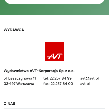
WYDAWCA
Wydawnictwo AVT-Korporacja Sp. z o.o.
ul. Leszczynowa 11
tel: 22 257 84 99
avt@avt.pl
03-197 Warszawa
fax: 22 257 84 00
avt.pl
O NAS