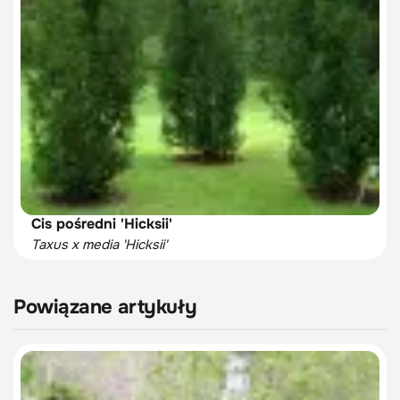
Cis pośredni 'Hicksii'
Taxus x media 'Hicksii'
Powiązane artykuły