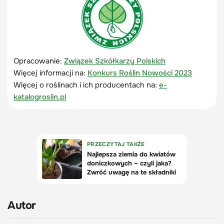
Opracowanie:
Związek Szkółkarzy Polskich
Więcej informacji na:
Konkurs Roślin Nowości 2023
Więcej o roślinach i ich producentach na:
e-
katalogroslin.pl
Autor