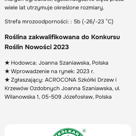
wiele lat utrzymuje określone rozmiary.
Strefa mrozoodporności: : 5b (-26/-23 °C)
Roślina zakwalifikowana do Konkursu
Roślin Nowości 2023
★
Hodowca: Joanna Szaniawska, Polska
★
Wprowadzenie na rynek: 2023 r.
★
Zgłaszający: ACROCONA Szkółki Drzew i
Krzewów Ozdobnych Joanna Szaniawska, ul.
Wilanowska 1, 05-509 Józefosław, Polska