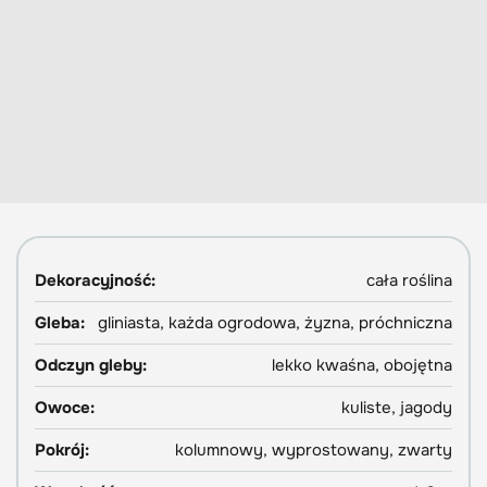
Dekoracyjność:
cała roślina
Gleba:
gliniasta, każda ogrodowa, żyzna, próchniczna
Odczyn gleby:
lekko kwaśna, obojętna
Owoce:
kuliste, jagody
Pokrój:
kolumnowy, wyprostowany, zwarty