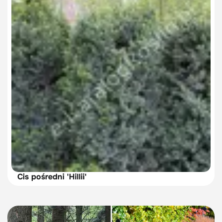
Cis pośredni 'Hillii'