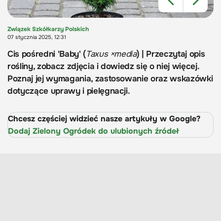
Związek Szkółkarzy Polskich
07 stycznia 2025, 12:31
Cis pośredni 'Baby' (
Taxus ×media
) | Przeczytaj opis
rośliny, zobacz zdjęcia i dowiedz się o niej więcej.
Poznaj jej wymagania, zastosowanie oraz wskazówki
dotyczące uprawy i pielęgnacji.
Chcesz częściej widzieć nasze artykuły w Google?
Dodaj Zielony Ogródek do ulubionych źródeł