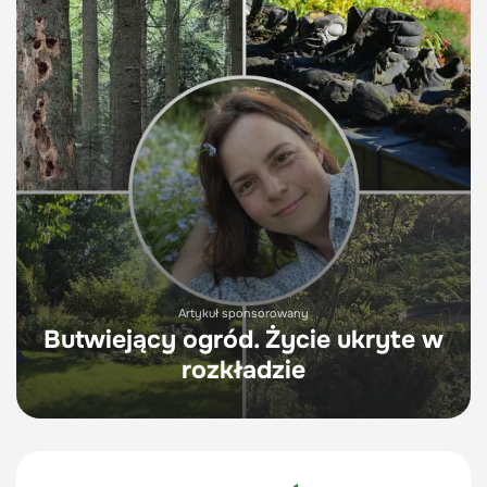
Artykuł sponsorowany
Butwiejący ogród. Życie ukryte w
rozkładzie