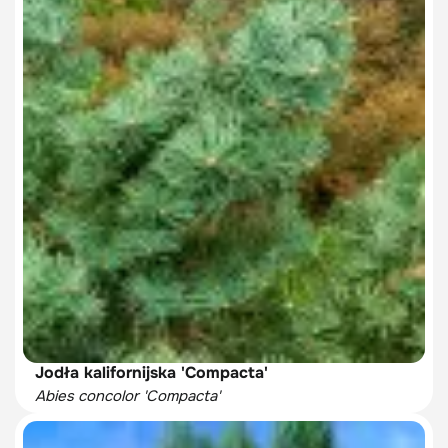
Jodła kalifornijska 'Compacta'
Abies concolor 'Compacta'