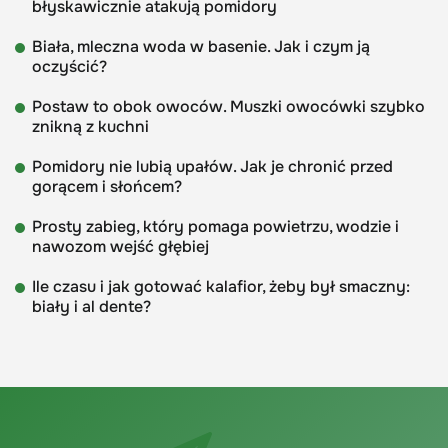
błyskawicznie atakują pomidory
Biała, mleczna woda w basenie. Jak i czym ją
oczyścić?
Postaw to obok owoców. Muszki owocówki szybko
znikną z kuchni
Pomidory nie lubią upałów. Jak je chronić przed
gorącem i słońcem?
Prosty zabieg, który pomaga powietrzu, wodzie i
nawozom wejść głębiej
Ile czasu i jak gotować kalafior, żeby był smaczny:
biały i al dente?