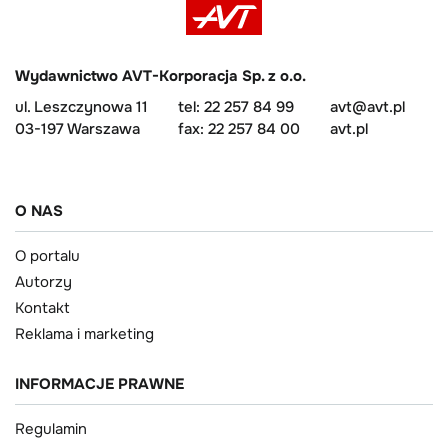
Wydawnictwo AVT-Korporacja Sp. z o.o.
ul. Leszczynowa 11
tel: 22 257 84 99
avt@avt.pl
03-197 Warszawa
fax: 22 257 84 00
avt.pl
O NAS
O portalu
Autorzy
Kontakt
Reklama i marketing
INFORMACJE PRAWNE
Regulamin