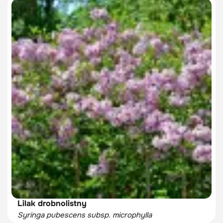
Lilak drobnolistny
Syringa pubescens subsp. microphylla