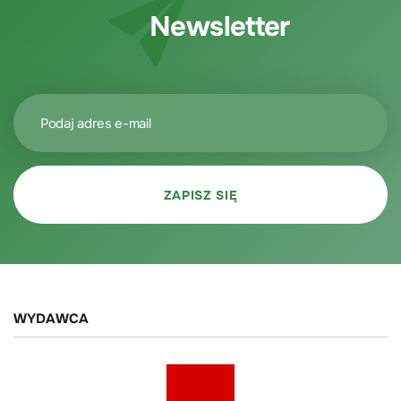
Newsletter
WYDAWCA