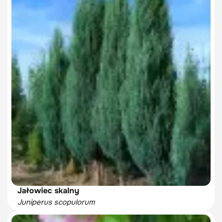
Jałowiec skalny
Juniperus scopulorum