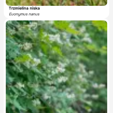
Trzmielina niska
Euonymus nanus