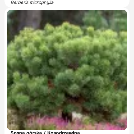
Berberis microphylla
Sosna górska / Kosodrzewina