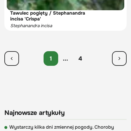
Tawulec pogięty / Stephanandra
incisa 'Crispa'
Stephanandra incisa
1
...
4
Najnowsze artykuły
Wystarczy kilka dni zmiennej pogody. Choroby