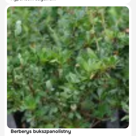
Berberys bukszpanolistny