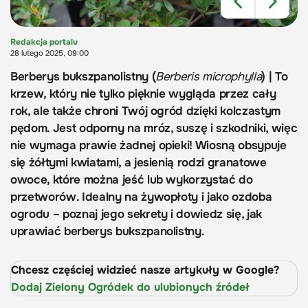
Redakcja portalu
28 lutego 2025, 09:00
Berberys bukszpanolistny (
Berberis microphylla
) | To
krzew, który nie tylko pięknie wygląda przez cały
rok, ale także chroni Twój ogród dzięki kolczastym
pędom. Jest odporny na mróz, suszę i szkodniki, więc
nie wymaga prawie żadnej opieki! Wiosną obsypuje
się żółtymi kwiatami, a jesienią rodzi granatowe
owoce, które można jeść lub wykorzystać do
przetworów. Idealny na żywopłoty i jako ozdoba
ogrodu – poznaj jego sekrety i dowiedz się, jak
uprawiać berberys bukszpanolistny.
Chcesz częściej widzieć nasze artykuły w Google?
Dodaj Zielony Ogródek do ulubionych źródeł