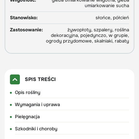
Wilgotność:
gleba umiarkowanie wilgotna, gleba
umiarkowanie sucha
Stanowisko:
słońce, półcień
Zastosowanie:
żywopłoty, szpalery, roślina
dekoracyjna, pojedynczo, w grupie,
ogrody przydomowe, skalniaki, rabaty
SPIS TREŚCI
Opis rośliny
Wymagania i uprawa
Pielęgnacja
Szkodniki i choroby