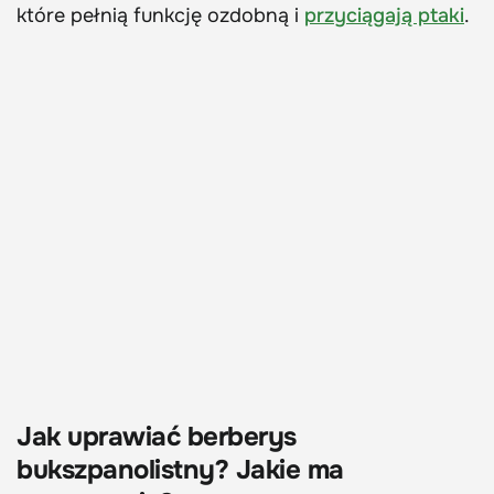
które pełnią funkcję ozdobną i
przyciągają ptaki
.
Jak uprawiać berberys
bukszpanolistny? Jakie ma