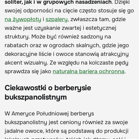
soliter, jak i w grupowych nasadzeniach
. Dzięki
swojej odporności na cięcie często stosuje się go
na żywopłoty
i
szpalery
, zwłaszcza tam, gdzie
ważne jest uzyskanie zwartej i estetycznej
struktury. Może być również sadzony na
rabatach oraz w ogrodach skalnych, gdzie jego
dekoracyjne liście i owoce stanowią atrakcyjny
akcent wizualny. Ze względu na kolczaste pędy
sprawdza się jako
naturalna bariera ochronna
.
Ciekawostki o berberysie
bukszpanolistnym
W Ameryce Południowej berberys
bukszpanolistny jest ceniony również za swoje
jadalne owoce, które są podstawą do produkcji