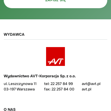
WYDAWCA
Wydawnictwo AVT-Korporacja Sp. z o.o.
ul. Leszczynowa 11
tel: 22 257 84 99
avt@avt.pl
03-197 Warszawa
fax: 22 257 84 00
avt.pl
O NAS