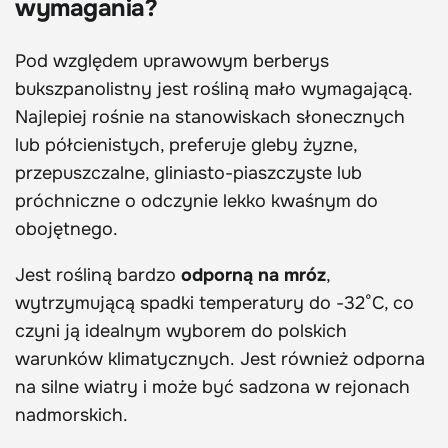
wymagania?
Pod względem uprawowym berberys
bukszpanolistny jest rośliną mało wymagającą.
Najlepiej rośnie na stanowiskach słonecznych
lub półcienistych, preferuje gleby żyzne,
przepuszczalne, gliniasto-piaszczyste lub
próchniczne o odczynie lekko kwaśnym do
obojętnego.
Jest rośliną bardzo
odporną na mróz
,
wytrzymującą spadki temperatury do -32°C, co
czyni ją idealnym wyborem do polskich
warunków klimatycznych. Jest również odporna
na silne wiatry i może być sadzona w rejonach
nadmorskich.