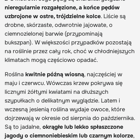
nieregularnie rozgałęzione, a końce pędów
uzbrojone w ostre, trójdzielne kolce
. Liście są
drobne, skórzaste, odwrotnie jajowate, o
ciemnozielonej barwie (przypominają
bukszpan). W większości przypadków pozostają
na roślinie przez cały rok, choć w chłodniejszych
klimatach mogą częściowo opadać.
Roślina
kwitnie późną wiosną
, najczęściej w
maju i czerwcu. Wówczas krzew pokrywa się
licznymi żółtymi kwiatami na dłuższych
szypułkach o delikatnym wyglądzie. Latem i
wczesną jesienią roślina wydaje owoce, które
dojrzewają w okresie od sierpnia do października.
Są to jadalne,
okrągłe lub lekko spłaszczone
jagody o ciemnoniebieskim lub czarnym kolorze
,