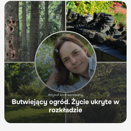
Artykuł sponsorowany
Butwiejący ogród. Życie ukryte w
rozkładzie