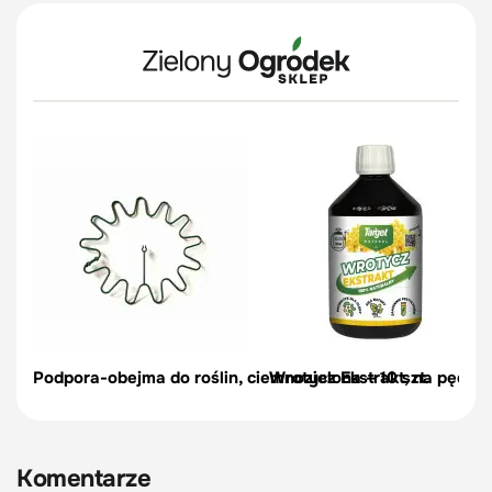
Podpora-obejma do roślin, ciemnozielona – 10 szt.
Wrotycz Ekstrakt, na pędraki
Komentarze