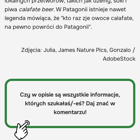
lokalnych przetworów, takich jak dżemy, soki i
piwa
calafate beer
. W Patagonii istnieje nawet
legenda mówiąca, że "kto raz zje owoce calafate,
na pewno powróci do Patagonii".
Zdjęcia: Julia, James Nature Pics, Gonzalo /
AdobeStock
Czy w opisie są wszystkie informacje,
których szukałaś/-eś? Daj znać w
komentarzu!