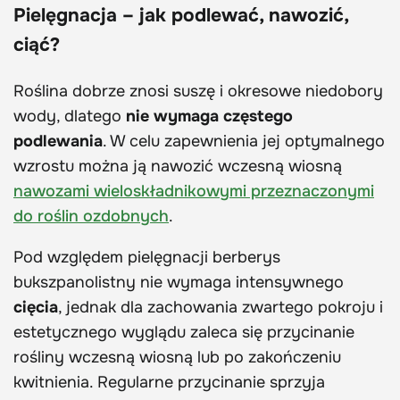
Pielęgnacja – jak podlewać, nawozić,
ciąć?
Roślina dobrze znosi suszę i okresowe niedobory
wody, dlatego
nie wymaga częstego
podlewania
. W celu zapewnienia jej optymalnego
wzrostu można ją nawozić wczesną wiosną
nawozami wieloskładnikowymi przeznaczonymi
do roślin ozdobnych
.
Pod względem pielęgnacji berberys
bukszpanolistny nie wymaga intensywnego
cięcia
, jednak dla zachowania zwartego pokroju i
estetycznego wyglądu zaleca się przycinanie
rośliny wczesną wiosną lub po zakończeniu
kwitnienia. Regularne przycinanie sprzyja