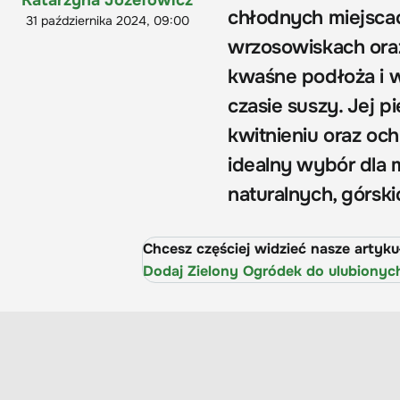
chłodnych miejscach
31 października 2024, 09:00
wrzosowiskach oraz
kwaśne podłoża i 
czasie suszy. Jej p
kwitnieniu oraz oc
idealny wybór dla m
naturalnych, górsk
Chcesz częściej widzieć nasze artyk
Dodaj Zielony Ogródek do ulubionyc