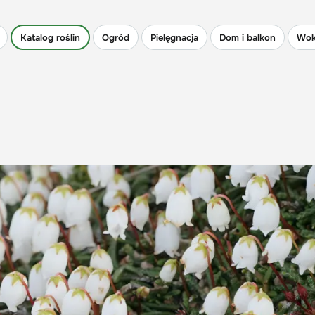
Katalog roślin
Ogród
Pielęgnacja
Dom i balkon
Wok