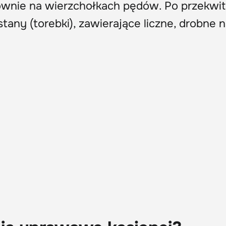
głównie na wierzchołkach pędów. Po przekwit
tany (torebki), zawierające liczne, drobne n