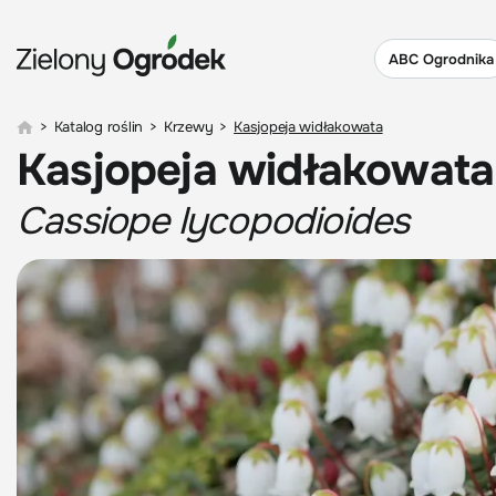
ABC Ogrodnika
>
Katalog roślin
>
Krzewy
>
Kasjopeja widłakowata
Kasjopeja widłakowata
Cassiope lycopodioides