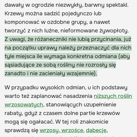
dawały w ogrodzie niezwykły, barwny spektakl.
Krzewy można sadzić pojedynczo lub
komponować w ozdobne grupy, a nawet
tworzyć z nich luźne, nieformowane żywopłoty.
Z uwagi, że różaneczniki nie lubią przycinania, już
na początku uprawy należy przeznaczyć dla nich
tyle miejsca ile wymaga konkretna odmiana (aby
sąsiadujące ze sobą rośliny nie rozrosły się
zanadto i nie zacieniały wzajemnie).
W przypadku wysokich odmian, u ich podstawy
warto też zaplanować nasadzenia
niższych roślin
wrzosowatych
, stanowiących uzupełnienie
rabaty, gdyż z czasem dolne partie krzewów
mogą się ogałacać. W tej roli znakomicie
sprawdzą się
wrzosy, wrzośce
,
dabecje
,