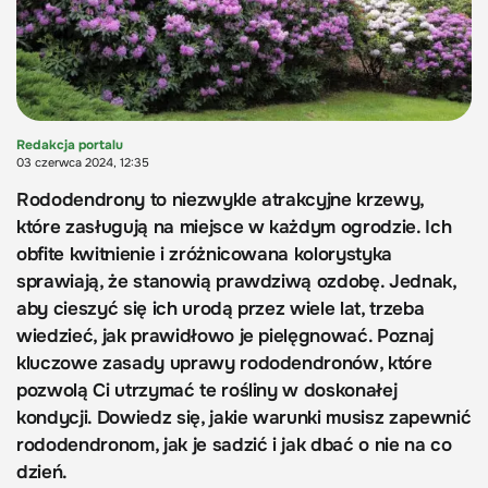
Redakcja portalu
03 czerwca 2024, 12:35
Rododendrony to niezwykle atrakcyjne krzewy,
które zasługują na miejsce w każdym ogrodzie. Ich
obfite kwitnienie i zróżnicowana kolorystyka
sprawiają, że stanowią prawdziwą ozdobę. Jednak,
aby cieszyć się ich urodą przez wiele lat, trzeba
wiedzieć, jak prawidłowo je pielęgnować. Poznaj
kluczowe zasady uprawy rododendronów, które
pozwolą Ci utrzymać te rośliny w doskonałej
kondycji. Dowiedz się, jakie warunki musisz zapewnić
rododendronom, jak je sadzić i jak dbać o nie na co
dzień.