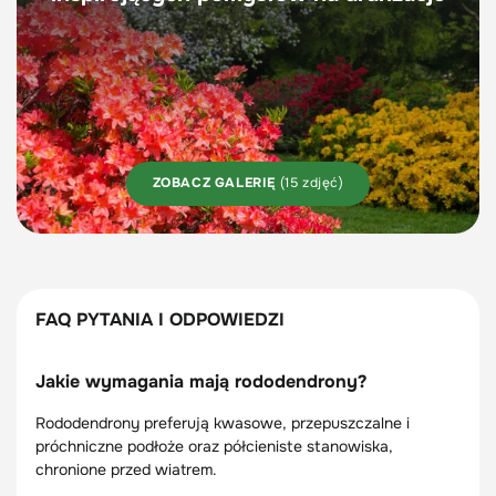
ZOBACZ GALERIĘ
(15 zdjęć)
FAQ PYTANIA I ODPOWIEDZI
Jakie wymagania mają rododendrony?
Rododendrony preferują kwasowe, przepuszczalne i
próchniczne podłoże oraz półcieniste stanowiska,
chronione przed wiatrem.