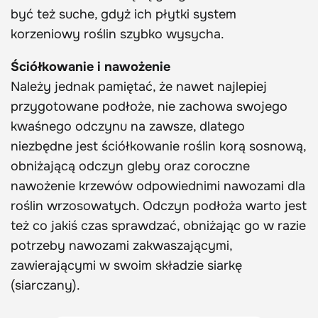
być też suche, gdyż ich płytki system
korzeniowy roślin szybko wysycha.
Ściółkowanie i nawożenie
Należy jednak pamiętać, że nawet najlepiej
przygotowane podłoże, nie zachowa swojego
kwaśnego odczynu na zawsze, dlatego
niezbędne jest ściółkowanie roślin korą sosnową,
obniżającą odczyn gleby oraz coroczne
nawożenie krzewów odpowiednimi nawozami dla
roślin wrzosowatych. Odczyn podłoża warto jest
też co jakiś czas sprawdzać, obniżając go w razie
potrzeby nawozami zakwaszającymi,
zawierającymi w swoim składzie siarkę
(siarczany).