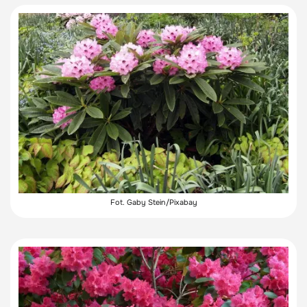
Fot. Gaby Stein/Pixabay