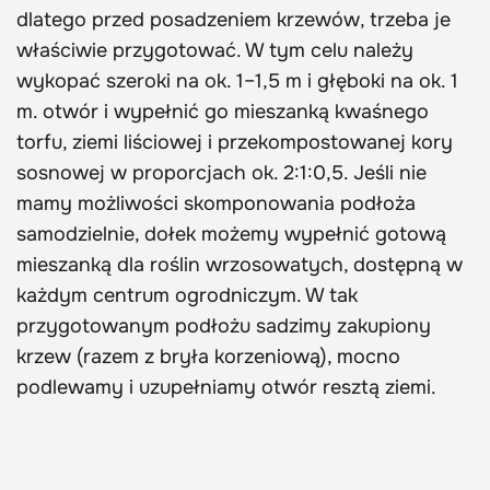
dlatego przed posadzeniem krzewów, trzeba je
właściwie przygotować. W tym celu należy
wykopać szeroki na ok. 1–1,5 m i głęboki na ok. 1
m. otwór i wypełnić go mieszanką kwaśnego
torfu, ziemi liściowej i przekompostowanej kory
sosnowej w proporcjach ok. 2:1:0,5. Jeśli nie
mamy możliwości skomponowania podłoża
samodzielnie, dołek możemy wypełnić gotową
mieszanką dla roślin wrzosowatych, dostępną w
każdym centrum ogrodniczym. W tak
przygotowanym podłożu sadzimy zakupiony
krzew (razem z bryła korzeniową), mocno
podlewamy i uzupełniamy otwór resztą ziemi.