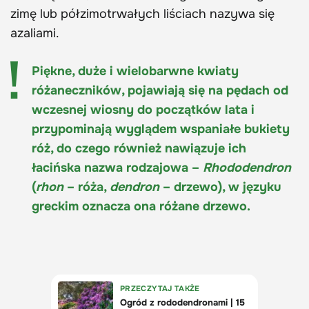
zimę lub półzimotrwałych liściach nazywa się
azaliami.
Piękne, duże i wielobarwne kwiaty
różaneczników, pojawiają się na pędach od
wczesnej wiosny do początków lata i
przypominają wyglądem wspaniałe bukiety
róż, do czego również nawiązuje ich
łacińska nazwa rodzajowa –
Rhododendron
(
rhon
– róża,
dendron
– drzewo), w języku
greckim oznacza ona różane drzewo.