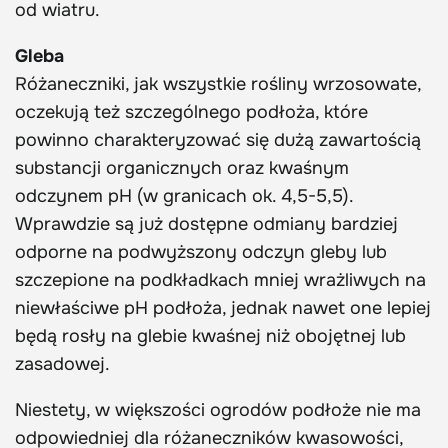
od wiatru.
Gleba
Różaneczniki, jak wszystkie rośliny wrzosowate,
oczekują też szczególnego podłoża, które
powinno charakteryzować się dużą zawartością
substancji organicznych oraz kwaśnym
odczynem pH (w granicach ok. 4,5-5,5).
Wprawdzie są już dostępne odmiany bardziej
odporne na podwyższony odczyn gleby lub
szczepione na podkładkach mniej wrażliwych na
niewłaściwe pH podłoża, jednak nawet one lepiej
będą rosły na glebie kwaśnej niż obojętnej lub
zasadowej.
Niestety, w większości ogrodów podłoże nie ma
odpowiedniej dla różaneczników kwasowości,