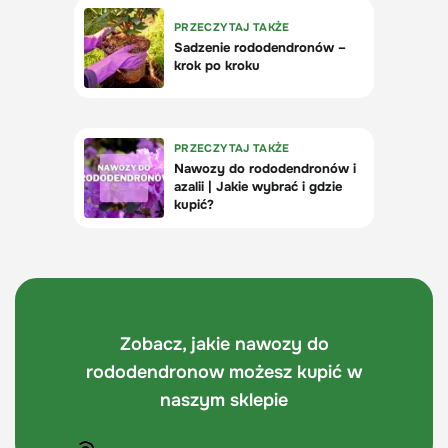
Zobacz, jakie nawozy do
rododendronow możesz kupić w
naszym sklepie