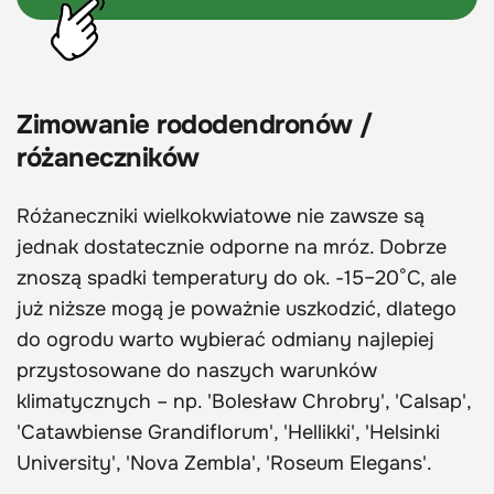
Zimowanie rododendronów /
różaneczników
Różaneczniki wielkokwiatowe nie zawsze są
jednak dostatecznie odporne na mróz. Dobrze
znoszą spadki temperatury do ok. -15–20°C, ale
już niższe mogą je poważnie uszkodzić, dlatego
do ogrodu warto wybierać odmiany najlepiej
przystosowane do naszych warunków
klimatycznych – np. 'Bolesław Chrobry', 'Calsap',
'Catawbiense Grandiflorum', 'Hellikki', 'Helsinki
University', 'Nova Zembla', 'Roseum Elegans'.