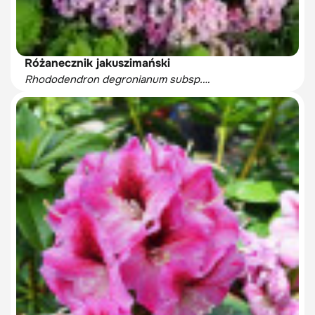
Różanecznik jakuszimański
Rhododendron degronianum subsp.
yakushimanum