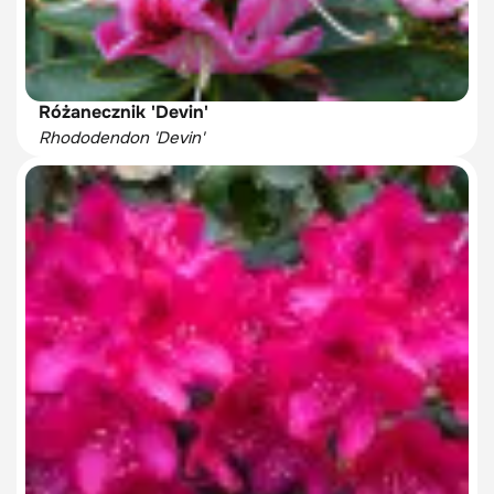
Różanecznik 'Devin'
Rhododendon 'Devin'