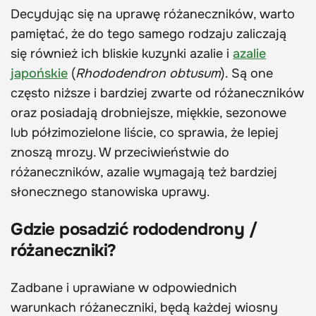
Decydując się na uprawę różaneczników, warto
pamiętać, że do tego samego rodzaju zaliczają
się również ich bliskie kuzynki azalie i
azalie
japońskie
(
Rhododendron obtusum
). Są one
często niższe i bardziej zwarte od różaneczników
oraz posiadają drobniejsze, miękkie, sezonowe
lub półzimozielone liście, co sprawia, że lepiej
znoszą mrozy. W przeciwieństwie do
różaneczników, azalie wymagają też bardziej
słonecznego stanowiska uprawy.
Gdzie posadzić rododendrony /
różaneczniki?
Zadbane i uprawiane w odpowiednich
warunkach różaneczniki, będą każdej wiosny