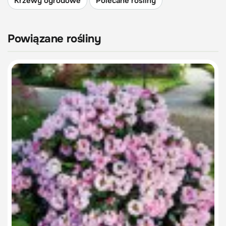
Krzewy ogrodowe
Polecane rośliny
Powiązane rośliny