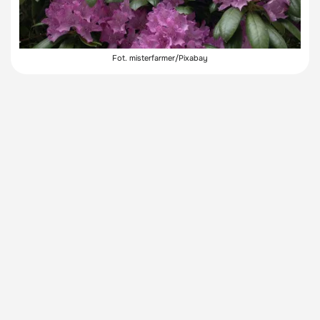
Fot. misterfarmer/Pixabay