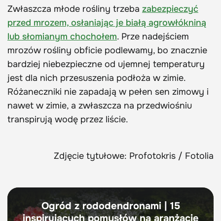
Zwłaszcza młode rośliny trzeba
zabezpieczyć
przed mrozem, osłaniając je białą agrowłókniną
lub słomianym chochołem
. Prze nadejściem
mrozów rośliny obficie podlewamy, bo znacznie
bardziej niebezpieczne od ujemnej temperatury
jest dla nich przesuszenia podłoża w zimie.
Różaneczniki nie zapadają w pełen sen zimowy i
nawet w zimie, a zwłaszcza na przedwiośniu
transpirują wodę przez liście.
Zdjęcie tytułowe: Profotokris / Fotolia
Ogród z rododendronami | 15
inspirujących pomysłów na aranżacje