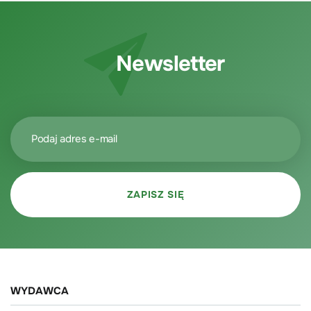
Newsletter
WYDAWCA