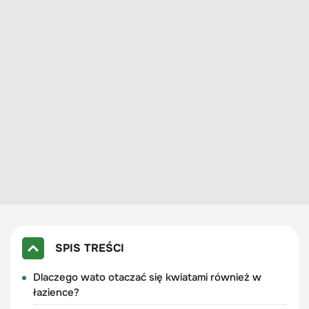
SPIS TREŚCI
Dlaczego wato otaczać się kwiatami również w
łazience?