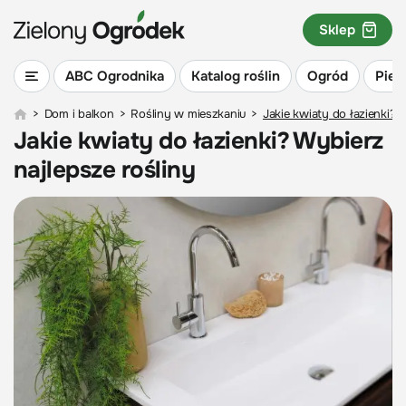
Sklep
ABC Ogrodnika
Katalog roślin
Ogród
Piel
>
Dom i balkon
>
Rośliny w mieszkaniu
>
Jakie kwiaty do łazienki? 
Jakie kwiaty do łazienki? Wybierz
najlepsze rośliny