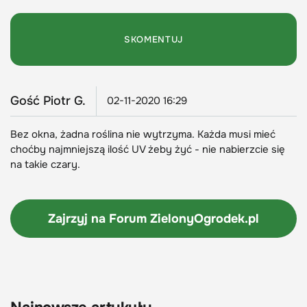
Gość Piotr G.
02-11-2020 16:29
Bez okna, żadna roślina nie wytrzyma. Każda musi mieć
choćby najmniejszą ilość UV żeby żyć - nie nabierzcie się
na takie czary.
Zajrzyj na Forum
ZielonyOgrodek.pl