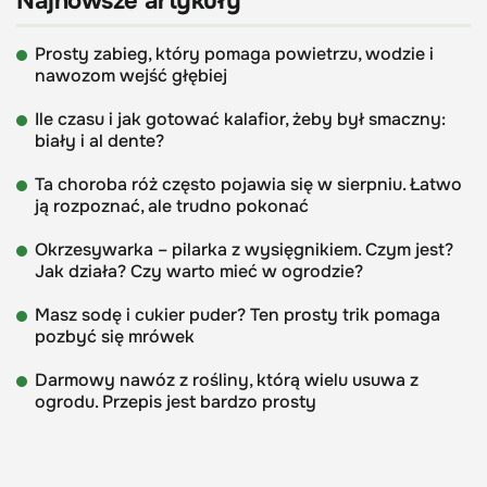
Najnowsze artykuły
Prosty zabieg, który pomaga powietrzu, wodzie i
nawozom wejść głębiej
Ile czasu i jak gotować kalafior, żeby był smaczny:
biały i al dente?
Ta choroba róż często pojawia się w sierpniu. Łatwo
ją rozpoznać, ale trudno pokonać
Okrzesywarka – pilarka z wysięgnikiem. Czym jest?
Jak działa? Czy warto mieć w ogrodzie?
Masz sodę i cukier puder? Ten prosty trik pomaga
pozbyć się mrówek
Darmowy nawóz z rośliny, którą wielu usuwa z
ogrodu. Przepis jest bardzo prosty