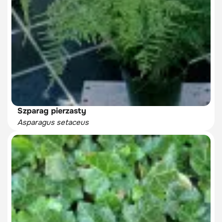
Szparag pierzasty
Asparagus setaceus