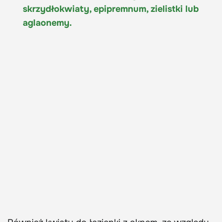
skrzydłokwiaty, epipremnum, zielistki lub
aglaonemy.