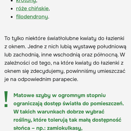
krotony
,
róże chińskie
,
filodendrony
.
To tylko niektóre światłolubne kwiaty do łazienki
z oknem. Jedne z nich lubią wystawę południową
lub zachodnią, inne wschodnią oraz północną. W
zależności od tego, na które kwiaty do łazienki z
oknem się zdecydujemy, powinniśmy umieszczać
je na odpowiednim parapecie.
Matowe szyby w ogromnym stopniu
ograniczają dostęp światła do pomieszczeń.
W takich warunkach dobrze wybrać
rośliny, które tolerują tak małą dostępność
słońca – np.: zamiokulkasy,