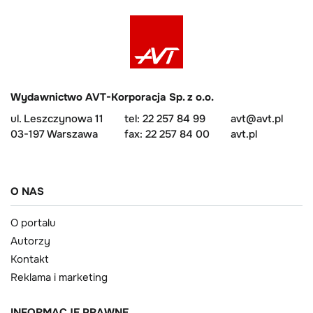
Wydawnictwo AVT-Korporacja Sp. z o.o.
ul. Leszczynowa 11
tel: 22 257 84 99
avt@avt.pl
03-197 Warszawa
fax: 22 257 84 00
avt.pl
O NAS
O portalu
Autorzy
Kontakt
Reklama i marketing
INFORMACJE PRAWNE