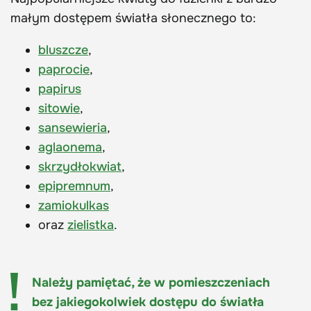
małym dostępem światła słonecznego to:
bluszcze
,
paprocie
,
papirus
sitowie
,
sansewieria
,
aglaonema
,
skrzydłokwiat
,
epipremnum
,
zamiokulkas
oraz
zielistka
.
Należy pamiętać, że w pomieszczeniach
bez jakiegokolwiek dostępu do światła