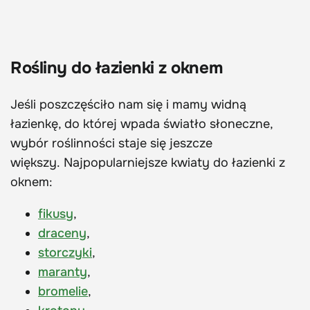
Rośliny do łazienki z oknem
Jeśli poszczęściło nam się i mamy widną
łazienkę, do której wpada światło słoneczne,
wybór roślinności staje się jeszcze
większy. Najpopularniejsze kwiaty do łazienki z
oknem:
fikusy
,
draceny
,
storczyki
,
maranty
,
bromelie
,