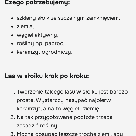
Czego potrzebujemy:
szklany słoik ze szczelnym zamknięciem,
ziemia,
węgiel aktywny,
rośliny np. paproć,
keramzyt ogrodniczy.
Las w słoiku krok po kroku:
Tworzenie takiego lasu w słoiku jest bardzo
proste. Wystarczy nasypać najpierw
keramzyt, a na to węgiel i ziemię.
Na tak przygotowane podłoże trzeba
zasadzić rośliny.
Można dosypać jeszcze trochę ziemi, aby