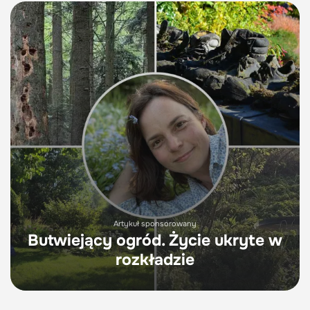
Artykuł sponsorowany
Butwiejący ogród. Życie ukryte w
rozkładzie