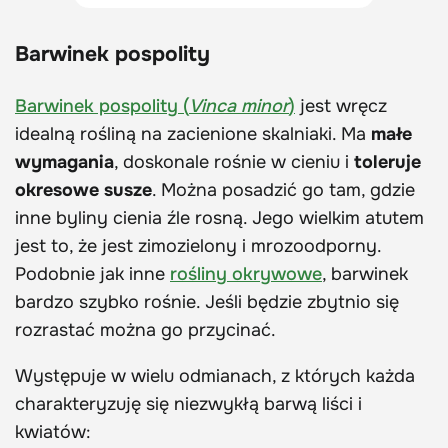
Barwinek pospolity
Barwinek pospolity (
Vinca minor
)
jest wręcz
idealną rośliną na zacienione skalniaki. Ma
małe
wymagania
, doskonale rośnie w cieniu i
toleruje
okresowe susze
. Można posadzić go tam, gdzie
inne byliny cienia źle rosną. Jego wielkim atutem
jest to, że jest zimozielony i mrozoodporny.
Podobnie jak inne
rośliny okrywowe
, barwinek
bardzo szybko rośnie. Jeśli będzie zbytnio się
rozrastać można go przycinać.
Występuje w wielu odmianach, z których każda
charakteryzuję się niezwykłą barwą liści i
kwiatów: