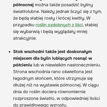
północnej
można także posadzić byliny
światłolubne. Należy jednak liczyć się z tym,
że będą słabiej rosły i krócej kwitły. W
przypadku
roślin ozdobnych z liści
, słabiej
się wybarwią i będą wyglądały mniej
atrakcyjnie.
Stok wschodni także jest doskonałym
miejscem dla bylin lubiących rosnąć w
półcieniu
lub w niewielkim nasłonecznieniu.
Strona wschodnia rano oświetlona jest
łagodnym słońcem, które utrzymuje się
dłużej niż na wystawie północnej. W ciągu
dnia do roślin dociera równomiernie
rozproszone światło, w odpowiedniej ilości
do prawidłowego wzrostu.