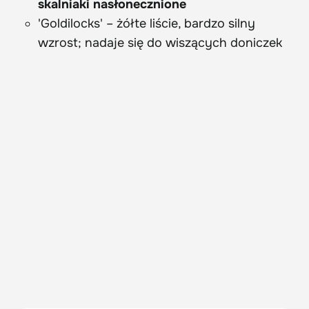
skalniaki nasłonecznione
'Goldilocks' – żółte liście, bardzo silny
wzrost; nadaje się do wiszących doniczek