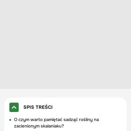
SPIS TREŚCI
O czym warto pamiętać sadząć rośliny na
zacienionym skalaniaku?