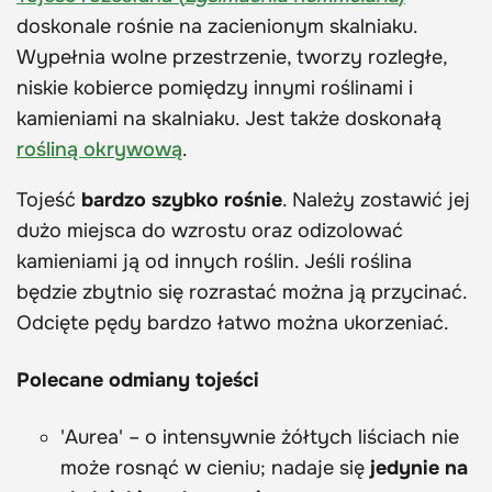
doskonale rośnie na zacienionym skalniaku.
Wypełnia wolne przestrzenie, tworzy rozległe,
niskie kobierce pomiędzy innymi roślinami i
kamieniami na skalniaku. Jest także doskonałą
rośliną okrywową
.
Tojeść
bardzo szybko rośnie
. Należy zostawić jej
dużo miejsca do wzrostu oraz odizolować
kamieniami ją od innych roślin. Jeśli roślina
będzie zbytnio się rozrastać można ją przycinać.
Odcięte pędy bardzo łatwo można ukorzeniać.
Polecane odmiany tojeści
'Aurea' – o intensywnie żółtych liściach nie
może rosnąć w cieniu; nadaje się
jedynie na