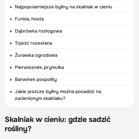
Najpopularniejsze byliny na skalniak w cieniu
Funkia, hosta
Dąbrówka rozłogowa
Tojeść rozesłana
Żurawka ogrodowa
Pierwiosnek, prymulka
Barwinek pospolity
Jakie jeszcze byliny można posadzić na
zacienionym skalniaku?
Skalniak w cieniu: gdzie sadzić
rośliny?