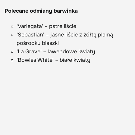
Polecane odmiany barwinka
'Variegata' – pstre liście
'Sebastian' – jasne liście z żółtą plamą
pośrodku blaszki
'La Grave' – lawendowe kwiaty
'Bowles White' – białe kwiaty