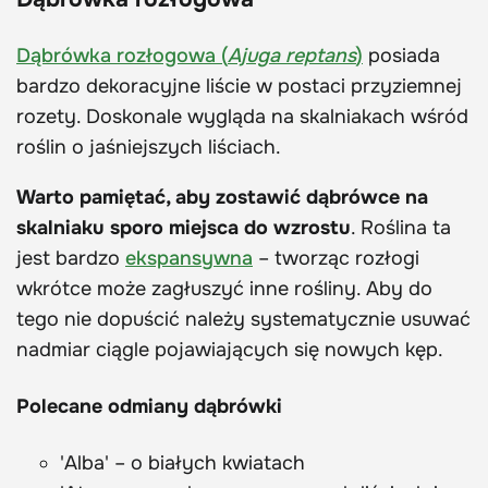
Dąbrówka rozłogowa (
Ajuga reptans
)
posiada
bardzo dekoracyjne liście w postaci przyziemnej
rozety. Doskonale wygląda na skalniakach wśród
roślin o jaśniejszych liściach.
Warto pamiętać, aby zostawić dąbrówce na
skalniaku sporo miejsca do wzrostu
. Roślina ta
jest bardzo
ekspansywna
– tworząc rozłogi
wkrótce może zagłuszyć inne rośliny. Aby do
tego nie dopuścić należy systematycznie usuwać
nadmiar ciągle pojawiających się nowych kęp.
Polecane odmiany dąbrówki
'Alba' – o białych kwiatach