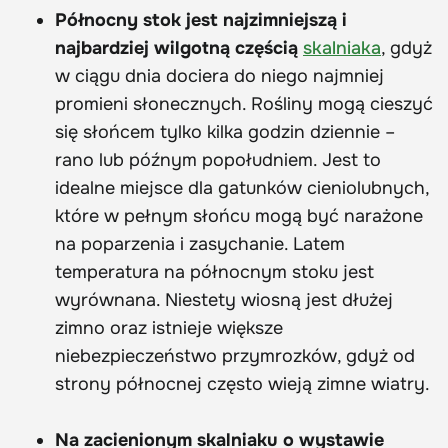
Północny stok jest najzimniejszą i
najbardziej wilgotną częścią
skalniaka
, gdyż
w ciągu dnia dociera do niego najmniej
promieni słonecznych. Rośliny mogą cieszyć
się słońcem tylko kilka godzin dziennie –
rano lub późnym popołudniem. Jest to
idealne miejsce dla gatunków cieniolubnych,
które w pełnym słońcu mogą być narażone
na poparzenia i zasychanie. Latem
temperatura na północnym stoku jest
wyrównana. Niestety wiosną jest dłużej
zimno oraz istnieje większe
niebezpieczeństwo przymrozków, gdyż od
strony północnej często wieją zimne wiatry.
Na zacienionym skalniaku o wystawie