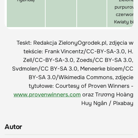
purpurowe
czerwone
Kwiaty bia
Teskt: Redakcja ZielonyOgrodek.pl, zdjęcia w
tekście: Frank Vincentz/CC-BY-SA-3.0, H.
Zell/CC-BY-SA-3.0, Zoeds/CC BY-SA 3.0,
Svdmolen/CC BY-SA 3.0, Meneerke bloem/CC
BY-SA 3.0/Wikimedia Commons, zdjęcie
tytułowe: Courtesy of Proven Winners -
www.provenwinners.com
oraz Trương Hoàng
Huy Ngân / Pixabay
Autor