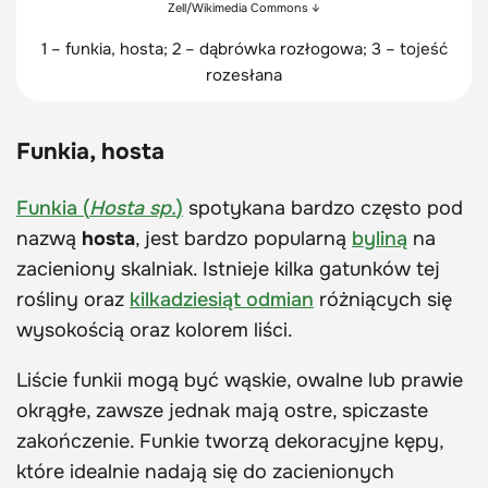
Zell/Wikimedia Commons ↓
1 – funkia, hosta; 2 – dąbrówka rozłogowa; 3 – tojeść
rozesłana
Funkia, hosta
Funkia (
Hosta sp.
)
spotykana bardzo często pod
nazwą
hosta
, jest bardzo popularną
byliną
na
zacieniony skalniak. Istnieje kilka gatunków tej
rośliny oraz
kilkadziesiąt odmian
różniących się
wysokością oraz kolorem liści.
Liście funkii mogą być wąskie, owalne lub prawie
okrągłe, zawsze jednak mają ostre, spiczaste
zakończenie. Funkie tworzą dekoracyjne kępy,
które idealnie nadają się do zacienionych