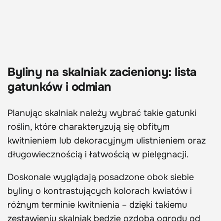
Byliny na skalniak zacieniony: lista
gatunków i odmian
Planując skalniak należy wybrać takie gatunki
roślin, które charakteryzują się obfitym
kwitnieniem lub dekoracyjnym ulistnieniem oraz
długowiecznością i łatwością w pielęgnacji.
Doskonale wyglądają posadzone obok siebie
byliny o kontrastujących kolorach kwiatów i
różnym terminie kwitnienia – dzięki takiemu
zestawieniu skalniak będzie ozdobą ogrodu od