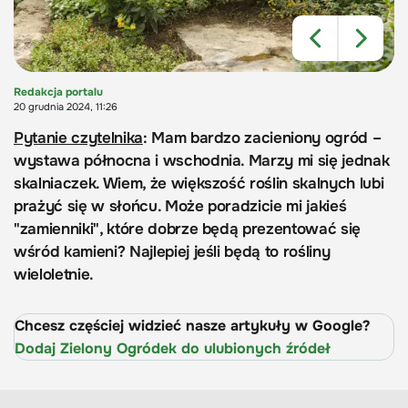
Redakcja portalu
20 grudnia 2024, 11:26
Pytanie czytelnika
: Mam bardzo zacieniony ogród –
wystawa północna i wschodnia. Marzy mi się jednak
skalniaczek. Wiem, że większość roślin skalnych lubi
prażyć się w słońcu. Może poradzicie mi jakieś
"zamienniki", które dobrze będą prezentować się
wśród kamieni? Najlepiej jeśli będą to rośliny
wieloletnie.
Chcesz częściej widzieć nasze artykuły w Google?
Dodaj Zielony Ogródek do ulubionych źródeł