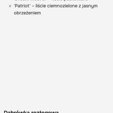
'Patriot' – liście ciemnozielone z jasnym
obrzeżeniem
Dąbrówka rozłogowa