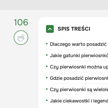
106
SPIS TREŚCI
Dlaczego warto posadzić 
Jakie gatunki pierwiosnk
Czy pierwiosnki można u
Gdzie posadzić pierwiosn
Czy pierwiosnki są wielol
Jakie ciekawostki i lege