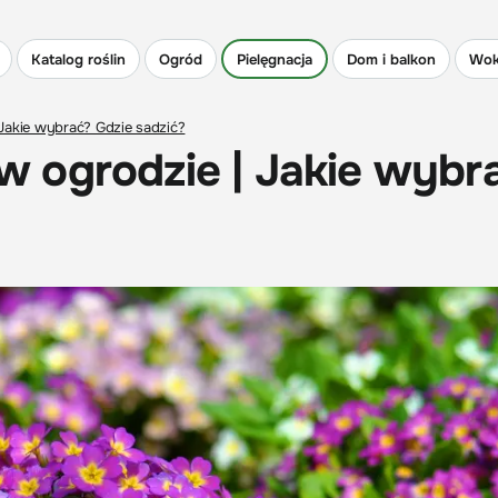
Katalog roślin
Ogród
Pielęgnacja
Dom i balkon
Wok
Jakie wybrać? Gdzie sadzić?
 ogrodzie | Jakie wybr