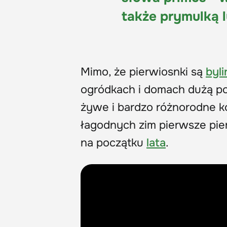
także prymulką 
Mimo, że pierwiosnki są
byli
ogródkach i domach dużą po
żywe i bardzo różnorodne k
łagodnych zim pierwsze pie
na początku
lata
.