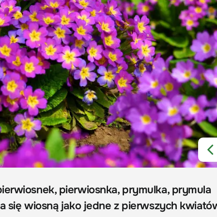
ierwiosnek, pierwiosnka, prymulka, prymula
a się wiosną jako jedne z pierwszych kwiatów