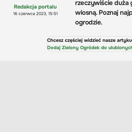
rzeczywiście duża
Redakcja portalu
wiosną. Poznaj naj
16 czerwca 2023, 15:51
ogrodzie.
Chcesz częściej widzieć nasze artyk
Dodaj Zielony Ogródek do ulubionyc