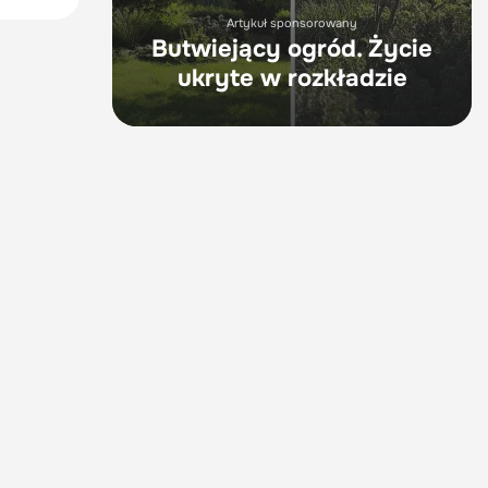
Artykuł sponsorowany
Butwiejący ogród. Życie
ukryte w rozkładzie