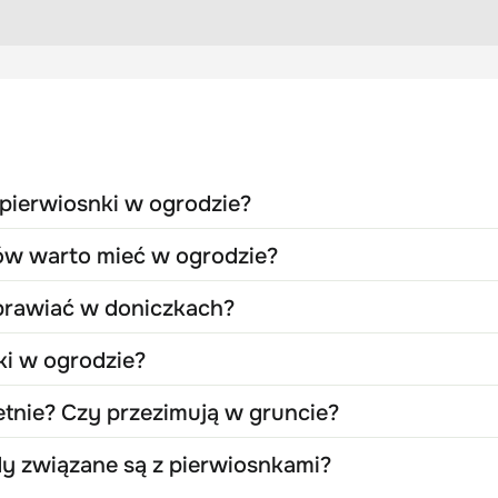
pierwiosnki w ogrodzie?
ów warto mieć w ogrodzie?
prawiać w doniczkach?
ki w ogrodzie?
etnie? Czy przezimują w gruncie?
ndy związane są z pierwiosnkami?