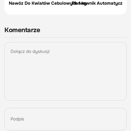
Nawóz Do Kwiatów Cebulowych 1 kg
Flancownik Automatyczny |
Komentarze