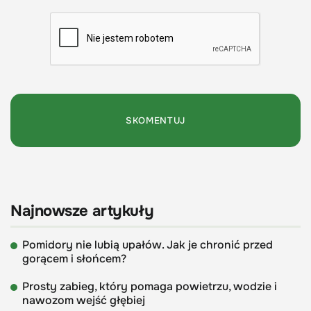
Najnowsze artykuły
Pomidory nie lubią upałów. Jak je chronić przed
gorącem i słońcem?
Prosty zabieg, który pomaga powietrzu, wodzie i
nawozom wejść głębiej