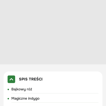
SPIS TREŚCI
Bajkowy róż
Magiczne indygo