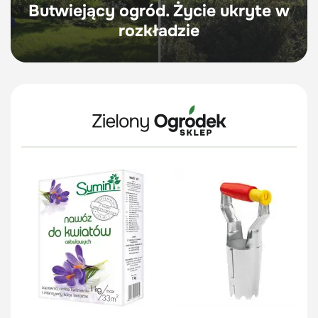
Butwiejący ogród. Życie ukryte w
rozkładzie