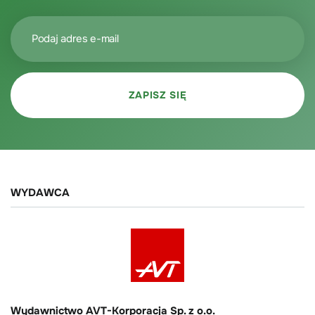
WYDAWCA
Wydawnictwo AVT-Korporacja Sp. z o.o.