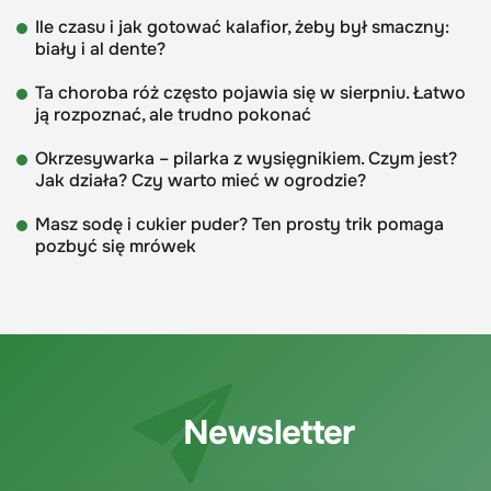
Ile czasu i jak gotować kalafior, żeby był smaczny:
biały i al dente?
Ta choroba róż często pojawia się w sierpniu. Łatwo
ją rozpoznać, ale trudno pokonać
Okrzesywarka – pilarka z wysięgnikiem. Czym jest?
Jak działa? Czy warto mieć w ogrodzie?
Masz sodę i cukier puder? Ten prosty trik pomaga
pozbyć się mrówek
Newsletter