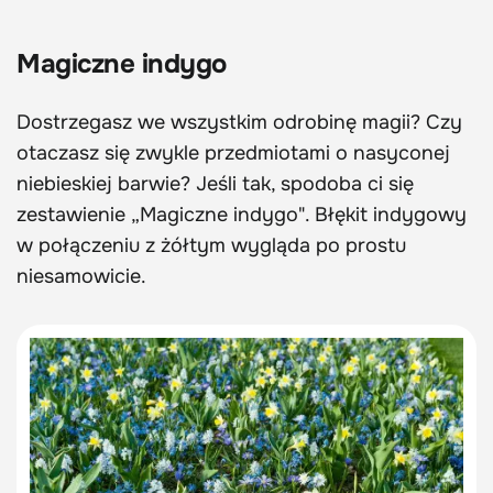
Magiczne indygo
Dostrzegasz we wszystkim odrobinę magii? Czy
otaczasz się zwykle przedmiotami o nasyconej
niebieskiej barwie? Jeśli tak, spodoba ci się
zestawienie „Magiczne indygo". Błękit indygowy
w połączeniu z żółtym wygląda po prostu
niesamowicie.