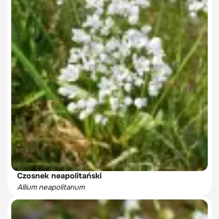
Czosnek neapolitański
Allium neapolitanum