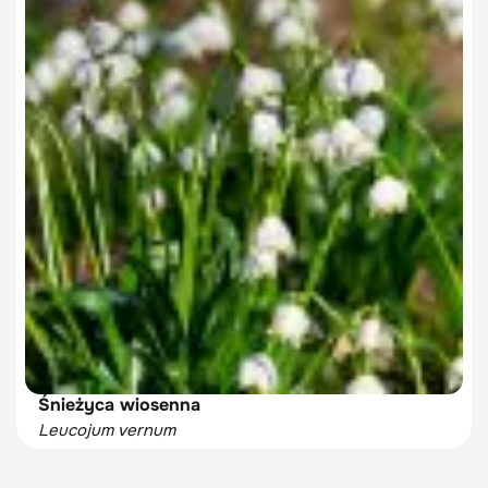
Śnieżyca wiosenna
Leucojum vernum