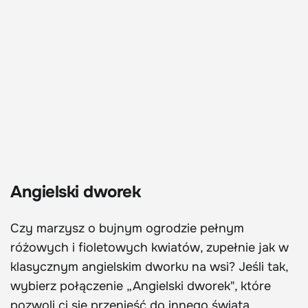
Angielski dworek
Czy marzysz o bujnym ogrodzie pełnym
różowych i fioletowych kwiatów, zupełnie jak w
klasycznym angielskim dworku na wsi? Jeśli tak,
wybierz połączenie „Angielski dworek", które
pozwoli ci się przenieść do innego świata.