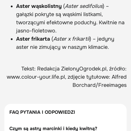
Aster wąskolistny
(
Aster sedifolius
) –
gałązki pokryte są wąskimi listkami,
tworzącymi efektowne poduchy. Kwitnie na
jasno-fioletowo.
Aster frikarta
(
Aster x frikartii
) – jedyny
aster nie zimujący w naszym klimacie.
Tekst: Redakcja ZielonyOgrodek.pl, źródło:
www.colour-your.life.pl, zdjęcie tytułowe: Alfred
Borchard/Freeimages
FAQ PYTANIA I ODPOWIEDZI
Czym są astry marcinki i kiedy kwitną?