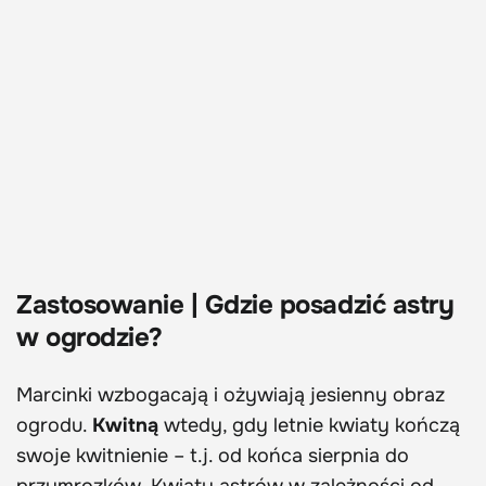
Zastosowanie | Gdzie posadzić astry
w ogrodzie?
Marcinki wzbogacają i ożywiają jesienny obraz
ogrodu.
Kwitną
wtedy, gdy letnie kwiaty kończą
swoje kwitnienie – t.j. od końca sierpnia do
przymrozków. Kwiaty astrów w zależności od