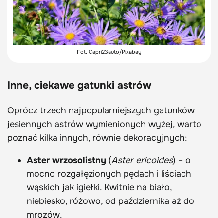
Fot. Capri23auto/Pixabay
Inne, ciekawe gatunki astrów
Oprócz trzech najpopularniejszych gatunków
jesiennych astrów wymienionych wyżej, warto
poznać kilka innych, równie dekoracyjnych:
Aster wrzosolistny
(
Aster ericoides
) – o
mocno rozgałęzionych pędach i liściach
wąskich jak igiełki. Kwitnie na biało,
niebiesko, różowo, od października aż do
mrozów.