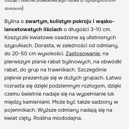
rodzaju i obecnie prawidłowa jego nazwa to Symphyotrichum
)
dumosum
Bylina o
zwartym, kulistym pokroju i wąsko-
lancetowatych liściach
o długości 3-10 cm.
Koszyczki kwiatowe osadzone są ulistnionych
szypułkach. Dorasta, w zależności od odmiany,
do 20-50 cm wysokości.
Zastosowanie:
na
pierwszym planie rabat bylinowych, na obwódki
rabat, do grup na trawnikach. Szczególnie
pięknie prezentuje się w dużych grupach. Łatwo
rozrasta się dzięki podziemnym rozłogom, dzięki
czemu świetnie nadaje się na wypełnianie luk
między kamieniami. Może być także sadzony w
pojemnikach. Wyższe odmiany nadają się na
kwiat cięty. Roślina miododajna.