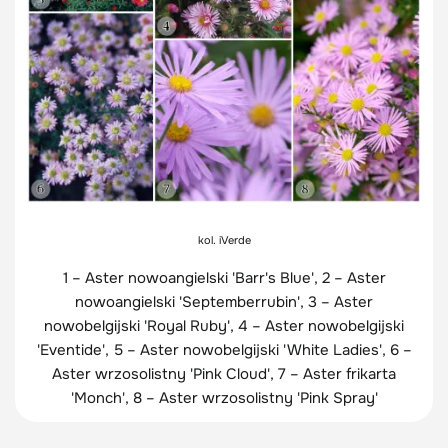
kol. iVerde
1 – Aster nowoangielski 'Barr's Blue', 2 – Aster
nowoangielski 'Septemberrubin', 3 – Aster
nowobelgijski 'Royal Ruby', 4 – Aster nowobelgijski
'Eventide', 5 – Aster nowobelgijski 'White Ladies', 6 –
Aster wrzosolistny 'Pink Cloud', 7 – Aster frikarta
'Monch', 8 – Aster wrzosolistny 'Pink Spray'