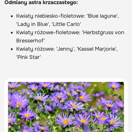
Odmiany astra krzaczastego:
Kwiaty niebiesko-fioletowe: 'Blue lagune',
'Lady in Blue', 'Little Carlo'
Kwiaty różowe-fioletowe: 'Herbstgruss von
Bresserhof'
Kwiaty różowe: 'Jenny', 'Kassel Marjorie',
'Pink Star'