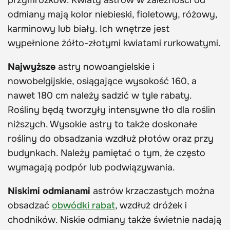
odmiany mają kolor niebieski, fioletowy, różowy,
karminowy lub biały. Ich wnętrze jest
wypełnione żółto-złotymi kwiatami rurkowatymi.
Najwyższe
astry nowoangielskie i
nowobelgijskie, osiągające wysokość 160, a
nawet 180 cm należy sadzić w tyle rabaty.
Rośliny będą tworzyły intensywne tło dla roślin
niższych. Wysokie astry to także doskonałe
rośliny do obsadzania wzdłuż płotów oraz przy
budynkach. Należy pamiętać o tym, że często
wymagają podpór lub podwiązywania.
Niskimi odmianami
astrów krzaczastych można
obsadzać
obwódki rabat
, wzdłuż dróżek i
chodników. Niskie odmiany także świetnie nadają