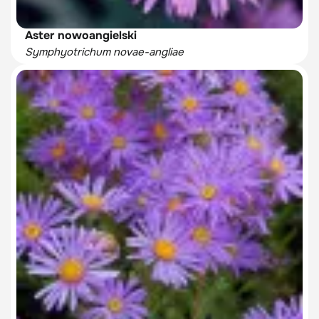
Aster nowoangielski
Symphyotrichum novae-angliae