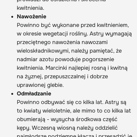
kwitnienia.
Nawożenie
Powinno być wykonane przed kwitnieniem,
w okresie wegetacji rośliny. Astry wymagają
przeciętnego nawożenia nawozami
wieloskładnikowymi, należy pamiętać, że
nadmiar azotu powoduje pogorszenie
kwitnienia. Marcinki najlepiej rosną i kwitną
na żyznej, przepuszczalnej i dobrze
uprawionej glebie.
Odmładzanie
Powinno odbywać się co kilka lat. Astry są
to kwiaty wieloletnie, ale mimo to co kilka lat
obumierają - wysycha środkowa część
kępy. Wczesną wiosną należy oddzielić
najmłodsze podziemne kłącza i przesadzić je