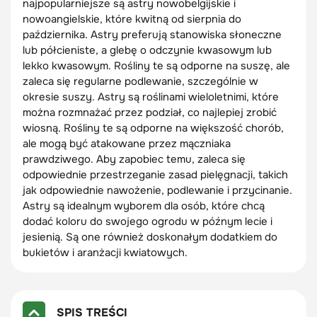
najpopularniejsze są astry nowobelgijskie i
nowoangielskie, które kwitną od sierpnia do
października. Astry preferują stanowiska słoneczne
lub półcieniste, a glebę o odczynie kwasowym lub
lekko kwasowym. Rośliny te są odporne na suszę, ale
zaleca się regularne podlewanie, szczególnie w
okresie suszy. Astry są roślinami wieloletnimi, które
można rozmnażać przez podział, co najlepiej zrobić
wiosną. Rośliny te są odporne na większość chorób,
ale mogą być atakowane przez mączniaka
prawdziwego. Aby zapobiec temu, zaleca się
odpowiednie przestrzeganie zasad pielęgnacji, takich
jak odpowiednie nawożenie, podlewanie i przycinanie.
Astry są idealnym wyborem dla osób, które chcą
dodać koloru do swojego ogrodu w późnym lecie i
jesienią. Są one również doskonałym dodatkiem do
bukietów i aranżacji kwiatowych.
SPIS TREŚCI