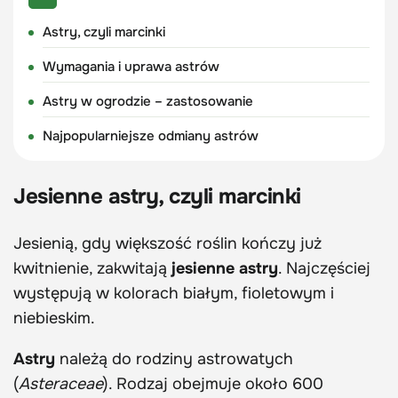
Astry, czyli marcinki
Wymagania i uprawa astrów
Astry w ogrodzie – zastosowanie
Najpopularniejsze odmiany astrów
Jesienne astry, czyli marcinki
Jesienią, gdy większość roślin kończy już
kwitnienie, zakwitają
jesienne astry
. Najczęściej
występują w kolorach białym, fioletowym i
niebieskim.
Astry
należą do rodziny astrowatych
(
Asteraceae
). Rodzaj obejmuje około 600