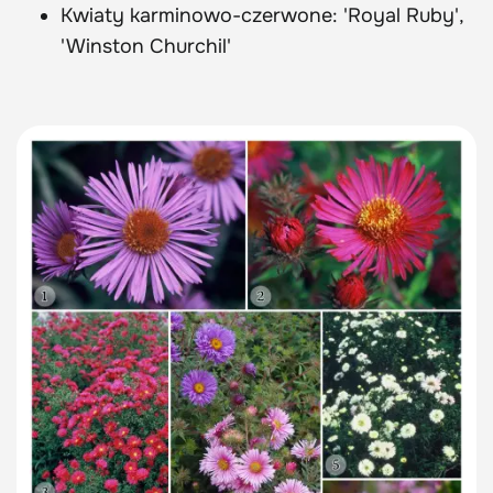
Kwiaty karminowo-czerwone: 'Royal Ruby',
'Winston Churchil'