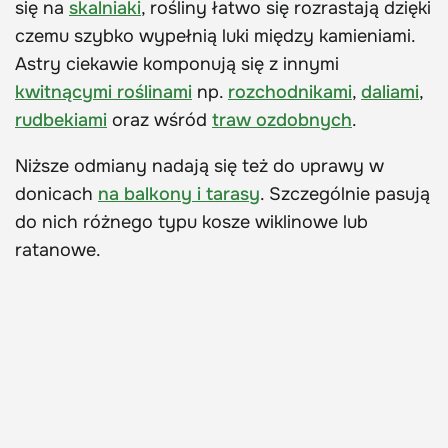
się na
skalniaki
, rośliny łatwo się rozrastają dzięki
czemu szybko wypełnią luki między kamieniami.
Astry ciekawie komponują się z innymi
kwitnącymi roślinami
np.
rozchodnikami
,
daliami
,
rudbekiami
oraz wśród
traw ozdobnych
.
Niższe odmiany nadają się też do uprawy w
donicach
na balkony i tarasy
. Szczególnie pasują
do nich różnego typu kosze wiklinowe lub
ratanowe.