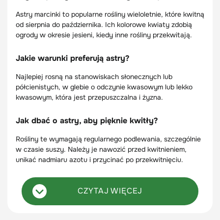
Astry marcinki to popularne rośliny wieloletnie, które kwitną
od sierpnia do października. Ich kolorowe kwiaty zdobią
ogrody w okresie jesieni, kiedy inne rośliny przekwitają.
Jakie warunki preferują astry?
Najlepiej rosną na stanowiskach słonecznych lub
półcienistych, w glebie o odczynie kwasowym lub lekko
kwasowym, która jest przepuszczalna i żyzna.
Jak dbać o astry, aby pięknie kwitły?
Rośliny te wymagają regularnego podlewania, szczególnie
w czasie suszy. Należy je nawozić przed kwitnieniem,
unikać nadmiaru azotu i przycinać po przekwitnięciu.
CZYTAJ WIĘCEJ