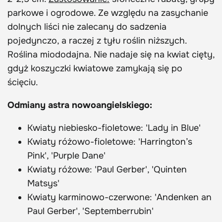
parkowe i ogrodowe. Ze względu na zasychanie
dolnych liści nie zalecany do sadzenia
pojedynczo, a raczej z tyłu roślin niższych.
Roślina miododajna. Nie nadaje się na kwiat cięty,
gdyż koszyczki kwiatowe zamykają się po
ścięciu.
Odmiany astra nowoangielskiego:
Kwiaty niebiesko-fioletowe: 'Lady in Blue'
Kwiaty różowo-fioletowe: 'Harrington’s
Pink', 'Purple Dane'
Kwiaty różowe: 'Paul Gerber', 'Quinten
Matsys'
Kwiaty karminowo-czerwone: 'Andenken an
Paul Gerber', 'Septemberrubin'