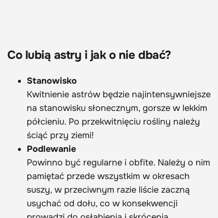
Co lubią astry i jak o nie dbać?
Stanowisko
Kwitnienie astrów będzie najintensywniejsze
na stanowisku słonecznym, gorsze w lekkim
półcieniu. Po przekwitnięciu rośliny należy
ściąć przy ziemi!
Podlewanie
Powinno być regularne i obfite. Należy o nim
pamiętać przede wszystkim w okresach
suszy, w przeciwnym razie liście zaczną
usychać od dołu, co w konsekwencji
prowadzi do osłabienia i skrócenia