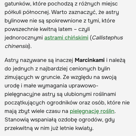
gatunków, które pochodzą z różnych miejsc
półkuli północnej. Warto zaznaczyć, że astry
bylinowe nie są spokrewnione z tymi, które
powszechnie kwitną latem – czyli
jednorocznymi
astrami chińskimi
(
Callistephus
chinensis
).
Astry nazywane są inaczej
Marcinkami
i należą
do jednych z najbardziej cenionych bylin
zimujących w gruncie. Ze względu na swoją
urodę i małe wymagania uprawowo-
pielęgnacyjne astry są ulubionymi roślinami
początkujących ogrodników oraz osób, które nie
mają zbyt wiele czasu na
pielęgnację roślin
.
Stanowią wspaniałą ozdobę ogrodów, gdy
przekwitną w nim już letnie kwiaty.