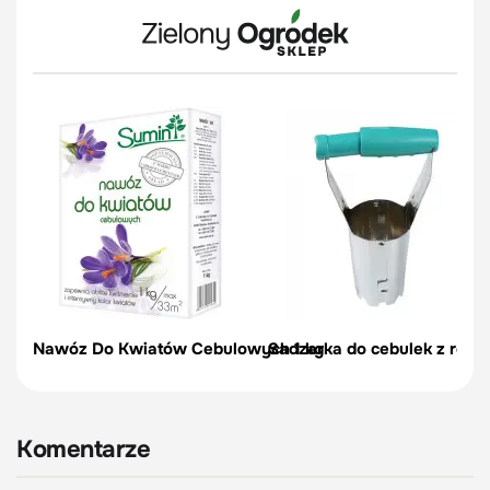
Nawóz Do Kwiatów Cebulowych 1 kg
Sadzarka do cebulek z regul
Komentarze