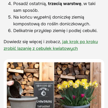
Posadź ostatnią,
trzecią warstwę
, w taki
sam sposób.
Na końcu wypełnij doniczkę ziemią
kompostową do roślin doniczkowych.
Delikatnie przyklep ziemię i podlej cebulki.
Dowiedz się więcej i zobacz,
jak krok po kroku
zrobić lazanię z cebulek kwiatowych