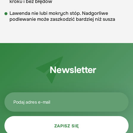
kroku i bez błędów
Lawenda nie lubi mokrych stóp. Nadgorliwe
podlewanie może zaszkodzić bardziej niż susza
Newsletter