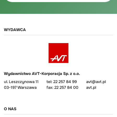
WYDAWCA
Wydawnictwo AVT-Korporacja Sp. z o.o.
ul. Leszczynowa 11
tel: 22 257 84 99
avt@avt.pl
03-197 Warszawa
fax: 22 257 84 00
avt.pl
O NAS