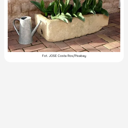
Fot. JOSE Costa Ros/Pixabay