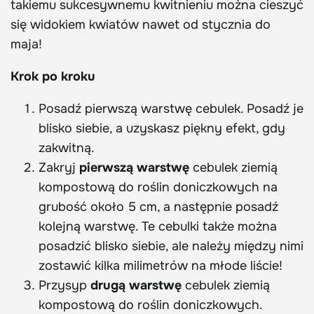
takiemu sukcesywnemu kwitnieniu można cieszyć
się widokiem kwiatów nawet od stycznia do
maja!
Krok po kroku
Posadź pierwszą warstwę cebulek. Posadź je
blisko siebie, a uzyskasz piękny efekt, gdy
zakwitną.
Zakryj
pierwszą warstwę
cebulek ziemią
kompostową do roślin doniczkowych na
grubość około 5 cm, a następnie posadź
kolejną warstwę. Te cebulki także można
posadzić blisko siebie, ale należy między nimi
zostawić kilka milimetrów na młode liście!
Przysyp
drugą warstwę
cebulek ziemią
kompostową do roślin doniczkowych.