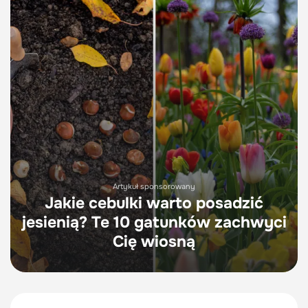
Artykuł sponsorowany
Jakie cebulki warto posadzić
jesienią? Te 10 gatunków zachwyci
Cię wiosną