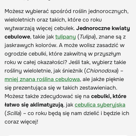
Możesz wybierać spośród roślin jednorocznych,
wieloletnich oraz takich, które co roku
wytwarzają więcej cebulek.
Jednoroczne kwiaty
cebulowe
, takie jak
tulipany
(
Tulipa
), znane są z
jaskrawych kolorów. A może wolisz zasadzić w
ogrodzie cebulki, które zakwitną w przyszłym
roku w całej okazałości? Jeśli tak, wybierz takie
rośliny wieloletnie, jak śnieżnik (
Chionodoxa
) –
mniej znana roślina cebulowa
, ale jakże pięknie
się prezentująca się w takich zestawieniach.
Możesz także zdecydować się na
cebulki, które
łatwo się aklimatyzują
, jak
cebulica syberyjska
(
Scilla
) – co roku będą się nam dzielić i będzie ich
coraz więcej!