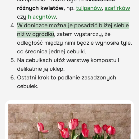
różnych kwiatów
, np.
tulipanów
,
szafirków
czy
hiacyntów
.
W doniczce można je posadzić bliżej siebie
niż w ogródku
, zatem wystarczy, że
odległość między nimi będzie wynosiła tyle,
co średnica jednej cebulki.
Na cebulkach ułóż warstwę kompostu i
delikatnie ją uklep.
Ostatni krok to podlanie zasadzonych
cebulek.