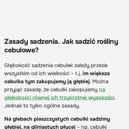
Zasady sadzenia.
Jak sadzić rośliny
cebulowe?
Głębokość sadzenia cebulek zależy przede
wszystkim od ich wielkości – t.j.
im większa
cebulka tym zakupujemy ją głębiej
. Można
przyjąć zasadę, że cebulki zakopujemy
na
głębokości równej ich trzykrotnej wysokości
.
Jednak to tylko ogólne zasady.
Na glebach piaszczystych cebulki sadzimy
głębiej, na gliniastych płycej
– np. cebulki