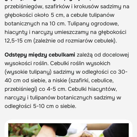
przebiśniegów, szafirków i krokusów sadzimy na
głębokości około 5 cm, a cebule tulipanów
botanicznych na 10 cm. Tulipany ogrodowe,
hiacynty i narcyzy umieszczamy na głębokości
12,5-15 cm (zależnie od rozmiarów cebulek).
Odstępy między cebulkami
zależą od docelowej
wysokości roślin. Cebulki roślin wysokich
(wysokie tulipany) sadzimy w odległości co 30-
40 cm od siebie, a niskie (szafirki, cebulice,
przebiśniegi) co 4-5 cm. Cebulki hiacyntów,
narcyzy i tulipanów botanicznych sadzimy w
odległości 5-10 cm o siebie.