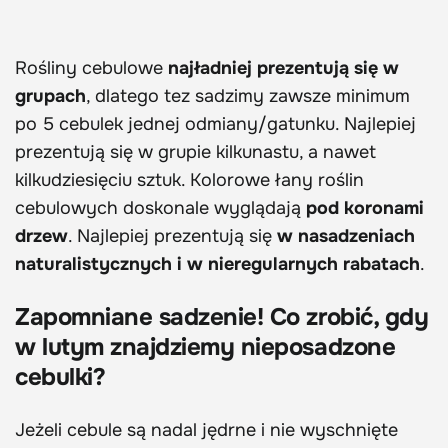
Rośliny cebulowe
najładniej prezentują się w
grupach
, dlatego tez sadzimy zawsze minimum
po 5 cebulek jednej odmiany/gatunku. Najlepiej
prezentują się w grupie kilkunastu, a nawet
kilkudziesięciu sztuk. Kolorowe łany roślin
cebulowych doskonale wyglądają
pod koronami
drzew
. Najlepiej prezentują się
w nasadzeniach
naturalistycznych i w nieregularnych rabatach
.
Zapomniane sadzenie!
Co zrobić, gdy
w lutym znajdziemy nieposadzone
cebulki?
Jeżeli cebule są nadal jędrne i nie wyschnięte