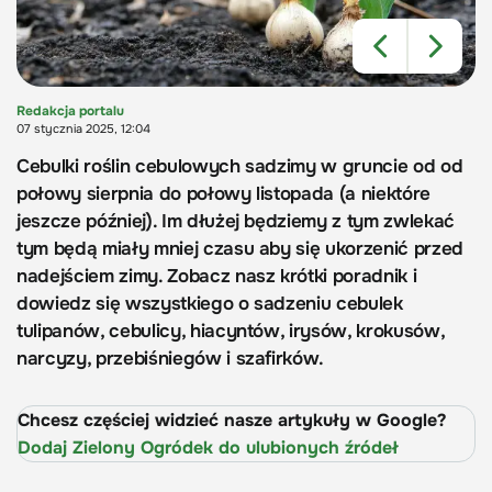
Redakcja portalu
07 stycznia 2025, 12:04
Cebulki roślin cebulowych sadzimy w gruncie od od
połowy sierpnia do połowy listopada (a niektóre
jeszcze później). Im dłużej będziemy z tym zwlekać
tym będą miały mniej czasu aby się ukorzenić przed
nadejściem zimy. Zobacz nasz krótki poradnik i
dowiedz się wszystkiego o sadzeniu cebulek
tulipanów, cebulicy, hiacyntów, irysów, krokusów,
narcyzy, przebiśniegów i szafirków.
Chcesz częściej widzieć nasze artykuły w Google?
Dodaj Zielony Ogródek do ulubionych źródeł