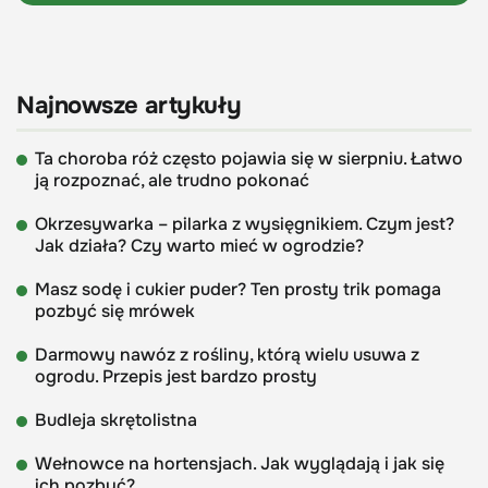
Najnowsze artykuły
Ta choroba róż często pojawia się w sierpniu. Łatwo
ją rozpoznać, ale trudno pokonać
Okrzesywarka – pilarka z wysięgnikiem. Czym jest?
Jak działa? Czy warto mieć w ogrodzie?
Masz sodę i cukier puder? Ten prosty trik pomaga
pozbyć się mrówek
Darmowy nawóz z rośliny, którą wielu usuwa z
ogrodu. Przepis jest bardzo prosty
Budleja skrętolistna
Wełnowce na hortensjach. Jak wyglądają i jak się
ich pozbyć?