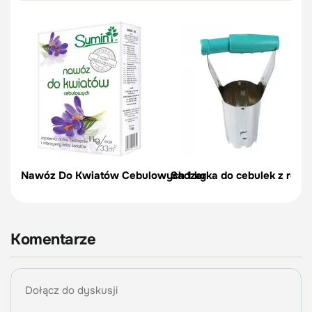
Nawóz Do Kwiatów Cebulowych 1 kg
Sadzarka do cebulek z regul
Komentarze