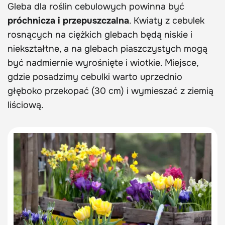
Gleba dla roślin cebulowych powinna być
próchnicza i przepuszczalna
. Kwiaty z cebulek
rosnących na ciężkich glebach będą niskie i
niekształtne, a na glebach piaszczystych mogą
być nadmiernie wyrośnięte i wiotkie. Miejsce,
gdzie posadzimy cebulki warto uprzednio
głęboko przekopać (30 cm) i wymieszać z ziemią
liściową.