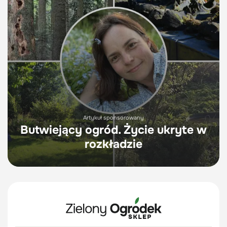
Artykuł sponsorowany
Butwiejący ogród. Życie ukryte w
rozkładzie