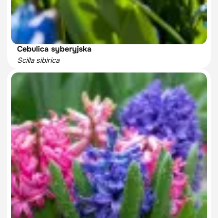
Cebulica syberyjska
Scilla sibirica