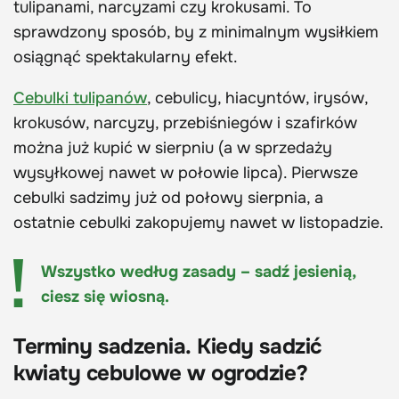
tulipanami, narcyzami czy krokusami. To
sprawdzony sposób, by z minimalnym wysiłkiem
osiągnąć spektakularny efekt.
Cebulki tulipanów
, cebulicy, hiacyntów, irysów,
krokusów, narcyzy, przebiśniegów i szafirków
można już kupić w sierpniu (a w sprzedaży
wysyłkowej nawet w połowie lipca). Pierwsze
cebulki sadzimy już od połowy sierpnia, a
ostatnie cebulki zakopujemy nawet w listopadzie.
Wszystko według zasady – sadź jesienią,
ciesz się wiosną.
Terminy sadzenia.
Kiedy sadzić
kwiaty cebulowe w ogrodzie?