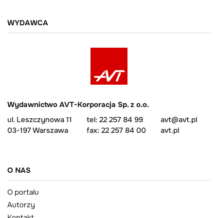
WYDAWCA
Wydawnictwo AVT-Korporacja Sp. z o.o.
ul. Leszczynowa 11
tel: 22 257 84 99
avt@avt.pl
03-197 Warszawa
fax: 22 257 84 00
avt.pl
O NAS
O portalu
Autorzy
Kontakt