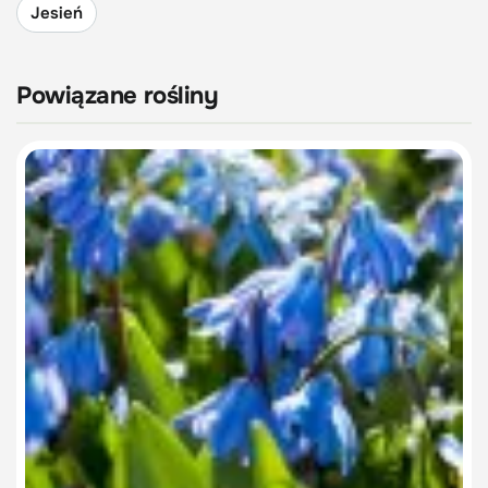
Jesień
Powiązane rośliny