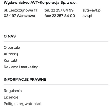
Wydawnictwo AVT-Korporacja Sp. z o.o.
ul. Leszczynowa 11
tel: 22 257 84 99
avt@avt.pl
03-197 Warszawa
fax: 22 257 84 00
avt.pl
O NAS
O portalu
Autorzy
Kontakt
Reklama i marketing
INFORMACJE PRAWNE
Regulamin
Licencje
Polityka prywatności