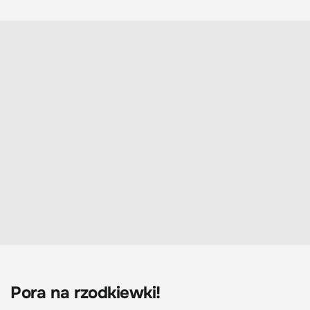
Pora na rzodkiewki!