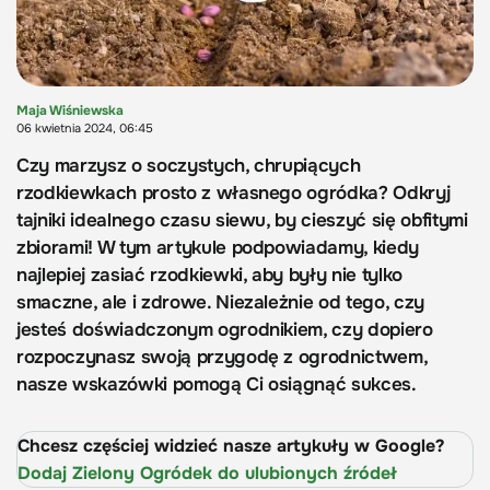
Maja Wiśniewska
06 kwietnia 2024, 06:45
Czy marzysz o soczystych, chrupiących
rzodkiewkach prosto z własnego ogródka? Odkryj
tajniki idealnego czasu siewu, by cieszyć się obfitymi
zbiorami! W tym artykule podpowiadamy, kiedy
najlepiej zasiać rzodkiewki, aby były nie tylko
smaczne, ale i zdrowe. Niezależnie od tego, czy
jesteś doświadczonym ogrodnikiem, czy dopiero
rozpoczynasz swoją przygodę z ogrodnictwem,
nasze wskazówki pomogą Ci osiągnąć sukces.
Chcesz częściej widzieć nasze artykuły w Google?
Dodaj Zielony Ogródek do ulubionych źródeł