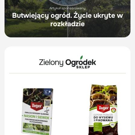
Artykuł sponsorowany
Butwiejący ogród. Życie ukryte w
rozkładzie