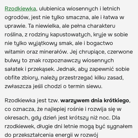
Rzodkiewka
, ulubienica wiosennych i letnich
ogrodów, jest nie tylko smaczna, ale i łatwa w
uprawie. Ta niewielka, ale pełna charakteru
roślina, z rodziny kapustowatych, kryje w sobie
nie tylko wyjątkowy smak, ale i bogactwo
witamin oraz minerałów. Jej chrupiące, czerwone
bulwy to znak rozpoznawczy wiosennych
sałatek i przekąsek. Jednak, aby zapewnić sobie
obfite zbiory, należy przestrzegać kilku zasad,
zwłaszcza jeśli chodzi o termin siewu.
Rzodkiewka jest tzw.
warzywem dnia krótkiego
,
co oznacza, że najlepiej rośnie i rozwija się w
okresach, gdy dzień jest krótszy niż noc. Dla
rzodkiewek, długie dni letnie mogą być sygnałem
do przekształcenia energii w rozwój