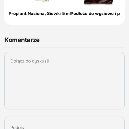
Proplant Nasiona, Siewki 5 ml
Podłoże do wysiewu i pikow
Komentarze