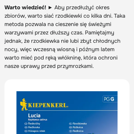
Warto wiedzieć! ►
Aby przedłużyć okres
zbiorów, warto siać rzodkiewki co kilka dni. Taka
metoda pozwala na cieszenie się świeżymi
warzywami przez dłuższy czas. Pamiętajmy
jednak, że rzodkiewka nie lubi zbyt chłodnych
nocy, więc wczesną wiosną i późnym latem
warto mieć pod ręką włókninę, która ochroni
nasze uprawy przed przymrozkami.