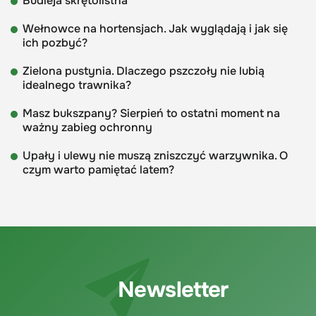
Budleja skrętolistna
Wełnowce na hortensjach. Jak wyglądają i jak się
ich pozbyć?
Zielona pustynia. Dlaczego pszczoły nie lubią
idealnego trawnika?
Masz bukszpany? Sierpień to ostatni moment na
ważny zabieg ochronny
Upały i ulewy nie muszą zniszczyć warzywnika. O
czym warto pamiętać latem?
Newsletter