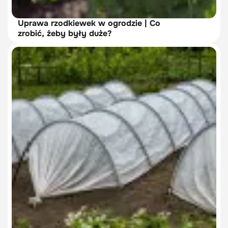
Uprawa rzodkiewek w ogrodzie | Co
zrobić, żeby były duże?