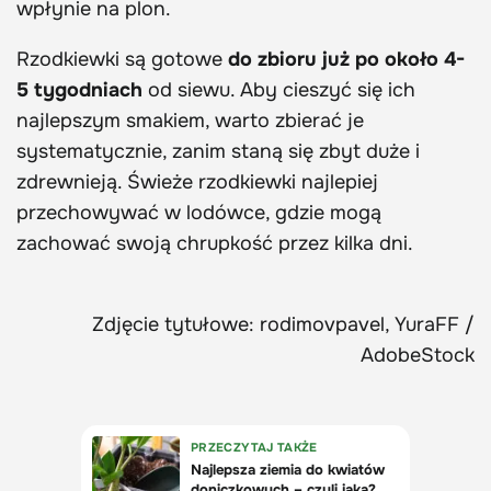
wpłynie na plon.
Rzodkiewki są gotowe
do zbioru już po około 4-
5 tygodniach
od siewu. Aby cieszyć się ich
najlepszym smakiem, warto zbierać je
systematycznie, zanim staną się zbyt duże i
zdrewnieją. Świeże rzodkiewki najlepiej
przechowywać w lodówce, gdzie mogą
zachować swoją chrupkość przez kilka dni.
Zdjęcie tytułowe: rodimovpavel, YuraFF /
AdobeStock