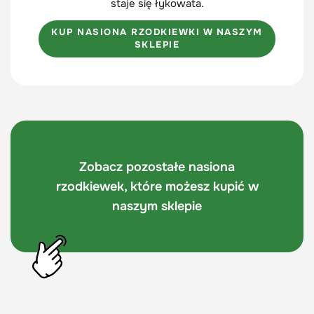
staje się łykowata.
KUP NASIONA RZODKIEWKI W NASZYM
SKLEPIE
Zobacz pozostałe nasiona
rzodkiewek, które możesz kupić w
naszym sklepie