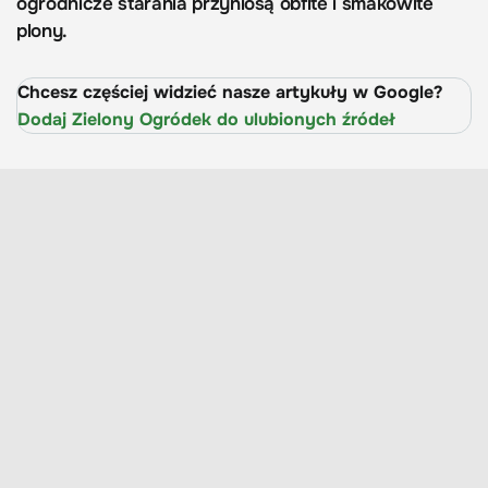
ogrodnicze starania przyniosą obfite i smakowite
plony.
Chcesz częściej widzieć nasze artykuły w Google?
Dodaj Zielony Ogródek do ulubionych źródeł