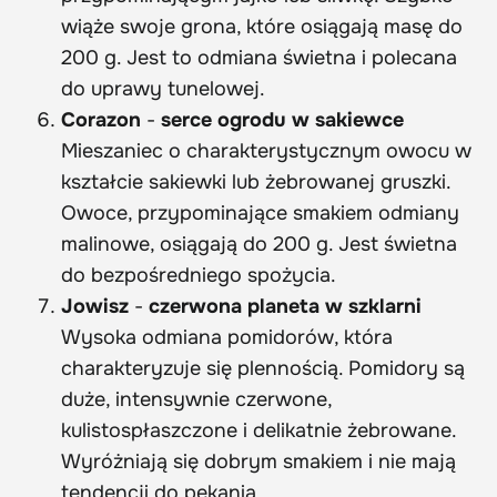
wiąże swoje grona, które osiągają masę do
200 g. Jest to odmiana świetna i polecana
do uprawy tunelowej.
Corazon
-
serce ogrodu w sakiewce
Mieszaniec o charakterystycznym owocu w
kształcie sakiewki lub żebrowanej gruszki.
Owoce, przypominające smakiem odmiany
malinowe, osiągają do 200 g. Jest świetna
do bezpośredniego spożycia.
Jowisz
-
czerwona planeta w szklarni
Wysoka odmiana pomidorów, która
charakteryzuje się plennością. Pomidory są
duże, intensywnie czerwone,
kulistospłaszczone i delikatnie żebrowane.
Wyróżniają się dobrym smakiem i nie mają
tendencji do pękania.