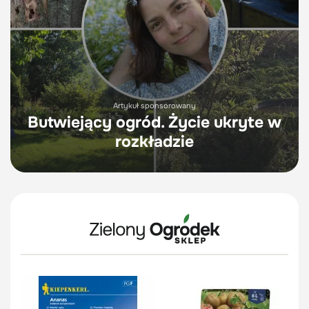
Artykuł sponsorowany
Butwiejący ogród. Życie ukryte w
rozkładzie