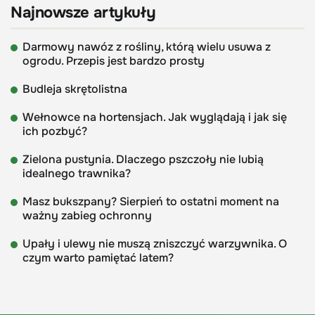
Najnowsze artykuły
Darmowy nawóz z rośliny, którą wielu usuwa z
ogrodu. Przepis jest bardzo prosty
Budleja skrętolistna
Wełnowce na hortensjach. Jak wyglądają i jak się
ich pozbyć?
Zielona pustynia. Dlaczego pszczoły nie lubią
idealnego trawnika?
Masz bukszpany? Sierpień to ostatni moment na
ważny zabieg ochronny
Upały i ulewy nie muszą zniszczyć warzywnika. O
czym warto pamiętać latem?