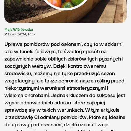
Maja Wiśniewska
21 lutego 2024, 17:57
Uprawa pomidorów pod osłonami, czy to w szklarni
czy w tunelu foliowym, to świetny sposób na
zapewnienie sobie obfitych zbiorów tych pysznych i
soczystych warzyw. Dzięki kontrolowanemu
środowisku, możemy nie tylko przedłużyć sezon
wegetacyjny, ale także ochronić nasze rośliny przed
niekorzystnymi warunkami atmosferycznymi i
wieloma chorobami. Jednak kluczem do sukcesu jest
wybór odpowiednich odmian, które najlepiej
sprawdzą się w takich warunkach. W tym artykule
przedstawię Ci odmiany pomidorów, które są idealne
do uprawy pod osłonami, dzięki czemu Twoje