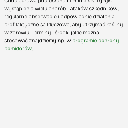
Choć uprawa pod osłonami zmniejsza ryzyko
wystąpienia wielu chorób i ataków szkodników,
regularne obserwacje i odpowiednie działania
profilaktyczne są kluczowe, aby utrzymać rośliny
w zdrowiu. Terminy i środki jakie można
stosować znajdziemy np. w
programie ochrony
pomidorów
.