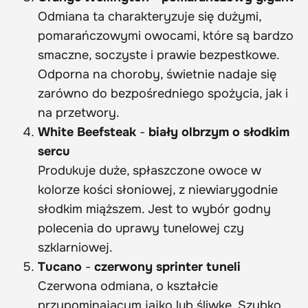
Odmiana ta charakteryzuje się dużymi,
pomarańczowymi owocami, które są bardzo
smaczne, soczyste i prawie bezpestkowe.
Odporna na choroby, świetnie nadaje się
zarówno do bezpośredniego spożycia, jak i
na przetwory.
White Beefsteak
-
biały olbrzym o słodkim
sercu
Produkuje duże, spłaszczone owoce w
kolorze kości słoniowej, z niewiarygodnie
słodkim miąższem. Jest to wybór godny
polecenia do uprawy tunelowej czy
szklarniowej.
Tucano
-
czerwony sprinter tuneli
Czerwona odmiana, o kształcie
przypominającym jajko lub śliwkę. Szybko