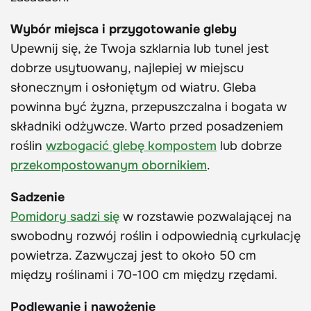
Wybór miejsca i przygotowanie gleby
Upewnij się, że Twoja szklarnia lub tunel jest
dobrze usytuowany, najlepiej w miejscu
słonecznym i osłoniętym od wiatru. Gleba
powinna być żyzna, przepuszczalna i bogata w
składniki odżywcze. Warto przed posadzeniem
roślin
wzbogacić glebę kompostem
lub dobrze
przekompostowanym obornikiem
.
Sadzenie
Pomidory sadzi się
w rozstawie pozwalającej na
swobodny rozwój roślin i odpowiednią cyrkulację
powietrza. Zazwyczaj jest to około 50 cm
między roślinami i 70-100 cm między rzędami.
Podlewanie i nawożenie