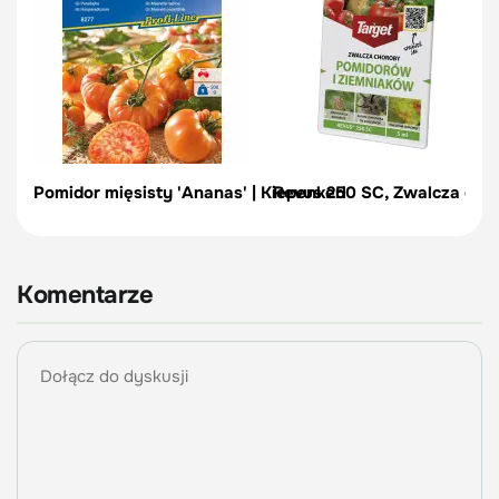
Pomidor mięsisty 'Ananas' | Kiepenkerl
Revus 250 SC, Zwalcza cho
Komentarze