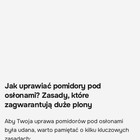
Jak uprawiać pomidory pod
osłonami? Zasady, które
zagwarantują duże plony
Aby Twoja uprawa pomidorów pod osłonami
była udana, warto pamiętać o kilku kluczowych
zasadach: