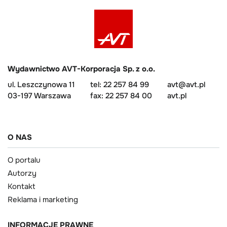
Wydawnictwo AVT-Korporacja Sp. z o.o.
ul. Leszczynowa 11
tel: 22 257 84 99
avt@avt.pl
03-197 Warszawa
fax: 22 257 84 00
avt.pl
O NAS
O portalu
Autorzy
Kontakt
Reklama i marketing
INFORMACJE PRAWNE