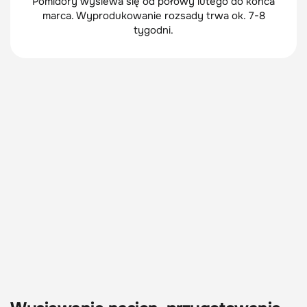
Pomidory wysiewa się od połowy lutego do końca
marca. Wyprodukowanie rozsady trwa ok. 7-8
tygodni.