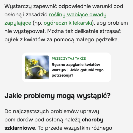
Wystarczy zapewnić odpowiednie warunki pod
osłoną i zasadzić
rośliny wabiące owady
zapylające
(np.
ogórecznik lekarski
), aby problem
nie występował. Można też delikatnie strząsać
pyłek z kwiatów za pomocą małego pędzelka.
Jakie problemy mogą wystąpić?
Do najczęstszych problemów uprawy
pomidorów pod osłoną należą
choroby
szklarniowe
. To przede wszystkim różnego