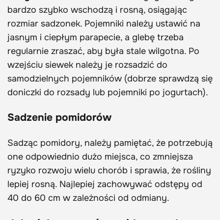
bardzo szybko wschodzą i rosną, osiągając
rozmiar sadzonek. Pojemniki należy ustawić na
jasnym i ciepłym parapecie, a glebę trzeba
regularnie zraszać, aby była stale wilgotna. Po
wzejściu siewek należy je rozsadzić do
samodzielnych pojemników (dobrze sprawdzą się
doniczki do rozsady lub pojemniki po jogurtach).
Sadzenie pomidorów
Sadząc pomidory, należy pamiętać, że potrzebują
one odpowiednio dużo miejsca, co zmniejsza
ryzyko rozwoju wielu chorób i sprawia, że rośliny
lepiej rosną. Najlepiej zachowywać odstępy od
40 do 60 cm w zależności od odmiany.