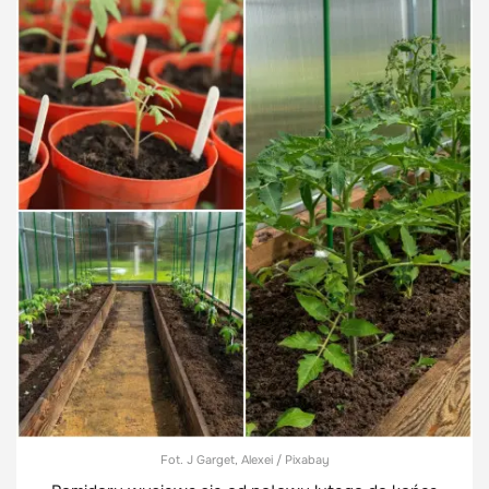
Fot. J Garget, Alexei / Pixabay