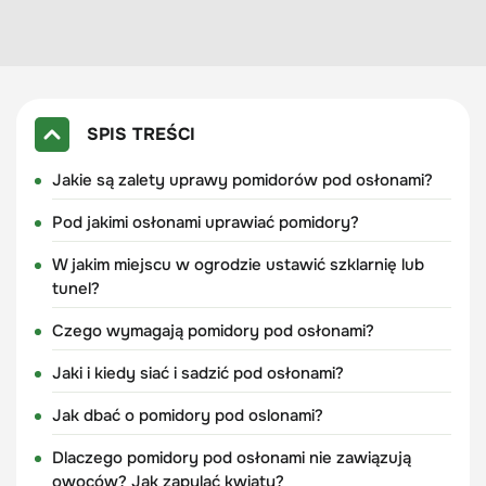
SPIS TREŚCI
Jakie są zalety uprawy pomidorów pod osłonami?
Pod jakimi osłonami uprawiać pomidory?
W jakim miejscu w ogrodzie ustawić szklarnię lub
tunel?
Czego wymagają pomidory pod osłonami?
Jaki i kiedy siać i sadzić pod osłonami?
Jak dbać o pomidory pod oslonami?
Dlaczego pomidory pod osłonami nie zawiązują
owoców? Jak zapylać kwiaty?