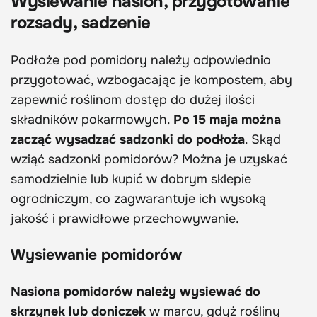
Wysiewanie nasion, przygotowanie
rozsady, sadzenie
Podłoże pod pomidory należy odpowiednio
przygotować, wzbogacając je kompostem, aby
zapewnić roślinom dostęp do dużej ilości
składników pokarmowych.
Po 15 maja można
zacząć wysadzać sadzonki do podłoża
. Skąd
wziąć sadzonki pomidorów? Można je uzyskać
samodzielnie lub kupić w dobrym sklepie
ogrodniczym, co zagwarantuje ich wysoką
jakość i prawidłowe przechowywanie.
Wysiewanie pomidorów
Nasiona pomidorów należy wysiewać do
skrzynek lub doniczek
w marcu, gdyż rośliny