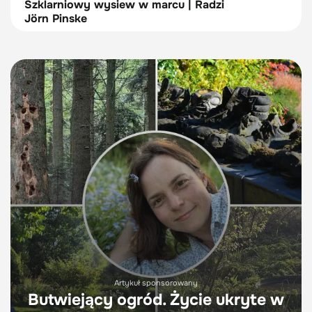
Szklarniowy wysiew w marcu | Radzi
Jörn Pinske
Artykuł sponsorowany
Butwiejący ogród. Życie ukryte w