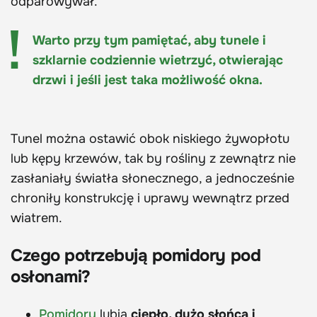
odparowywał.
Warto przy tym pamiętać, aby tunele i
szklarnie codziennie wietrzyć, otwierając
drzwi i jeśli jest taka możliwość okna.
Tunel można ostawić obok niskiego żywopłotu
lub kępy krzewów, tak by rośliny z zewnątrz nie
zasłaniały światła słonecznego, a jednocześnie
chroniły konstrukcję i uprawy wewnątrz przed
wiatrem.
Czego potrzebują pomidory pod
osłonami?
Pomidory
lubią
ciepło, dużo słońca i