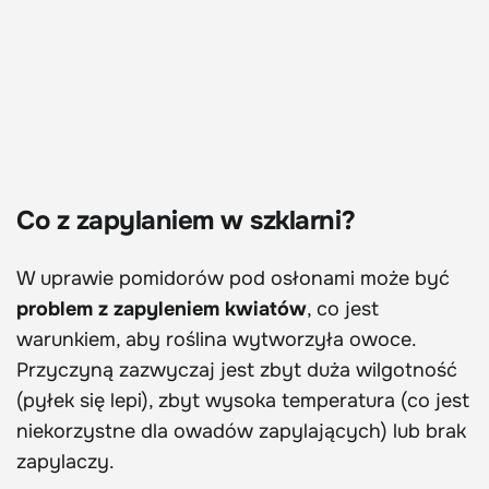
Co z zapylaniem w szklarni?
W uprawie pomidorów pod osłonami może być
problem z zapyleniem kwiatów
, co jest
warunkiem, aby roślina wytworzyła owoce.
Przyczyną zazwyczaj jest zbyt duża wilgotność
(pyłek się lepi), zbyt wysoka temperatura (co jest
niekorzystne dla owadów zapylających) lub brak
zapylaczy.