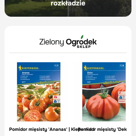
rozkładzie
Pomidor mięsisty 'Ananas' | Kiepenkerl
Pomidor mięsisty 'Deko'