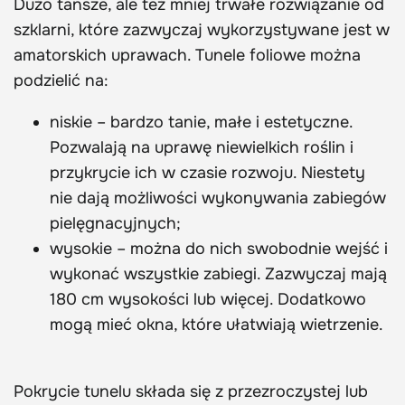
Dużo tańsze, ale też mniej trwałe rozwiązanie od
szklarni, które zazwyczaj wykorzystywane jest w
amatorskich uprawach. Tunele foliowe można
podzielić na:
niskie – bardzo tanie, małe i estetyczne.
Pozwalają na uprawę niewielkich roślin i
przykrycie ich w czasie rozwoju. Niestety
nie dają możliwości wykonywania zabiegów
pielęgnacyjnych;
wysokie – można do nich swobodnie wejść i
wykonać wszystkie zabiegi. Zazwyczaj mają
180 cm wysokości lub więcej. Dodatkowo
mogą mieć okna, które ułatwiają wietrzenie.
Pokrycie tunelu składa się z przezroczystej lub