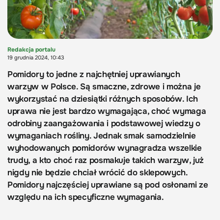
Redakcja portalu
19 grudnia 2024, 10:43
Pomidory to jedne z najchętniej uprawianych
warzyw w Polsce. Są smaczne, zdrowe i można je
wykorzystać na dziesiątki różnych sposobów. Ich
uprawa nie jest bardzo wymagająca, choć wymaga
odrobiny zaangażowania i podstawowej wiedzy o
wymaganiach rośliny. Jednak smak samodzielnie
wyhodowanych pomidorów wynagradza wszelkie
trudy, a kto choć raz posmakuje takich warzyw, już
nigdy nie będzie chciał wrócić do sklepowych.
Pomidory najczęściej uprawiane są pod osłonami ze
względu na ich specyficzne wymagania.