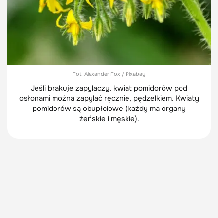
Fot. Alexander Fox / Pixabay
Jeśli brakuje zapylaczy, kwiat pomidorów pod
osłonami można zapylać ręcznie, pędzelkiem. Kwiaty
pomidorów są obupłciowe (każdy ma organy
żeńskie i męskie).