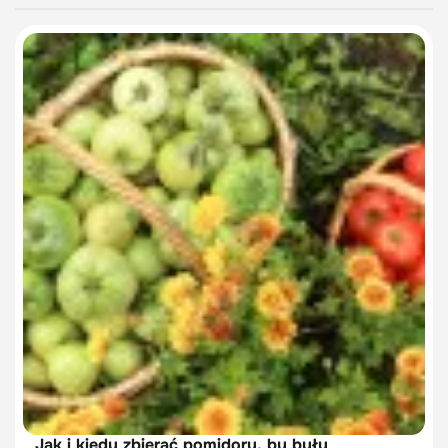
Jak i kiedy zbierać pomidory, by były