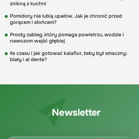
znikną z kuchni
Pomidory nie lubią upałów. Jak je chronić przed
gorącem i słońcem?
Prosty zabieg, który pomaga powietrzu, wodzie i
nawozom wejść głębiej
Ile czasu i jak gotować kalafior, żeby był smaczny:
biały i al dente?
Newsletter