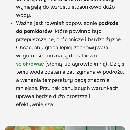
wymagają do wzrostu stosunkowo dużo
wody.
Ważne jest również odpowiednie
podłoże
do pomidorów
, które powinno być
przepuszczalne, próchnicze i bardzo żyzne.
Chcąc, aby gleba lepiej zachowywała
wilgotność, można ją dodatkowo
ściółkować
(słomą lub agrowłókniną). Dzięki
temu woda zostanie zatrzymana w podłożu,
a wahania temperatury będą znacznie
mniejsze. Przy tak panujących warunkach
uprawa będzie dużo prostsza i
efektywniejsza.