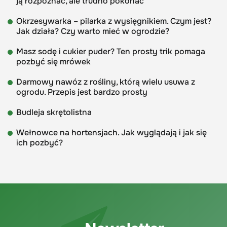
ją rozpoznać, ale trudno pokonać
Okrzesywarka – pilarka z wysięgnikiem. Czym jest?
Jak działa? Czy warto mieć w ogrodzie?
Masz sodę i cukier puder? Ten prosty trik pomaga
pozbyć się mrówek
Darmowy nawóz z rośliny, którą wielu usuwa z
ogrodu. Przepis jest bardzo prosty
Budleja skrętolistna
Wełnowce na hortensjach. Jak wyglądają i jak się
ich pozbyć?