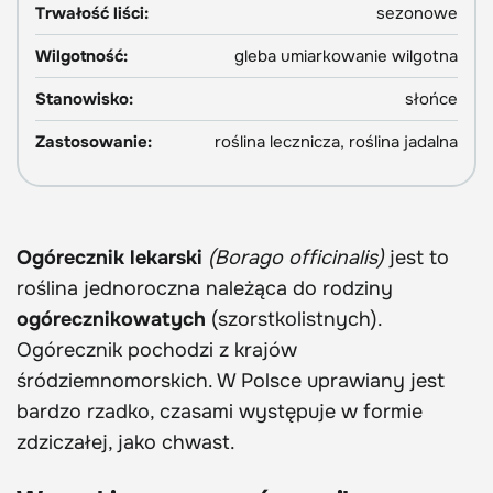
Trwałość liści:
sezonowe
Wilgotność:
gleba umiarkowanie wilgotna
Stanowisko:
słońce
Zastosowanie:
roślina lecznicza, roślina jadalna
Ogórecznik lekarski
(Borago officinalis)
jest to
roślina jednoroczna należąca do rodziny
ogórecznikowatych
(szorstkolistnych).
Ogórecznik pochodzi z krajów
śródziemnomorskich. W Polsce uprawiany jest
bardzo rzadko, czasami występuje w formie
zdziczałej, jako chwast.