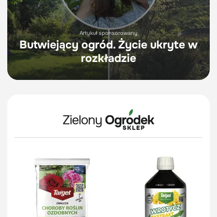
Artykuł sponsorowany
Butwiejący ogród. Życie ukryte w
rozkładzie