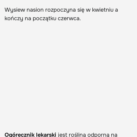
Wysiew nasion rozpoczyna się w kwietniu a
kończy na początku czerwca.
Ogórecznik lekarski
jest rośliną odporną na