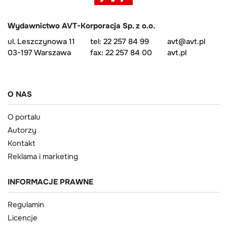
Wydawnictwo AVT-Korporacja Sp. z o.o.
ul. Leszczynowa 11
tel: 22 257 84 99
avt@avt.pl
03-197 Warszawa
fax: 22 257 84 00
avt.pl
O NAS
O portalu
Autorzy
Kontakt
Reklama i marketing
INFORMACJE PRAWNE
Regulamin
Licencje