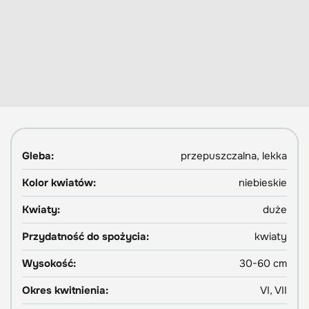
Gleba:
przepuszczalna, lekka
Kolor kwiatów:
niebieskie
Kwiaty:
duże
Przydatność do spożycia:
kwiaty
Wysokość:
30-60 cm
Okres kwitnienia:
VI, VII