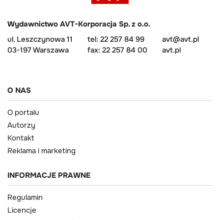
Wydawnictwo AVT-Korporacja Sp. z o.o.
ul. Leszczynowa 11
tel: 22 257 84 99
avt@avt.pl
03-197 Warszawa
fax: 22 257 84 00
avt.pl
O NAS
O portalu
Autorzy
Kontakt
Reklama i marketing
INFORMACJE PRAWNE
Regulamin
Licencje