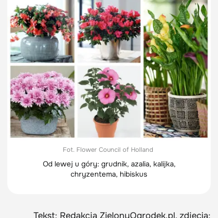
Fot. Flower Council of Holland
Od lewej u góry: grudnik, azalia, kalijka,
chryzentema, hibiskus
Tekst: Redakcja ZielonyOgrodek.pl, zdjęcia: