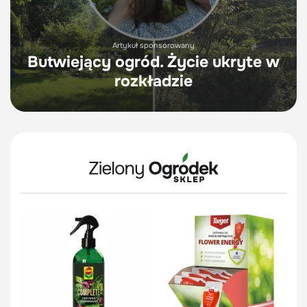
Artykuł sponsorowany
Butwiejący ogród. Życie ukryte w
rozkładzie