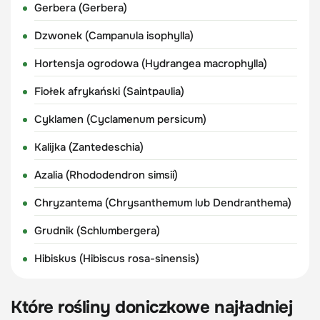
Gerbera (Gerbera)
Dzwonek (Campanula isophylla)
Hortensja ogrodowa (Hydrangea macrophylla)
Fiołek afrykański (Saintpaulia)
Cyklamen (Cyclamenum persicum)
Kalijka (Zantedeschia)
Azalia (Rhododendron simsii)
Chryzantema (Chrysanthemum lub Dendranthema)
Grudnik (Schlumbergera)
Hibiskus (Hibiscus rosa-sinensis)
Które rośliny doniczkowe najładniej