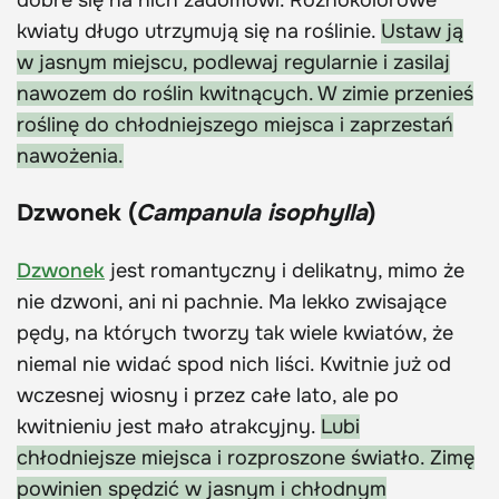
kwiaty długo utrzymują się na roślinie.
Ustaw ją
w jasnym miejscu, podlewaj regularnie i zasilaj
nawozem do roślin kwitnących. W zimie przenieś
roślinę do chłodniejszego miejsca i zaprzestań
nawożenia.
Dzwonek (
Campanula isophylla
)
Dzwonek
jest romantyczny i delikatny, mimo że
nie dzwoni, ani ni pachnie. Ma lekko zwisające
pędy, na których tworzy tak wiele kwiatów, że
niemal nie widać spod nich liści. Kwitnie już od
wczesnej wiosny i przez całe lato, ale po
kwitnieniu jest mało atrakcyjny.
Lubi
chłodniejsze miejsca i rozproszone światło. Zimę
powinien spędzić w jasnym i chłodnym