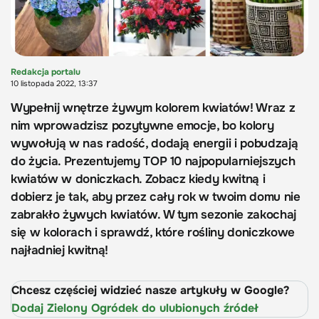
Redakcja portalu
10 listopada 2022, 13:37
Wypełnij wnętrze żywym kolorem kwiatów! Wraz z
nim wprowadzisz pozytywne emocje, bo kolory
wywołują w nas radość, dodają energii i pobudzają
do życia. Prezentujemy TOP 10 najpopularniejszych
kwiatów w doniczkach. Zobacz kiedy kwitną i
dobierz je tak, aby przez cały rok w twoim domu nie
zabrakło żywych kwiatów. W tym sezonie zakochaj
się w kolorach i sprawdź, które rośliny doniczkowe
najładniej kwitną!
Chcesz częściej widzieć nasze artykuły w Google?
Dodaj Zielony Ogródek do ulubionych źródeł