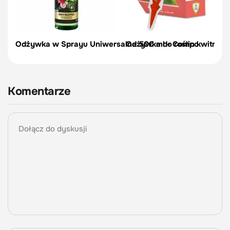
Odżywka w Sprayu Uniwersalna 500 ml - Compo
Odżywka do roślin kwitnący
Komentarze