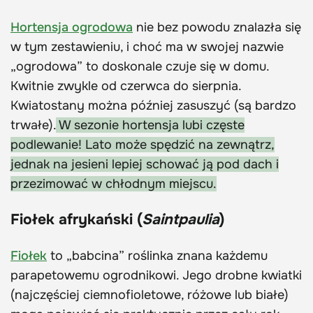
Hortensja ogrodowa
nie bez powodu znalazła się
w tym zestawieniu, i choć ma w swojej nazwie
„ogrodowa” to doskonale czuje się w domu.
Kwitnie zwykle od czerwca do sierpnia.
Kwiatostany można później zasuszyć (są bardzo
trwałe).
W sezonie hortensja lubi częste
podlewanie! Lato może spędzić na zewnątrz,
jednak na jesieni lepiej schować ją pod dach i
przezimować w chłodnym miejscu.
Fiołek afrykański (
Saintpaulia
)
Fiołek
to „babcina” roślinka znana każdemu
parapetowemu ogrodnikowi. Jego drobne kwiatki
(najczęściej ciemnofioletowe, różowe lub białe)