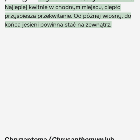
Najlepiej kwitnie w chodnym miejscu, ciepło
przyspiesza przekwitanie. Od późnej wiosny, do
końca jesieni powinna stać na zewnątrz.
Chryzantema (
Chrysanthemum
lub