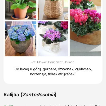
Fot. Flower Council of Holland
Od lewej u góry: gerbera, dzwonek, cyklamen,
hortensja, fiołek afrykański
Kalijka (
Zantedeschia
)