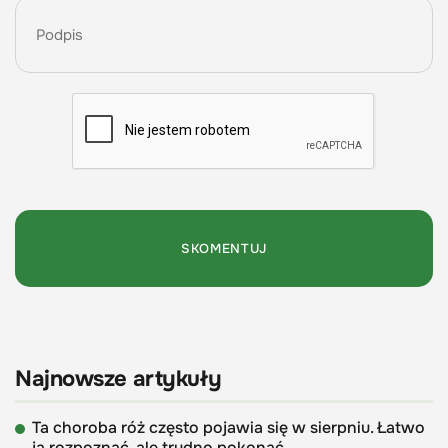
Najnowsze artykuły
Ta choroba róż często pojawia się w sierpniu. Łatwo
ją rozpoznać, ale trudno pokonać