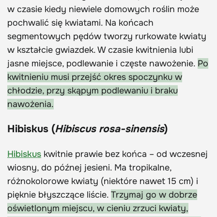
w czasie kiedy niewiele domowych roślin może
pochwalić się kwiatami. Na końcach
segmentowych pędów tworzy rurkowate kwiaty
w kształcie gwiazdek. W czasie kwitnienia lubi
jasne miejsce, podlewanie i częste nawożenie.
Po
kwitnieniu musi przejść okres spoczynku w
chłodzie, przy skąpym podlewaniu i braku
nawożenia.
Hibiskus (
Hibiscus rosa-sinensis
)
Hibiskus
kwitnie prawie bez końca – od wczesnej
wiosny, do późnej jesieni. Ma tropikalne,
różnokolorowe kwiaty (niektóre nawet 15 cm) i
pięknie błyszczące liście.
Trzymaj go w dobrze
oświetlonym miejscu, w cieniu zrzuci kwiaty,