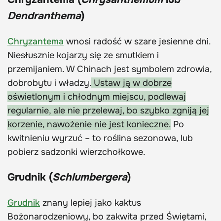
Dendranthema
)
Chryzantema
wnosi radość w szare jesienne dni.
Niesłusznie kojarzy się ze smutkiem i
przemijaniem. W Chinach jest symbolem zdrowia,
dobrobytu i władzy.
Ustaw ją w dobrze
oświetlonym i chłodnym miejscu, podlewaj
regularnie, ale nie przelewaj, bo szybko zgniją jej
korzenie, nawożenie nie jest konieczne.
Po
kwitnieniu wyrzuć – to roślina sezonowa, lub
pobierz sadzonki wierzchołkowe.
Grudnik (
Schlumbergera
)
Grudnik
znany lepiej jako kaktus
Bożonarodzeniowy, bo zakwita przed Świętami,