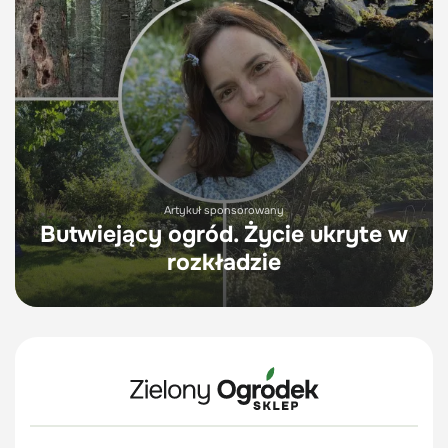
Artykuł sponsorowany
Butwiejący ogród. Życie ukryte w
rozkładzie