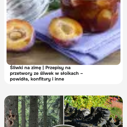
Śliwki na zimę | Przepisy na
przetwory ze śliwek w słoikach –
powidła, konfitury i inne