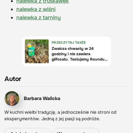
nalewka z truskawek
nalewka z wiśni
nalewka z tarniny
Autor
Barbara Walicka
W kuchni wielbi tradycję, a jednocześnie nie stroni od
eksperymentów. Jedną z jej pasji są podróże.