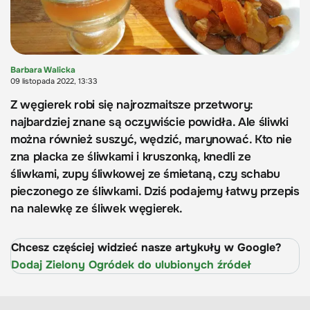
Barbara Walicka
09 listopada 2022, 13:33
Z węgierek robi się najrozmaitsze przetwory:
najbardziej znane są oczywiście powidła. Ale śliwki
można również suszyć, wędzić, marynować. Kto nie
zna placka ze śliwkami i kruszonką, knedli ze
śliwkami, zupy śliwkowej ze śmietaną, czy schabu
pieczonego ze śliwkami. Dziś podajemy łatwy przepis
na nalewkę ze śliwek węgierek.
Chcesz częściej widzieć nasze artykuły w Google?
Dodaj Zielony Ogródek do ulubionych źródeł