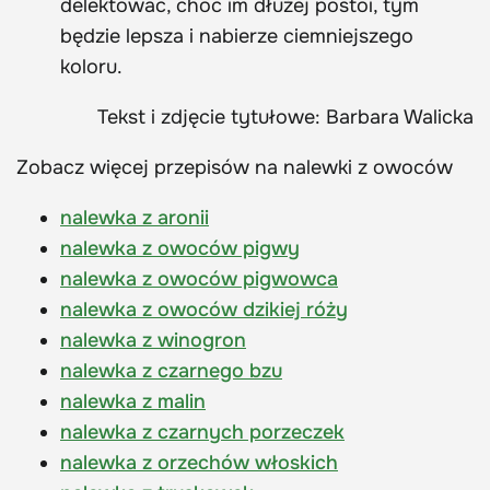
delektować, choć im dłużej postoi, tym
będzie lepsza i nabierze ciemniejszego
koloru.
Tekst i zdjęcie tytułowe: Barbara Walicka
Zobacz więcej przepisów na nalewki z owoców
nalewka z aronii
nalewka z owoców pigwy
nalewka z owoców pigwowca
nalewka z owoców dzikiej róży
nalewka z winogron
nalewka z czarnego bzu
nalewka z malin
nalewka z czarnych porzeczek
nalewka z orzechów włoskich