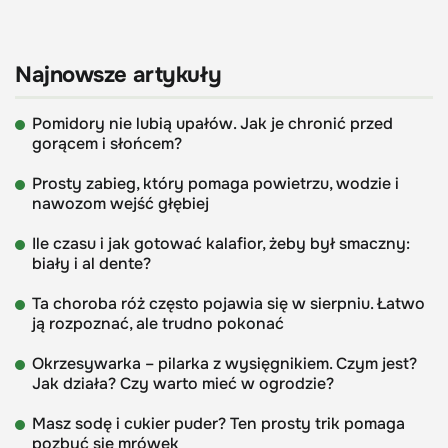
Najnowsze artykuły
Pomidory nie lubią upałów. Jak je chronić przed
gorącem i słońcem?
Prosty zabieg, który pomaga powietrzu, wodzie i
nawozom wejść głębiej
Ile czasu i jak gotować kalafior, żeby był smaczny:
biały i al dente?
Ta choroba róż często pojawia się w sierpniu. Łatwo
ją rozpoznać, ale trudno pokonać
Okrzesywarka – pilarka z wysięgnikiem. Czym jest?
Jak działa? Czy warto mieć w ogrodzie?
Masz sodę i cukier puder? Ten prosty trik pomaga
pozbyć się mrówek