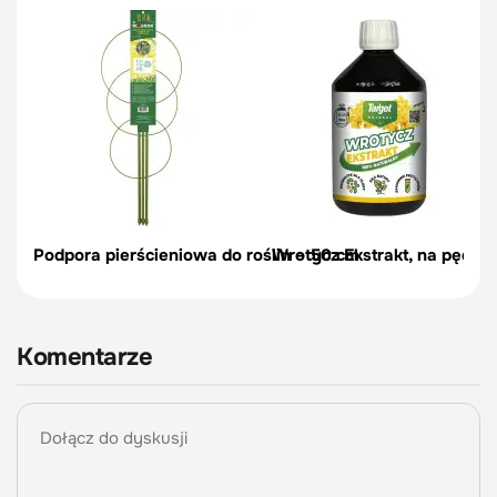
Podpora pierścieniowa do roślin – 50 cm
Wrotycz Ekstrakt, na pędraki
Komentarze