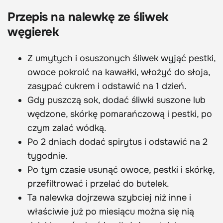
Przepis na nalewkę ze śliwek
węgierek
Z umytych i osuszonych śliwek wyjąć pestki,
owoce pokroić na kawałki, włożyć do słoja,
zasypać cukrem i odstawić na 1 dzień.
Gdy puszczą sok, dodać śliwki suszone lub
wędzone, skórkę pomarańczową i pestki, po
czym zalać wódką.
Po 2 dniach dodać spirytus i odstawić na 2
tygodnie.
Po tym czasie usunąć owoce, pestki i skórkę,
przefiltrować i przelać do butelek.
Ta nalewka dojrzewa szybciej niż inne i
właściwie już po miesiącu można się nią