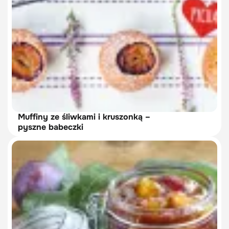
Muffiny ze śliwkami i kruszonką –
pyszne babeczki