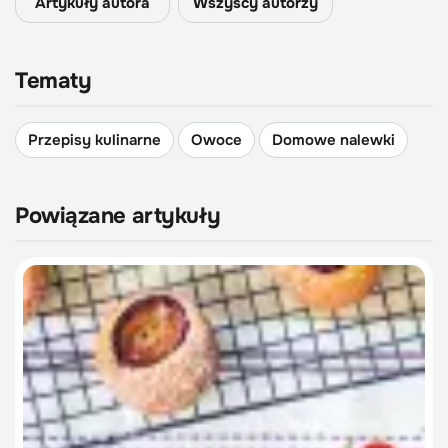
Artykuły autora
Wszyscy autorzy
Tematy
Przepisy kulinarne
Owoce
Domowe nalewki
Powiązane artykuły