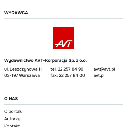
WYDAWCA
Wydawnictwo AVT-Korporacja Sp. z o.o.
ul. Leszczynowa 11
tel: 22 257 84 99
avt@avt.pl
03-197 Warszawa
fax: 22 257 84 00
avt.pl
O NAS
O portalu
Autorzy
Kontakt