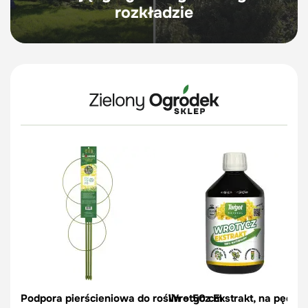
rozkładzie
Podpora pierścieniowa do roślin – 50 cm
Wrotycz Ekstrakt, na pędraki