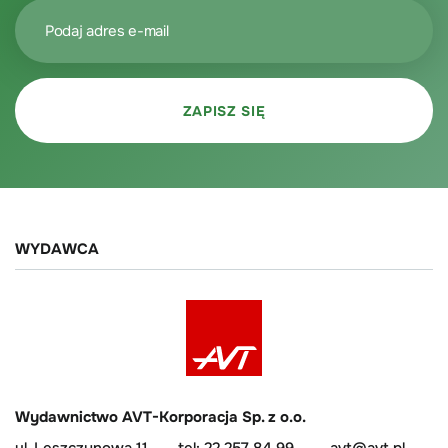
WYDAWCA
Wydawnictwo AVT-Korporacja Sp. z o.o.