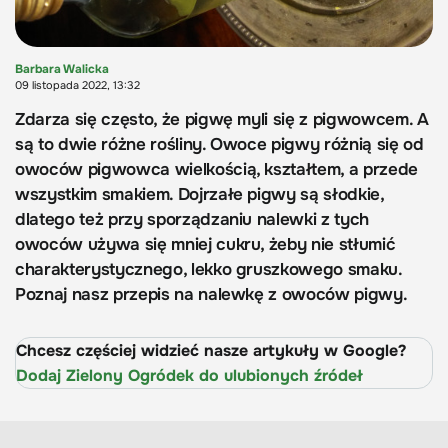
Barbara Walicka
09 listopada 2022, 13:32
Zdarza się często, że pigwę myli się z pigwowcem. A
są to dwie różne rośliny. Owoce pigwy różnią się od
owoców pigwowca wielkością, kształtem, a przede
wszystkim smakiem. Dojrzałe pigwy są słodkie,
dlatego też przy sporządzaniu nalewki z tych
owoców używa się mniej cukru, żeby nie stłumić
charakterystycznego, lekko gruszkowego smaku.
Poznaj nasz przepis na nalewkę z owoców pigwy.
Chcesz częściej widzieć nasze artykuły w Google?
Dodaj Zielony Ogródek do ulubionych źródeł