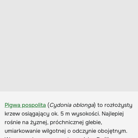
Pigwa pospolita
(
Cydonia oblonga
) to rozłożysty
krzew osiągający ok. 5 m wysokości. Najlepiej
rośnie na żyznej, próchnicznej glebie,
umiarkowanie wilgotnej o odczynie obojętnym.