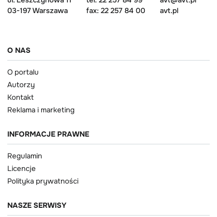
ul. Leszczynowa 11
tel: 22 257 84 99
avt@avt.pl
03-197 Warszawa
fax: 22 257 84 00
avt.pl
O NAS
O portalu
Autorzy
Kontakt
Reklama i marketing
INFORMACJE PRAWNE
Regulamin
Licencje
Polityka prywatności
NASZE SERWISY