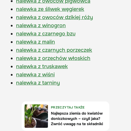
nalewka z owoców pigwowca
nalewka ze śliwek węgierek
nalewka z owoców dzikiej róży
nalewka z winogron
nalewka z czarnego bzu
nalewka z malin
nalewka z czarnych porzeczek
nalewka z orzechów włoskich
nalewka z truskawek
nalewka z wiśni
nalewka z tarniny