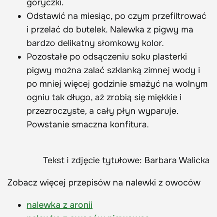
goryczki.
Odstawić na miesiąc, po czym przefiltrować
i przelać do butelek. Nalewka z pigwy ma
bardzo delikatny słomkowy kolor.
Pozostałe po odsączeniu soku plasterki
pigwy można zalać szklanką zimnej wody i
po mniej więcej godzinie smażyć na wolnym
ogniu tak długo, aż zrobią się miękkie i
przezroczyste, a cały płyn wyparuje.
Powstanie smaczna konfitura.
Tekst i zdjęcie tytułowe: Barbara Walicka
Zobacz więcej przepisów na nalewki z owoców
nalewka z aronii