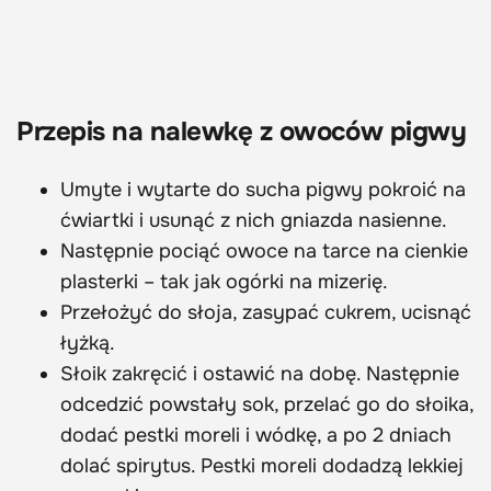
Przepis na nalewkę z owoców pigwy
Umyte i wytarte do sucha pigwy pokroić na
ćwiartki i usunąć z nich gniazda nasienne.
Następnie pociąć owoce na tarce na cienkie
plasterki – tak jak ogórki na mizerię.
Przełożyć do słoja, zasypać cukrem, ucisnąć
łyżką.
Słoik zakręcić i ostawić na dobę. Następnie
odcedzić powstały sok, przelać go do słoika,
dodać pestki moreli i wódkę, a po 2 dniach
dolać spirytus. Pestki moreli dodadzą lekkiej