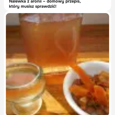
Nalewka z aronii – domowy przepis,
który musisz sprawdzić!