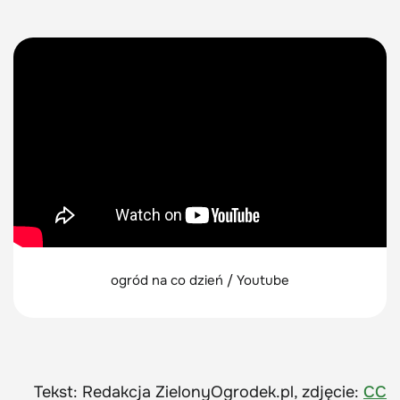
ogród na co dzień / Youtube
Tekst: Redakcja ZielonyOgrodek.pl, zdjęcie:
CC