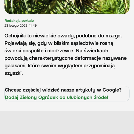
Redakcja portalu
23 lutego 2023, 11:49
Ochojniki to niewielkie owady, podobne do mszyc.
Pojawiają się, gdy w bliskim sąsiedztwie rosną
świerki pospolite i modrzewie. Na świerkach
powodują charakterystyczne deformacje nazywane
galasami, które swoim wyglądem przypominają
szyszki.
Chcesz częściej widzieć nasze artykuły w Google?
Dodaj Zielony Ogródek do ulubionych źródeł