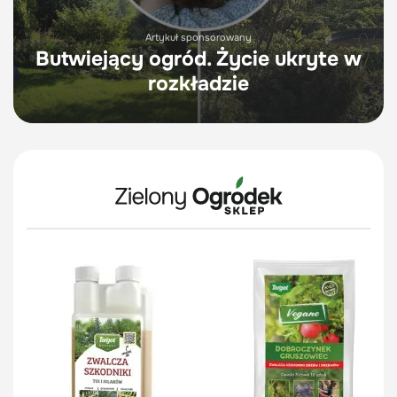
Artykuł sponsorowany
Butwiejący ogród. Życie ukryte w
rozkładzie