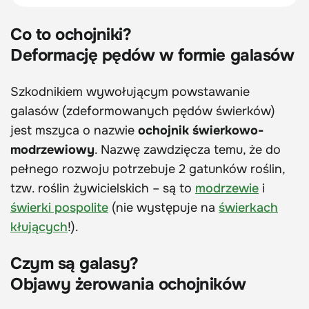
Co to ochojniki?
Deformację pędów w formie galasów
Szkodnikiem wywołującym powstawanie
galasów (zdeformowanych pędów świerków)
jest mszyca o nazwie
ochojnik świerkowo-
modrzewiowy
. Nazwę zawdzięcza temu, że do
pełnego rozwoju potrzebuje 2 gatunków roślin,
tzw. roślin żywicielskich – są to
modrzewie
i
świerki pospolite
(nie występuje na
świerkach
kłujących
!).
Czym są galasy?
Objawy żerowania ochojników