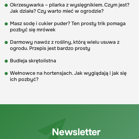
Okrzesywarka – pilarka z wysięgnikiem. Czym jest?
Jak działa? Czy warto mieć w ogrodzie?
Masz sodę i cukier puder? Ten prosty trik pomaga
pozbyć się mrówek
Darmowy nawóz z rośliny, którą wielu usuwa z
ogrodu. Przepis jest bardzo prosty
Budleja skrętolistna
Wełnowce na hortensjach. Jak wyglądają i jak się
ich pozbyć?
Newsletter