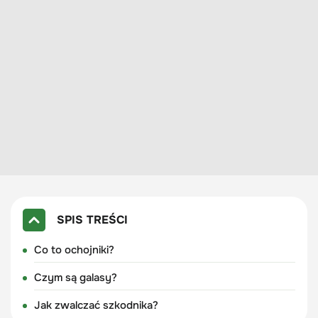
SPIS TREŚCI
Co to ochojniki?
Czym są galasy?
Jak zwalczać szkodnika?