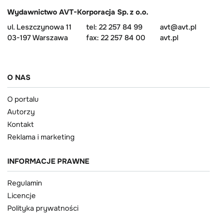
Wydawnictwo AVT-Korporacja Sp. z o.o.
ul. Leszczynowa 11
tel: 22 257 84 99
avt@avt.pl
03-197 Warszawa
fax: 22 257 84 00
avt.pl
O NAS
O portalu
Autorzy
Kontakt
Reklama i marketing
INFORMACJE PRAWNE
Regulamin
Licencje
Polityka prywatności