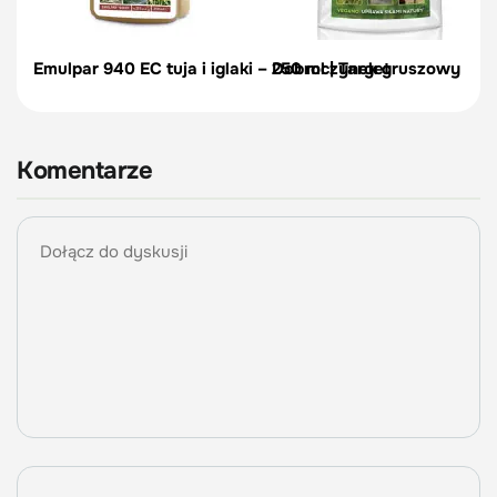
Emulpar 940 EC tuja i iglaki – 250 ml | Target
Dobroczynek gruszowy - opa
Komentarze