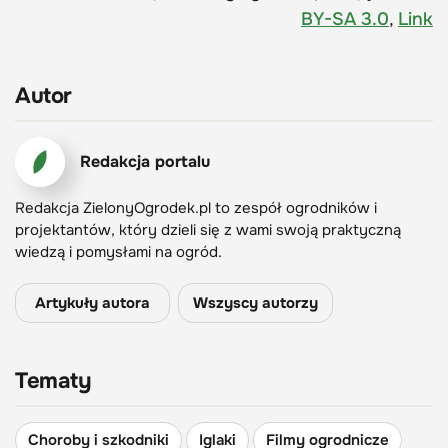
BY-SA 3.0
,
Link
Autor
Redakcja portalu
Redakcja ZielonyOgrodek.pl to zespół ogrodników i
projektantów, który dzieli się z wami swoją praktyczną
wiedzą i pomysłami na ogród.
Artykuły autora
Wszyscy autorzy
Tematy
Choroby i szkodniki
Iglaki
Filmy ogrodnicze