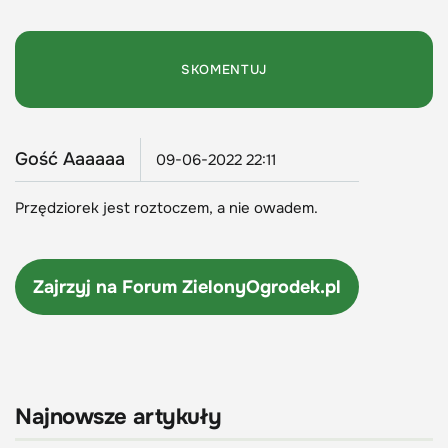
Gość Aaaaaa
09-06-2022 22:11
Przędziorek jest roztoczem, a nie owadem.
Zajrzyj na Forum
ZielonyOgrodek.pl
Najnowsze artykuły