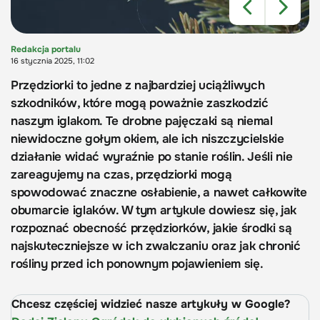
Redakcja portalu
16 stycznia 2025, 11:02
Przędziorki to jedne z najbardziej uciążliwych
szkodników, które mogą poważnie zaszkodzić
naszym iglakom. Te drobne pajęczaki są niemal
niewidoczne gołym okiem, ale ich niszczycielskie
działanie widać wyraźnie po stanie roślin. Jeśli nie
zareagujemy na czas, przędziorki mogą
spowodować znaczne osłabienie, a nawet całkowite
obumarcie iglaków. W tym artykule dowiesz się, jak
rozpoznać obecność przędziorków, jakie środki są
najskuteczniejsze w ich zwalczaniu oraz jak chronić
rośliny przed ich ponownym pojawieniem się.
Chcesz częściej widzieć nasze artykuły w Google?