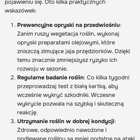
pojawieniu się. Oto kilka praktycznych
wskazówek:
Prewencyjne opryski na przedwiośniu
:
Zanim ruszy wegetacja roślin, wykonaj
opryski preparatami olejowymi, które
zniszczą zimujące jaja przędziorków. Dzięki
temu znacznie zmniejszysz ryzyko ich
rozwoju w sezonie.
Regularne badanie roślin
: Co kilka tygodni
przeprowadzaj test z białą kartką, aby
wcześnie wykryć szkodniki. Wczesne
wykrycie pozwala na szybką i skuteczną
reakcję.
Utrzymanie roślin w dobrej kondycji
:
Zdrowe, odpowiednio nawożone i
podlewane rośliny są mniej podatne na ataki