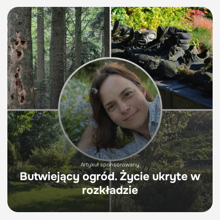
Artykuł sponsorowany
Butwiejący ogród. Życie ukryte w
rozkładzie