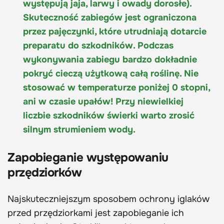
występują jaja, larwy i owady dorosłe).
Skuteczność zabiegów jest ograniczona
przez pajęczynki, które utrudniają dotarcie
preparatu do szkodników. Podczas
wykonywania zabiegu bardzo dokładnie
pokryć cieczą użytkową całą roślinę. Nie
stosować w temperaturze poniżej 0 stopni,
ani w czasie upałów! Przy niewielkiej
liczbie szkodników świerki warto zrosić
silnym strumieniem wody.
Zapobieganie występowaniu
przędziorków
Najskuteczniejszym sposobem ochrony iglaków
przed przędziorkami jest zapobieganie ich