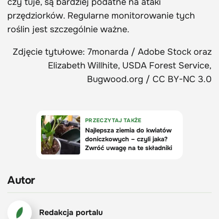
czy tuje, są bardziej podatne na ataki
przędziorków. Regularne monitorowanie tych
roślin jest szczególnie ważne.
Zdjęcie tytułowe: 7monarda / Adobe Stock oraz
Elizabeth Willhite, USDA Forest Service,
Bugwood.org / CC BY-NC 3.0
Autor
Redakcja portalu