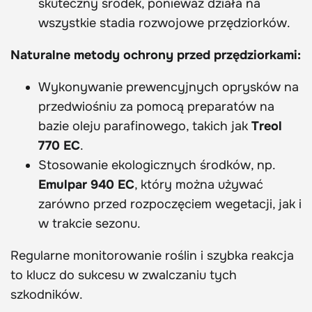
skuteczny środek, ponieważ działa na
wszystkie stadia rozwojowe przędziorków.
Naturalne metody ochrony przed przędziorkami:
Wykonywanie prewencyjnych oprysków na
przedwiośniu za pomocą preparatów na
bazie oleju parafinowego, takich jak
Treol
770 EC
.
Stosowanie ekologicznych środków, np.
Emulpar 940 EC
, który można używać
zarówno przed rozpoczęciem wegetacji, jak i
w trakcie sezonu.
Regularne monitorowanie roślin i szybka reakcja
to klucz do sukcesu w zwalczaniu tych
szkodników.