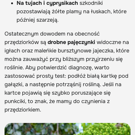
Na tujach i cyprysikach
szkodniki
pozostawiają żółte plamy na łuskach, które
później szarzeją.
Ostatecznym dowodem na obecność
przędziorków są
drobne pajęczynki
widoczne na
igłach oraz maleńkie bursztynowe jajeczka, które
można zauważyć przy bliższym przyjrzeniu się
roślinie. Aby potwierdzić diagnozę, warto
zastosować prosty test: podłóż białą kartkę pod
gałązki, a następnie potrząśnij rośliną. Jeśli na
kartce pojawią się szybko poruszające się
punkciki, to znak, że mamy do czynienia z
przędziorkiem.