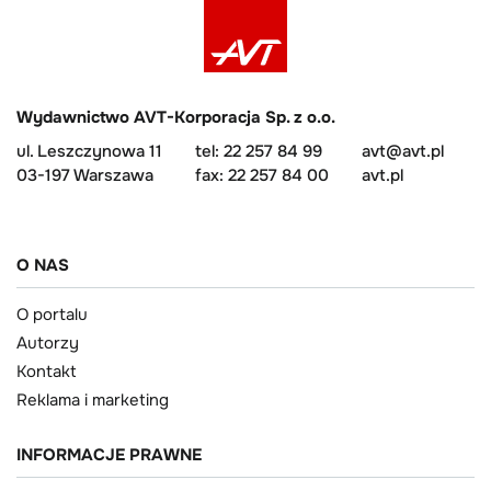
Wydawnictwo AVT-Korporacja Sp. z o.o.
ul. Leszczynowa 11
tel: 22 257 84 99
avt@avt.pl
03-197 Warszawa
fax: 22 257 84 00
avt.pl
O NAS
O portalu
Autorzy
Kontakt
Reklama i marketing
INFORMACJE PRAWNE