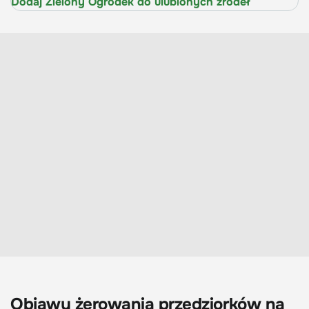
Dodaj Zielony Ogródek do ulubionych źródeł
Objawy żerowania przędziorków na