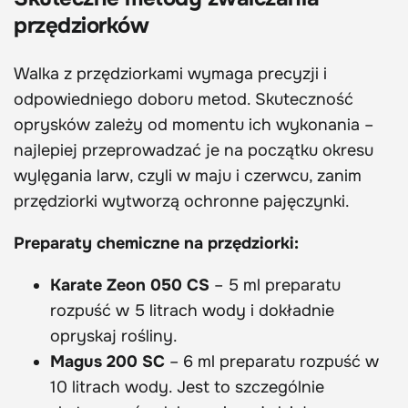
przędziorków
Walka z przędziorkami wymaga precyzji i
odpowiedniego doboru metod. Skuteczność
oprysków zależy od momentu ich wykonania –
najlepiej przeprowadzać je na początku okresu
wylęgania larw, czyli w maju i czerwcu, zanim
przędziorki wytworzą ochronne pajęczynki.
Preparaty chemiczne na przędziorki:
Karate Zeon 050 CS
– 5 ml preparatu
rozpuść w 5 litrach wody i dokładnie
opryskaj rośliny.
Magus 200 SC
– 6 ml preparatu rozpuść w
10 litrach wody. Jest to szczególnie