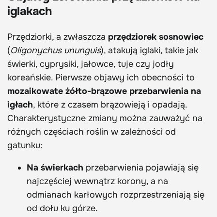
iglakach
Przędziorki, a zwłaszcza
przędziorek sosnowiec
(
Oligonychus ununguis
), atakują iglaki, takie jak
świerki, cyprysiki, jałowce, tuje czy jodły
koreańskie. Pierwsze objawy ich obecności to
mozaikowate żółto-brązowe przebarwienia na
igłach
, które z czasem brązowieją i opadają.
Charakterystyczne zmiany można zauważyć na
różnych częściach roślin w zależności od
gatunku:
Na świerkach
przebarwienia pojawiają się
najczęściej wewnątrz korony, a na
odmianach karłowych rozprzestrzeniają się
od dołu ku górze.