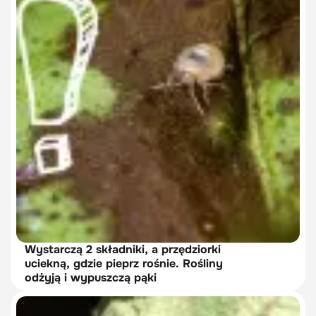
Wystarczą 2 składniki, a przędziorki
uciekną, gdzie pieprz rośnie. Rośliny
odżyją i wypuszczą pąki