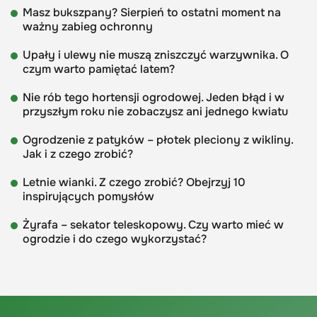
Masz bukszpany? Sierpień to ostatni moment na
ważny zabieg ochronny
Upały i ulewy nie muszą zniszczyć warzywnika. O
czym warto pamiętać latem?
Nie rób tego hortensji ogrodowej. Jeden błąd i w
przyszłym roku nie zobaczysz ani jednego kwiatu
Ogrodzenie z patyków – płotek pleciony z wikliny.
Jak i z czego zrobić?
Letnie wianki. Z czego zrobić? Obejrzyj 10
inspirujących pomysłów
Żyrafa – sekator teleskopowy. Czy warto mieć w
ogrodzie i do czego wykorzystać?