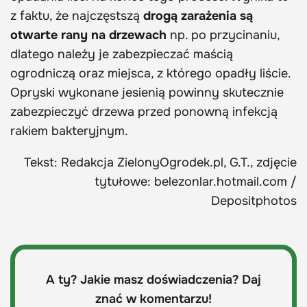
z faktu, że najczęstszą
drogą zarażenia są
otwarte rany na drzewach
np. po przycinaniu,
dlatego należy je zabezpieczać maścią
ogrodniczą oraz miejsca, z którego opadły liście.
Opryski wykonane jesienią powinny skutecznie
zabezpieczyć drzewa przed ponowną infekcją
rakiem bakteryjnym.
Tekst: Redakcja ZielonyOgrodek.pl, G.T., zdjęcie
tytułowe: belezonlar.hotmail.com /
Depositphotos
A ty? Jakie masz doświadczenia? Daj
znać w komentarzu!