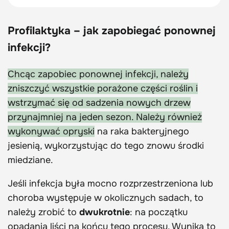
Profilaktyka – jak zapobiegać ponownej
infekcji?
Chcąc zapobiec ponownej infekcji, należy
zniszczyć wszystkie porażone części roślin i
wstrzymać się od sadzenia nowych drzew
przynajmniej na jeden sezon. Należy również
wykonywać opryski
na raka bakteryjnego
jesienią, wykorzystując do tego znowu środki
miedziane.
Jeśli infekcja była mocno rozprzestrzeniona lub
choroba występuje w okolicznych sadach, to
należy zrobić to
dwukrotnie
: na początku
opadania liści na końcu tego procesu. Wynika to