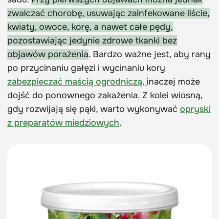
zwalczać chorobę, usuwając zainfekowane liście,
kwiaty, owoce, korę, a nawet całe pędy,
pozostawiając jedynie zdrowe tkanki bez
objawów porażenia
. Bardzo ważne jest, aby rany
po przycinaniu gałęzi i wycinaniu kory
zabezpieczać maścią ogrodniczą,
inaczej może
dojść do ponownego zakażenia. Z kolei wiosną,
gdy rozwijają się pąki, warto wykonywać
opryski
z preparatów miedziowych
.