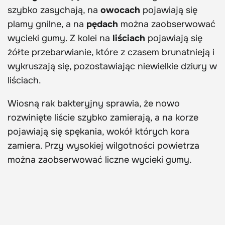
szybko zasychają, na
owocach
pojawiają się
plamy gnilne, a na
pędach
można zaobserwować
wycieki gumy. Z kolei na
liściach
pojawiają się
żółte przebarwianie, które z czasem brunatnieją i
wykruszają się, pozostawiając niewielkie dziury w
liściach.
Wiosną rak bakteryjny sprawia, że nowo
rozwinięte liście szybko zamierają, a na korze
pojawiają się spękania, wokół których kora
zamiera. Przy wysokiej wilgotności powietrza
można zaobserwować liczne wycieki gumy.