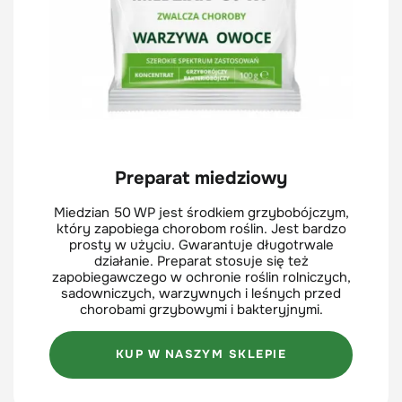
Preparat miedziowy
Miedzian 50 WP jest środkiem grzybobójczym,
który zapobiega chorobom roślin. Jest bardzo
prosty w użyciu. Gwarantuje długotrwale
działanie. Preparat stosuje się też
zapobiegawczego w ochronie roślin rolniczych,
sadowniczych, warzywnych i leśnych przed
chorobami grzybowymi i bakteryjnymi.
KUP W NASZYM SKLEPIE