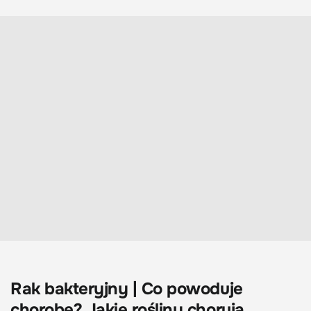
Rak bakteryjny | Co powoduje
chorobę? Jakie rośliny chorują