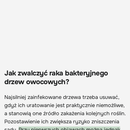
Jak zwalczyć raka bakteryjnego
drzew owocowych?
Najsilniej zainfekowane drzewa trzeba usuwać,
gdyż ich uratowanie jest praktycznie niemożliwe,
a stanowią one źródło zakażenia kolejnych roślin.
Pozostawienie ich zwiększa ryzyko zniszczenia
sadu.
Przy pierwszych objawach można jednak