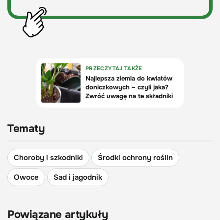
Tematy
Choroby i szkodniki
Środki ochrony roślin
Owoce
Sad i jagodnik
Powiązane artykuły