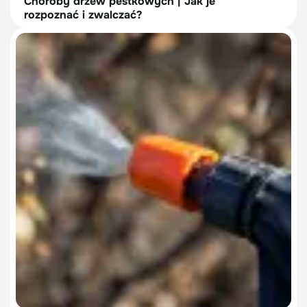
Choroby drzew pestkowych | Jak je
rozpoznać i zwalczać?