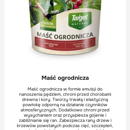
Maść ogrodnicza
Maść ogrodnicza w formie emulsji do
nanoszenia pędzlem, chroni przed chorobami
drewna i kory. Tworzy trwałą i elastyczną
powłokę odporną na działanie czynników
atmosferycznych. Dodatkowo chroni przed
wysychaniem oraz przyspiesza gojenie i
zabliźnianie się ran. Zabezpiecza rany drzew i
krzewów powstałych podczas cięć, szczepień,