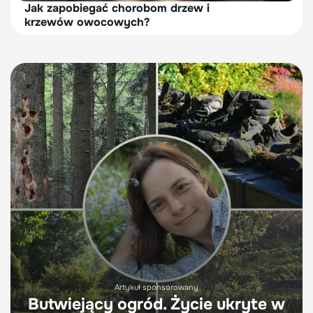
Jak zapobiegać chorobom drzew i
krzewów owocowych?
Artykuł sponsorowany
Butwiejący ogród. Życie ukryte w