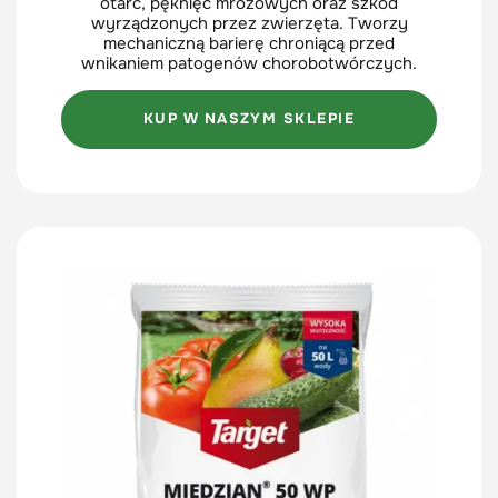
otarć, pęknięć mrozowych oraz szkód
wyrządzonych przez zwierzęta. Tworzy
mechaniczną barierę chroniącą przed
wnikaniem patogenów chorobotwórczych.
KUP W NASZYM SKLEPIE