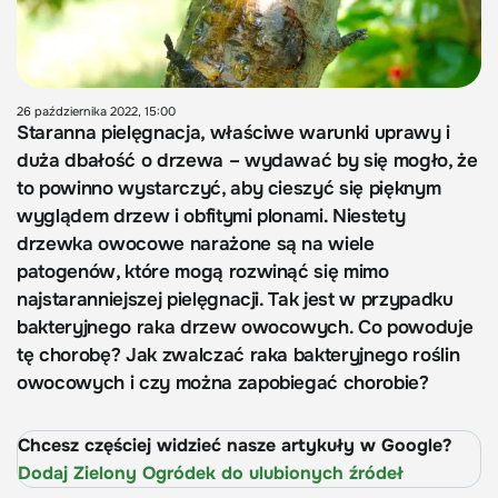
26 października 2022, 15:00
Staranna pielęgnacja, właściwe warunki uprawy i
duża dbałość o drzewa – wydawać by się mogło, że
to powinno wystarczyć, aby cieszyć się pięknym
wyglądem drzew i obfitymi plonami. Niestety
drzewka owocowe narażone są na wiele
patogenów, które mogą rozwinąć się mimo
najstaranniejszej pielęgnacji. Tak jest w przypadku
bakteryjnego raka drzew owocowych. Co powoduje
tę chorobę? Jak zwalczać raka bakteryjnego roślin
owocowych i czy można zapobiegać chorobie?
Chcesz częściej widzieć nasze artykuły w Google?
Dodaj Zielony Ogródek do ulubionych źródeł