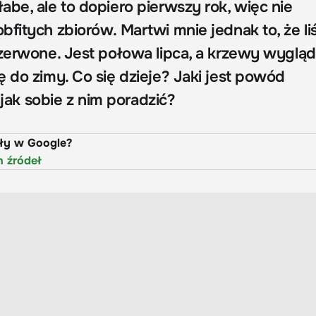
be, ale to dopiero pierwszy rok, więc nie
fitych zbiorów. Martwi mnie jednak to, że li
czerwone. Jest połowa lipca, a krzewy wygląd
 do zimy. Co się dzieje? Jaki jest powód
i jak sobie z nim poradzić?
uły w Google?
h źródeł