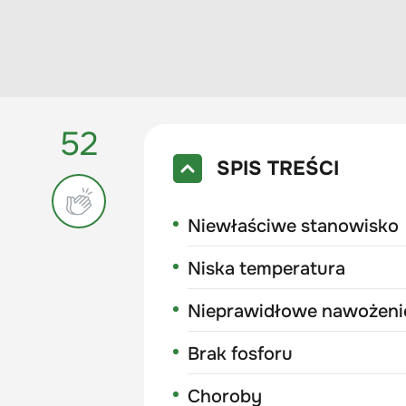
52
SPIS TREŚCI
Niewłaściwe stanowisko
Niska temperatura
Nieprawidłowe nawożeni
Brak fosforu
Choroby