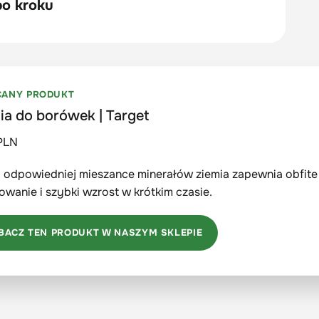
CANY PRODUKT
ia do borówek | Target
PLN
i odpowiedniej mieszance minerałów ziemia zapewnia obfite
wanie i szybki wzrost w krótkim czasie.
BACZ TEN PRODUKT W NASZYM SKLEPIE