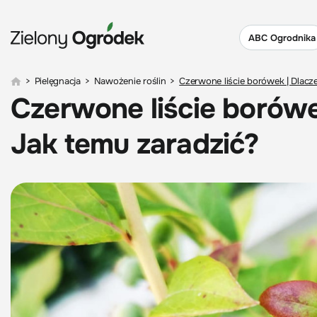
ABC Ogrodnika
>
Pielęgnacja
>
Nawożenie roślin
>
Czerwone liście borówek | Dlacze
Czerwone liście borówek
Jak temu zaradzić?