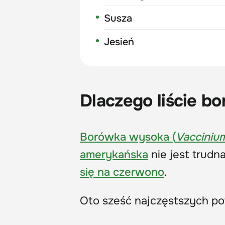
Susza
Jesień
Dlaczego liście bo
Borówka wysoka (
Vacciniu
amerykańska
nie jest trudna
się na czerwono
.
Oto sześć najczęstszych 