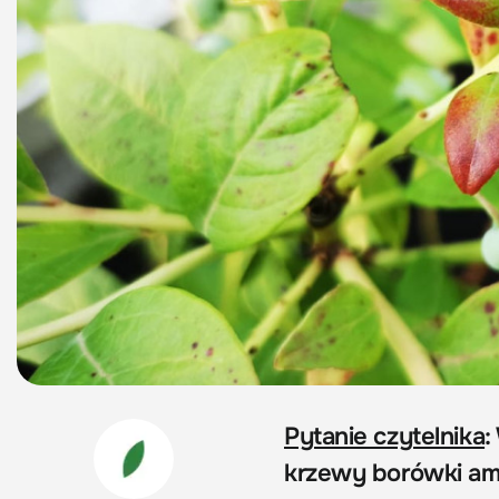
Pytanie czytelnika
:
krzewy borówki ame