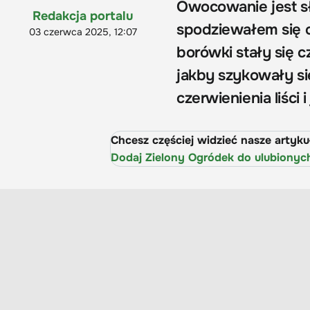
Owocowanie jest sła
Redakcja portalu
spodziewałem się ob
03 czerwca 2025, 12:07
borówki stały się 
jakby szykowały się
czerwienienia liści 
Chcesz częściej widzieć nasze artyk
Dodaj Zielony Ogródek do ulubionyc