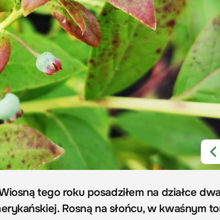
 Wiosną tego roku posadziłem na działce dw
rykańskiej. Rosną na słońcu, w kwaśnym tor