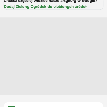
Chcesz częściej widzieć nasze artykuły w Google?
Dodaj Zielony Ogródek do ulubionych źródeł