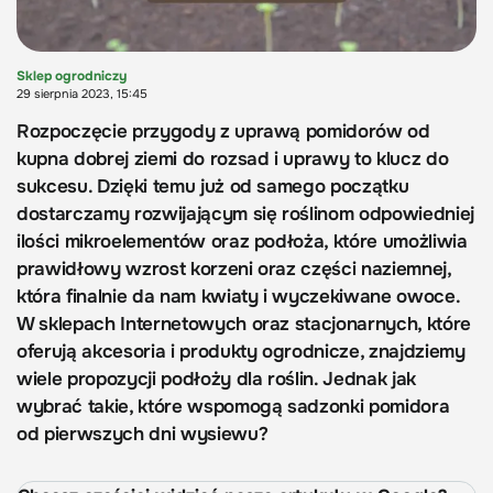
Sklep ogrodniczy
29 sierpnia 2023, 15:45
Rozpoczęcie przygody z uprawą pomidorów od
kupna dobrej ziemi do rozsad i uprawy to klucz do
sukcesu. Dzięki temu już od samego początku
dostarczamy rozwijającym się roślinom odpowiedniej
ilości mikroelementów oraz podłoża, które umożliwia
prawidłowy wzrost korzeni oraz części naziemnej,
która finalnie da nam kwiaty i wyczekiwane owoce.
W sklepach Internetowych oraz stacjonarnych, które
oferują akcesoria i produkty ogrodnicze, znajdziemy
wiele propozycji podłoży dla roślin. Jednak jak
wybrać takie, które wspomogą sadzonki pomidora
od pierwszych dni wysiewu?