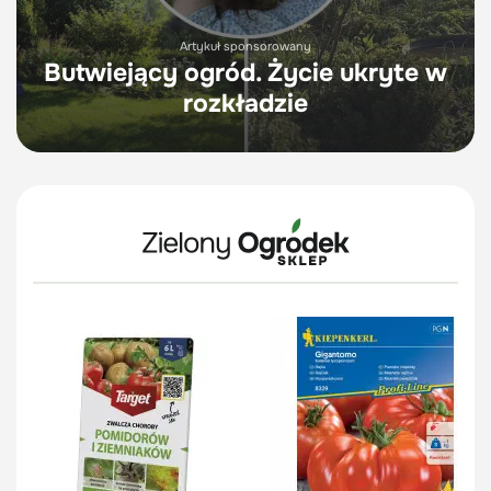
Artykuł sponsorowany
Butwiejący ogród. Życie ukryte w
rozkładzie