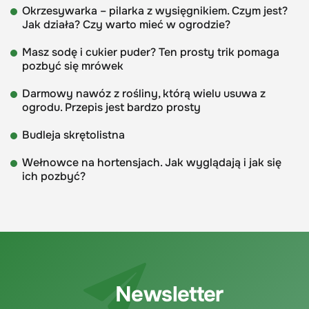
Okrzesywarka – pilarka z wysięgnikiem. Czym jest?
Jak działa? Czy warto mieć w ogrodzie?
Masz sodę i cukier puder? Ten prosty trik pomaga
pozbyć się mrówek
Darmowy nawóz z rośliny, którą wielu usuwa z
ogrodu. Przepis jest bardzo prosty
Budleja skrętolistna
Wełnowce na hortensjach. Jak wyglądają i jak się
ich pozbyć?
Newsletter