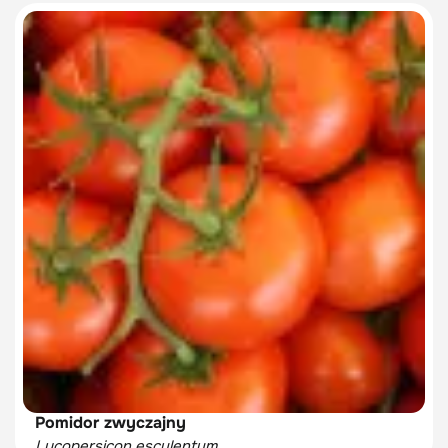
Pomidor zwyczajny
Lycopersicon esculentum