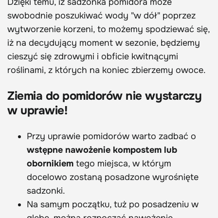
Dzięki temu, iż sadzonka pomidora może
swobodnie poszukiwać wody "w dół" poprzez
wytworzenie korzeni, to możemy spodziewać się,
iż na decydujący moment w sezonie, będziemy
cieszyć się zdrowymi i obficie kwitnącymi
roślinami, z których na koniec zbierzemy owoce.
Ziemia do pomidorów nie wystarczy
w uprawie!
Przy uprawie pomidorów warto zadbać o
wstępne nawożenie kompostem lub
obornikiem
tego miejsca, w którym
docelowo zostaną posadzone wyrośnięte
sadzonki.
Na samym początku, tuż po posadzeniu w
glebę, można rozpocząć nawożenie