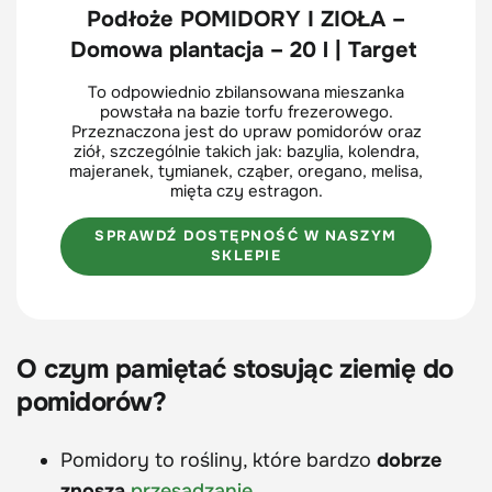
Podłoże POMIDORY I ZIOŁA –
Domowa plantacja – 20 l | Target
To odpowiednio zbilansowana mieszanka
powstała na bazie torfu frezerowego.
Przeznaczona jest do upraw pomidorów oraz
ziół, szczególnie takich jak: bazylia, kolendra,
majeranek, tymianek, cząber, oregano, melisa,
mięta czy estragon.
SPRAWDŹ DOSTĘPNOŚĆ W NASZYM
SKLEPIE
O czym pamiętać stosując ziemię do
pomidorów?
Pomidory to rośliny, które bardzo
dobrze
znoszą
przesadzanie
.