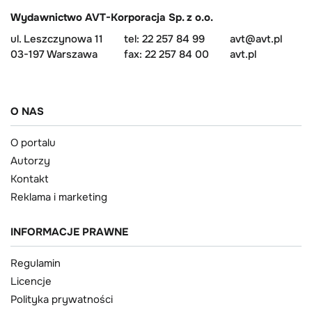
Wydawnictwo AVT-Korporacja Sp. z o.o.
ul. Leszczynowa 11
tel: 22 257 84 99
avt@avt.pl
03-197 Warszawa
fax: 22 257 84 00
avt.pl
O NAS
O portalu
Autorzy
Kontakt
Reklama i marketing
INFORMACJE PRAWNE
Regulamin
Licencje
Polityka prywatności