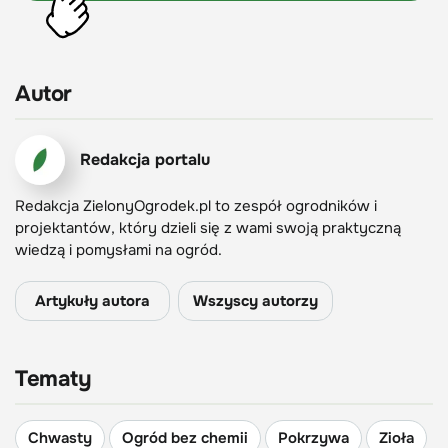
Autor
Redakcja portalu
Redakcja ZielonyOgrodek.pl to zespół ogrodników i
projektantów, który dzieli się z wami swoją praktyczną
wiedzą i pomysłami na ogród.
Artykuły autora
Wszyscy autorzy
Tematy
Chwasty
Ogród bez chemii
Pokrzywa
Zioła