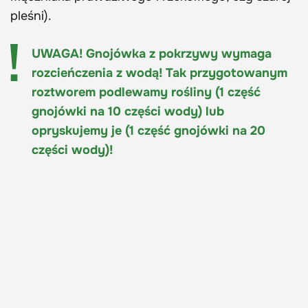
pleśni).
UWAGA! Gnojówka z pokrzywy wymaga
rozcieńczenia z wodą! Tak przygotowanym
roztworem podlewamy rośliny (1 część
gnojówki na 10 części wody) lub
opryskujemy je (1 część gnojówki na 20
części wody)!