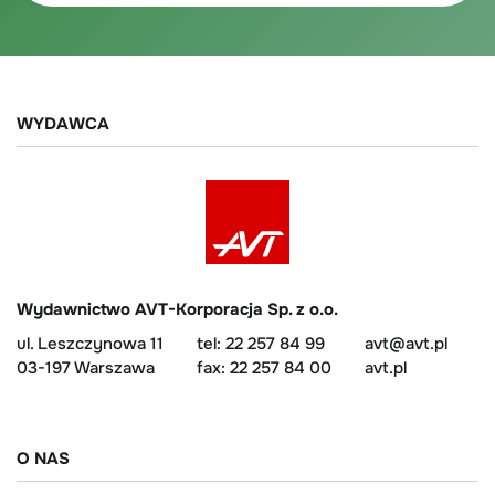
WYDAWCA
Wydawnictwo AVT-Korporacja Sp. z o.o.
ul. Leszczynowa 11
tel: 22 257 84 99
avt@avt.pl
03-197 Warszawa
fax: 22 257 84 00
avt.pl
O NAS