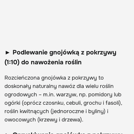
► Podlewanie gnojówką z pokrzywy
(1:10) do nawożenia roślin
Rozcieńczona gnojówka z pokrzywy to
doskonały naturalny nawóz dla wielu roślin
ogrodowych – m.in. warzyw, np. pomidory lub
ogórki (oprócz czosnku, cebuli, grochu i fasoli),
roślin kwitnących (jednoroczne i byliny) i
owocowych (krzewy i drzewa).