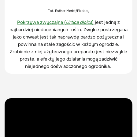
Fot. Esther Merbt/Pixabay
Pokrzywa zwyczajna (
Urtica dioica
)
jest jedną z
najbardziej niedocenianych roślin. Zwykle postrzegana
jako chwast jest tak naprawdę bardzo pożyteczna i
powinna na stałe zagościć w każdym ogrodzie.
Zrobienie z niej użytecznego preparatu jest niezwykle
proste, a efekty jego działania mogą zadziwić
niejednego doświadczonego ogrodnika.