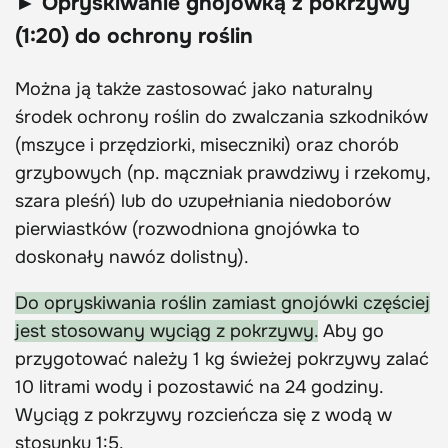
► Opryskiwanie gnojówką z pokrzywy
(1:20) do ochrony roślin
Można ją także zastosować jako naturalny
środek ochrony roślin do zwalczania szkodników
(mszyce i przędziorki, miseczniki) oraz chorób
grzybowych (np. mączniak prawdziwy i rzekomy,
szara pleśń) lub do uzupełniania niedoborów
pierwiastków (rozwodniona gnojówka to
doskonały nawóz dolistny).
Do opryskiwania roślin zamiast gnojówki częściej
jest stosowany wyciąg z pokrzywy.
Aby go
przygotować należy 1 kg świeżej pokrzywy zalać
10 litrami wody i pozostawić na 24 godziny.
Wyciąg z pokrzywy rozcieńcza się z wodą w
stosunku 1:5.