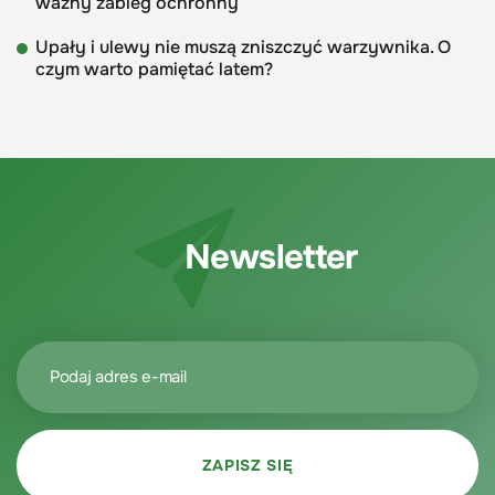
ważny zabieg ochronny
Upały i ulewy nie muszą zniszczyć warzywnika. O
czym warto pamiętać latem?
Newsletter