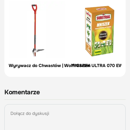
Wyrywacz do Chwastów | Wolf-Garten
MNISZEK ULTRA 070 EW – zw
Komentarze