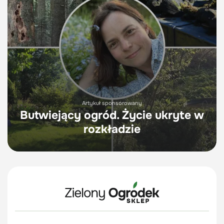
Artykuł sponsorowany
Butwiejący ogród. Życie ukryte w
rozkładzie