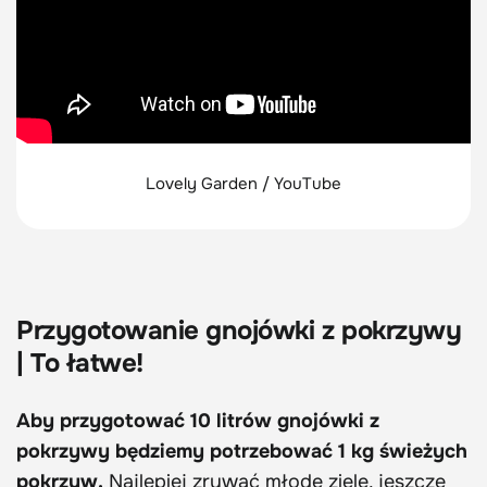
Lovely Garden / YouTube
Przygotowanie gnojówki z pokrzywy
| To łatwe!
Aby przygotować 10 litrów gnojówki z
pokrzywy będziemy potrzebować 1 kg świeżych
pokrzyw.
Najlepiej zrywać młode ziele, jeszcze