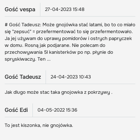
Gość vespa
27-04-2023 15:48
# Gość Tadeusz: Może gnojówka stać latami, bo to co miało
się "zepsuć" = przefermentować to się przefermentowało.
Ja jej używam do uprawy pomidorów i ostrych papryczek
w domu. Rosną jak podjarane. Nie polecam do
przechowywania 5l kanisterków po np. płynie do
spryskiwaczy. Ten ...
Gość Tadeusz
24-04-2023 10:43
Jak dlugo może stac taka gnojowka z pokrzywy .
Gość Edi
04-05-2022 15:36
To jest kiszonka, nie gnojówka.