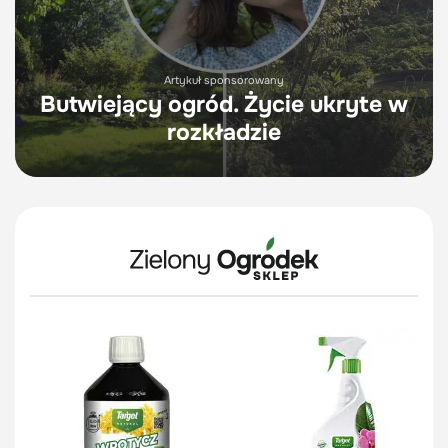
Artykuł sponsorowany
Butwiejący ogród. Życie ukryte w
rozkładzie