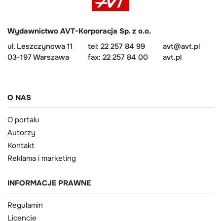
Wydawnictwo AVT-Korporacja Sp. z o.o.
ul. Leszczynowa 11
tel: 22 257 84 99
avt@avt.pl
03-197 Warszawa
fax: 22 257 84 00
avt.pl
O NAS
O portalu
Autorzy
Kontakt
Reklama i marketing
INFORMACJE PRAWNE
Regulamin
Licencje