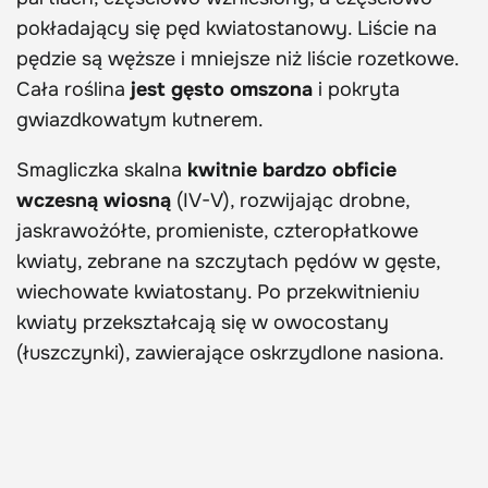
pokładający się pęd kwiatostanowy. Liście na
pędzie są węższe i mniejsze niż liście rozetkowe.
Cała roślina
jest gęsto omszona
i pokryta
gwiazdkowatym kutnerem.
Smagliczka skalna
kwitnie bardzo obficie
wczesną wiosną
(IV-V), rozwijając drobne,
jaskrawożółte, promieniste, czteropłatkowe
kwiaty, zebrane na szczytach pędów w gęste,
wiechowate kwiatostany. Po przekwitnieniu
kwiaty przekształcają się w owocostany
(łuszczynki), zawierające oskrzydlone nasiona.