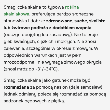
Smagliczka skalna to typowa
roślina
skalniakowa
, preferująca bardzo słoneczne
stanowiska i dobrze
zdrenowane, suche, skaliste
lub żwirowe podłoża z dodatkiem wapnia
(odczyn obojętny lub zasadowy). Nie toleruje
gleb kwaśnych, ciężkich i mokrych. Nie znosi
zalewania, szczególnie w okresie zimowym. W
odpowiednich warunkach jest w pełni
mrozoodporna i nie wymaga zimowego okrycia
(znosi mróz do -31/-34°C).
Smagliczka skalna jako gatunek może być
rozmnażana
za pomocą nasion (daje samosiew),
jednak odmiany poleca się rozmnażać za pomocą
sadzonek pędowych z piętką.