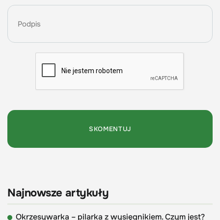
Najnowsze artykuły
Okrzesywarka – pilarka z wysięgnikiem. Czym jest?