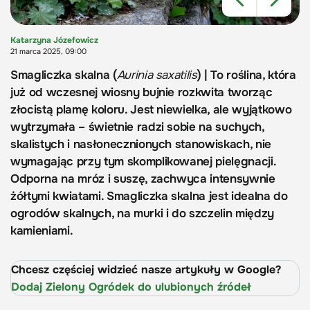
Katarzyna Józefowicz
21 marca 2025, 09:00
Smagliczka skalna (
Aurinia saxatilis
) | To roślina, która
już od wczesnej wiosny bujnie rozkwita tworząc
złocistą plamę koloru. Jest niewielka, ale wyjątkowo
wytrzymała – świetnie radzi sobie na suchych,
skalistych i nasłonecznionych stanowiskach, nie
wymagając przy tym skomplikowanej pielęgnacji.
Odporna na mróz i suszę, zachwyca intensywnie
żółtymi kwiatami. Smagliczka skalna jest idealna do
ogrodów skalnych, na murki i do szczelin między
kamieniami.
Chcesz częściej widzieć nasze artykuły w Google?
Dodaj Zielony Ogródek do ulubionych źródeł