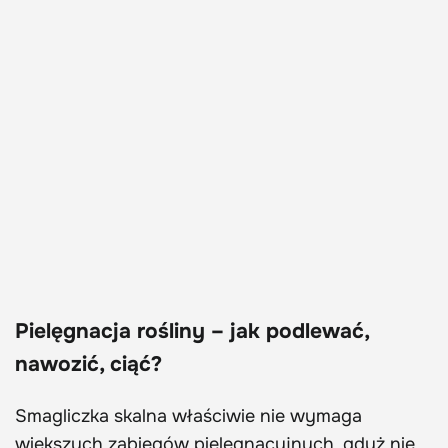
Pielęgnacja rośliny – jak podlewać,
nawozić, ciąć?
Smagliczka skalna właściwie nie wymaga
większych zabiegów pielęgnacyjnych, gdyż nie