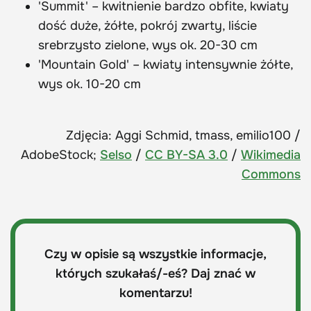
'Summit' – kwitnienie bardzo obfite, kwiaty
dość duże, żółte, pokrój zwarty, liście
srebrzysto zielone, wys ok. 20-30 cm
'Mountain Gold' – kwiaty intensywnie żółte,
wys ok. 10-20 cm
Zdjęcia: Aggi Schmid, tmass, emilio100 /
AdobeStock;
Selso
/
CC BY-SA 3.0
/
Wikimedia
Commons
Czy w opisie są wszystkie informacje,
których szukałaś/-eś? Daj znać w
komentarzu!