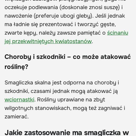
oczekuje podlewania (doskonale znosi suszę) i
nawożenie (preferuje ubogi gleby). Jeśli jednak
ma ładnie się prezentować i tworzyć gęste,
zwarte kępy, należy zawsze pamiętać o
ścinaniu
jej przekwitniętych kwiatostanów
.
Choroby i szkodniki – co może atakować
roślinę?
Smagliczka skalna jest odporna na choroby i
szkodniki, czasami jednak mogą atakować ją
wciornastki
. Rośliny uprawiane na zbyt
wilgotnych stanowiskach, mogą też zagniwać i
zamierać.
Jakie zastosowanie ma smagliczka w