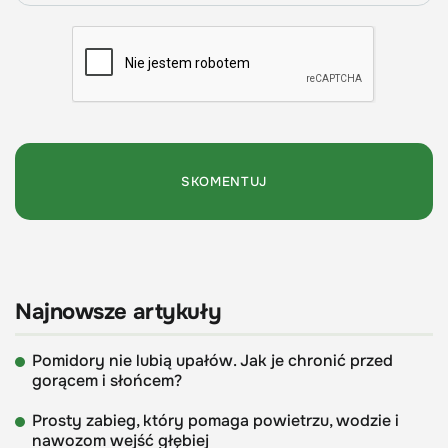
Najnowsze artykuły
Pomidory nie lubią upałów. Jak je chronić przed
gorącem i słońcem?
Prosty zabieg, który pomaga powietrzu, wodzie i
nawozom wejść głębiej