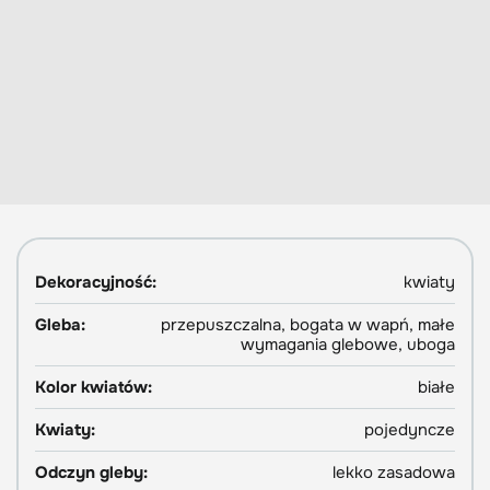
Dekoracyjność:
kwiaty
Gleba:
przepuszczalna, bogata w wapń, małe
wymagania glebowe, uboga
Kolor kwiatów:
białe
Kwiaty:
pojedyncze
Odczyn gleby:
lekko zasadowa