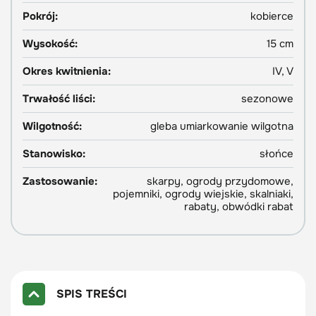
Pokrój:
kobierce
Wysokość:
15 cm
Okres kwitnienia:
IV, V
Trwałość liści:
sezonowe
Wilgotność:
gleba umiarkowanie wilgotna
Stanowisko:
słońce
Zastosowanie:
skarpy, ogrody przydomowe,
pojemniki, ogrody wiejskie, skalniaki,
rabaty, obwódki rabat
SPIS TREŚCI