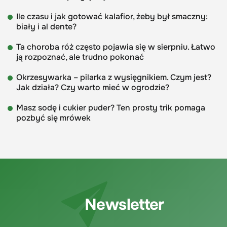
Ile czasu i jak gotować kalafior, żeby był smaczny:
biały i al dente?
Ta choroba róż często pojawia się w sierpniu. Łatwo
ją rozpoznać, ale trudno pokonać
Okrzesywarka – pilarka z wysięgnikiem. Czym jest?
Jak działa? Czy warto mieć w ogrodzie?
Masz sodę i cukier puder? Ten prosty trik pomaga
pozbyć się mrówek
Newsletter