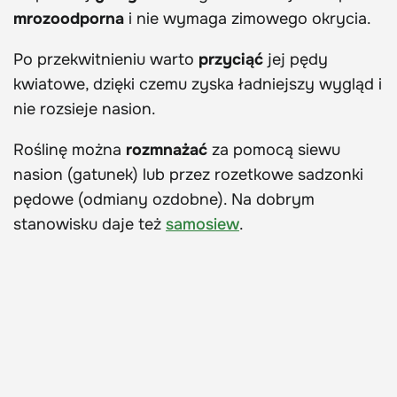
mrozoodporna
i nie wymaga zimowego okrycia.
Po przekwitnieniu warto
przyciąć
jej pędy
kwiatowe, dzięki czemu zyska ładniejszy wygląd i
nie rozsieje nasion.
Roślinę można
rozmnażać
za pomocą siewu
nasion (gatunek) lub przez rozetkowe sadzonki
pędowe (odmiany ozdobne). Na dobrym
stanowisku daje też
samosiew
.