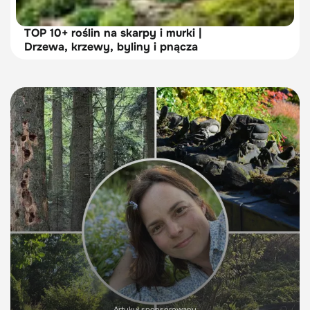
TOP 10+ roślin na skarpy i murki |
Drzewa, krzewy, byliny i pnącza
Artykuł sponsorowany