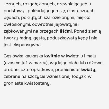
licznych, rozgałęzionych, drewniejących u
podstawy i pokładających się, elastycznych
pędach, pokrytych szarozielonymi, miękko
owłosionymi, odwrotnie jajowatymi i
ząbkowanymi na brzegach
liśćmi
. Ponad ziemią
tworzy ładną, gęstą, poduszkowatą kępę i nie
jest ekspansywna.
Gęsiówka kaukaska
kwitnie
w kwietniu i maju
(czasem już w marcu), wydając białe lub różowe,
drobne, czteropłatkowe, promieniste
kwiaty
,
zebrane na szczycie wzniesionej łodyżki w
groniaste kwiatostany.