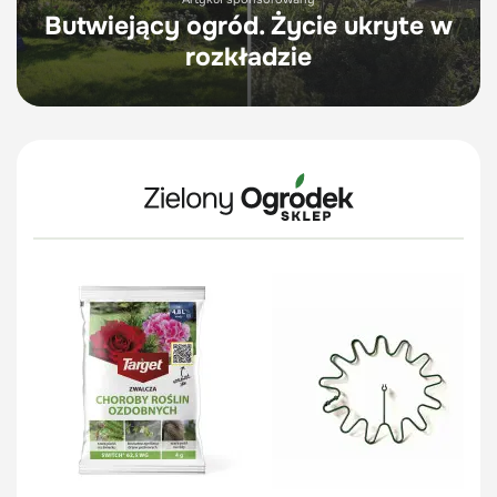
Butwiejący ogród. Życie ukryte w
rozkładzie