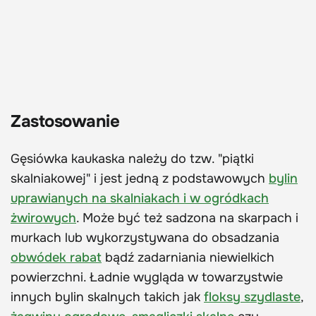
Zastosowanie
Gęsiówka kaukaska należy do tzw. "piątki
skalniakowej" i jest jedną z podstawowych
bylin
uprawianych na skalniakach i w ogródkach
żwirowych
. Może być też sadzona na skarpach i
murkach lub wykorzystywana do obsadzania
obwódek rabat
bądź zadarniania niewielkich
powierzchni. Ładnie wygląda w towarzystwie
innych bylin skalnych takich jak
floksy szydlaste
,