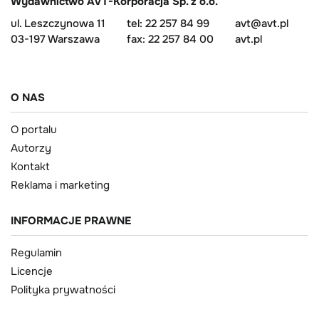
Wydawnictwo AVT-Korporacja Sp. z o.o.
ul. Leszczynowa 11
tel: 22 257 84 99
avt@avt.pl
03-197 Warszawa
fax: 22 257 84 00
avt.pl
O NAS
O portalu
Autorzy
Kontakt
Reklama i marketing
INFORMACJE PRAWNE
Regulamin
Licencje
Polityka prywatności