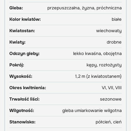
Gleba:
przepuszczalna, żyzna, próchniczna
Kolor kwiatów:
białe
Kwiatostan:
wiechowaty
Kwiaty:
drobne
Odczyn gleby:
lekko kwaśna, obojętna
Pokrój:
kępy, rozłożysty
Wysokość:
1,2 m (z kwiatostanem)
Okres kwitnienia:
VI, VII, VIII
Trwałość liści:
sezonowe
Wilgotność:
gleba umiarkowanie wilgotna
Stanowisko:
półcień, cień