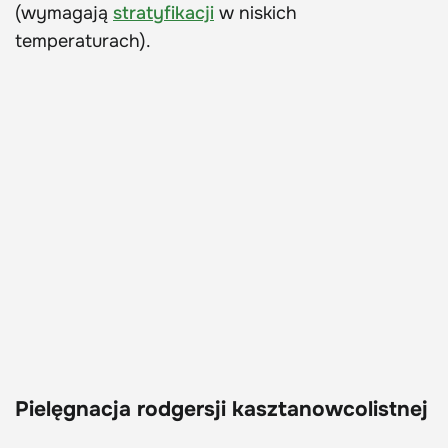
(wymagają
stratyfikacji
w niskich
temperaturach).
Pielęgnacja rodgersji kasztanowcolistnej