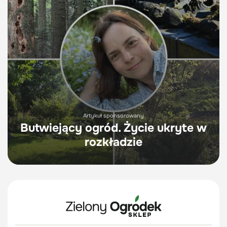
Artykuł sponsorowany
Butwiejący ogród. Życie ukryte w
rozkładzie