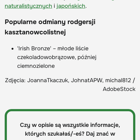
naturalistycznych
i
japońskich
.
Popularne odmiany rodgersji
kasztanowcolistnej
'Irish Bronze' – młode liście
czekoladowobrązowe, później
ciemnozielone
Zdjęcia: JoannaTkaczuk, JohnatAPW, michal812 /
AdobeStock
Czy w opisie są wszystkie informacje,
których szukałaś/-eś? Daj znać w