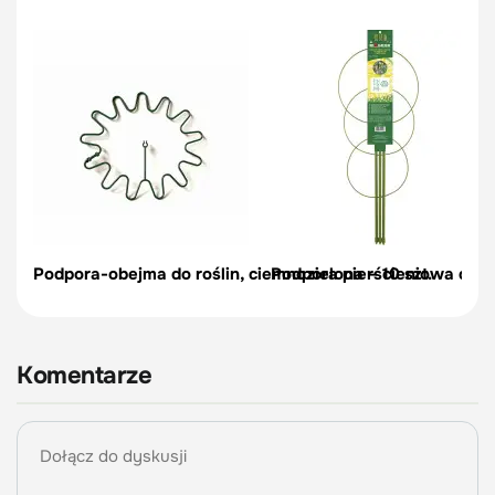
Podpora-obejma do roślin, ciemnozielona – 10 szt.
Podpora pierścieniowa do r
Komentarze