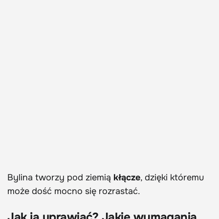
Bylina tworzy pod ziemią
kłącze
, dzięki któremu
może dość mocno się rozrastać.
Jak ją uprawiać? Jakie wymagania