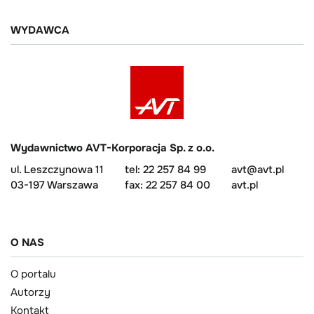
WYDAWCA
Wydawnictwo AVT-Korporacja Sp. z o.o.
ul. Leszczynowa 11
tel: 22 257 84 99
avt@avt.pl
03-197 Warszawa
fax: 22 257 84 00
avt.pl
O NAS
O portalu
Autorzy
Kontakt