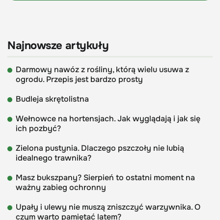
Najnowsze artykuły
Darmowy nawóz z rośliny, którą wielu usuwa z
ogrodu. Przepis jest bardzo prosty
Budleja skrętolistna
Wełnowce na hortensjach. Jak wyglądają i jak się
ich pozbyć?
Zielona pustynia. Dlaczego pszczoły nie lubią
idealnego trawnika?
Masz bukszpany? Sierpień to ostatni moment na
ważny zabieg ochronny
Upały i ulewy nie muszą zniszczyć warzywnika. O
czym warto pamiętać latem?