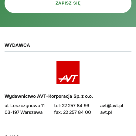
WYDAWCA
Wydawnictwo AVT-Korporacja Sp. z o.o.
ul. Leszczynowa 11
tel: 22 257 84 99
avt@avt.pl
03-197 Warszawa
fax: 22 257 84 00
avt.pl