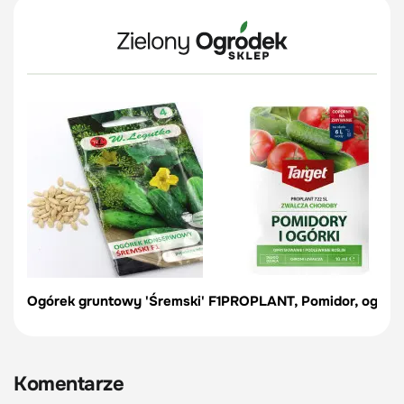
Ogórek gruntowy 'Śremski' F1
PROPLANT, Pomidor, ogórek
Komentarze