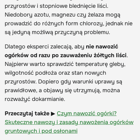
przyrostów i stopniowe blednięcie liści.
Niedobory azotu, magnezu czy żelaza mogą
prowadzić do różnych form chlorozy, jednak nie
są jedyną możliwą przyczyną problemu.
Dlatego eksperci zalecają, aby
nie nawozić
ogórków od razu po zauważeniu żółtych liści
.
Najpierw warto sprawdzić temperaturę gleby,
wilgotność podłoża oraz stan nowych
przyrostów. Dopiero gdy warunki uprawy są
prawidłowe, a objawy się utrzymują, można
rozważyć dokarmianie.
Przeczytaj także
▶
Czym nawozić ogórki?
Skuteczne nawozy i zasady nawożenia ogórków
gruntowych i pod osłonami