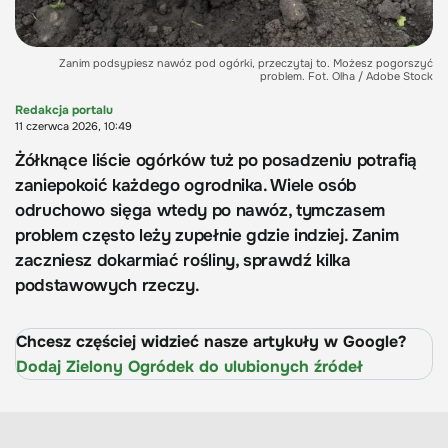
Zanim podsypiesz nawóz pod ogórki, przeczytaj to. Możesz pogorszyć
problem. Fot. Olha / Adobe Stock
Redakcja portalu
11 czerwca 2026, 10:49
Żółknące liście ogórków tuż po posadzeniu potrafią
zaniepokoić każdego ogrodnika. Wiele osób
odruchowo sięga wtedy po nawóz, tymczasem
problem często leży zupełnie gdzie indziej. Zanim
zaczniesz dokarmiać rośliny, sprawdź kilka
podstawowych rzeczy.
Chcesz częściej widzieć nasze artykuły w Google?
Dodaj Zielony Ogródek do ulubionych źródeł