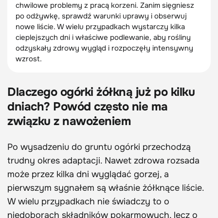
chwilowe problemy z pracą korzeni. Zanim sięgniesz
po odżywkę, sprawdź warunki uprawy i obserwuj
nowe liście. W wielu przypadkach wystarczy kilka
cieplejszych dni i właściwe podlewanie, aby rośliny
odzyskały zdrowy wygląd i rozpoczęły intensywny
wzrost.
Dlaczego ogórki żółkną już po kilku
dniach? Powód często nie ma
związku z nawożeniem
Po wysadzeniu do gruntu ogórki przechodzą
trudny okres adaptacji. Nawet zdrowa rozsada
może przez kilka dni wyglądać gorzej, a
pierwszym sygnałem są właśnie żółknące liście.
W wielu przypadkach nie świadczy to o
niedoborach składników pokarmowych, lecz o