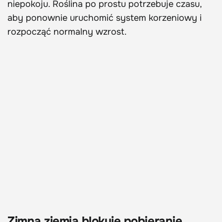
niepokoju. Roślina po prostu potrzebuje czasu,
aby ponownie uruchomić system korzeniowy i
rozpocząć normalny wzrost.
Zimna ziemia blokuje pobieranie