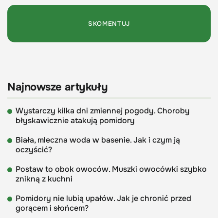
Najnowsze artykuły
Wystarczy kilka dni zmiennej pogody. Choroby
błyskawicznie atakują pomidory
Biała, mleczna woda w basenie. Jak i czym ją
oczyścić?
Postaw to obok owoców. Muszki owocówki szybko
znikną z kuchni
Pomidory nie lubią upałów. Jak je chronić przed
gorącem i słońcem?