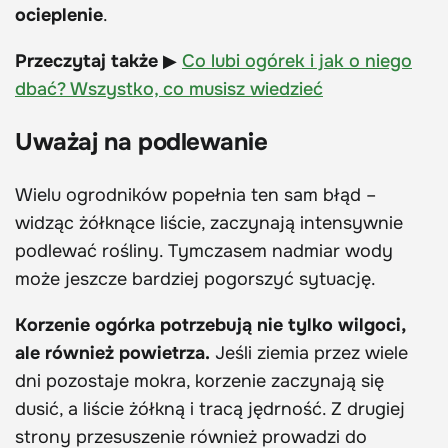
ocieplenie
.
Przeczytaj także
▶
Co lubi ogórek i jak o niego
dbać? Wszystko, co musisz wiedzieć
Uważaj na podlewanie
Wielu ogrodników popełnia ten sam błąd –
widząc żółknące liście, zaczynają intensywnie
podlewać rośliny. Tymczasem nadmiar wody
może jeszcze bardziej pogorszyć sytuację.
Korzenie ogórka potrzebują nie tylko wilgoci,
ale również powietrza.
Jeśli ziemia przez wiele
dni pozostaje mokra, korzenie zaczynają się
dusić, a liście żółkną i tracą jędrność. Z drugiej
strony przesuszenie również prowadzi do