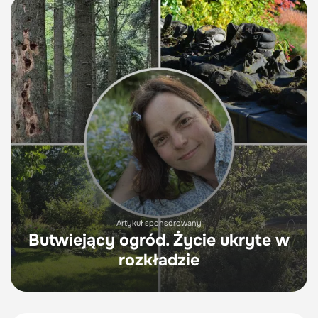
Artykuł sponsorowany
Butwiejący ogród. Życie ukryte w
rozkładzie