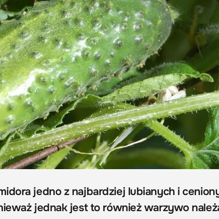
idora jedno z najbardziej lubianych i cenion
nieważ jednak jest to również warzywo nale