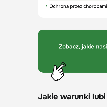
Ochrona przez chorobami
Zobacz, jakie na
Jakie warunki lub