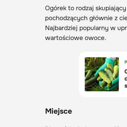
Ogórek to rodzaj skupiając
pochodzących głównie z ciep
Najbardziej popularny w up
wartościowe owoce.
Miejsce