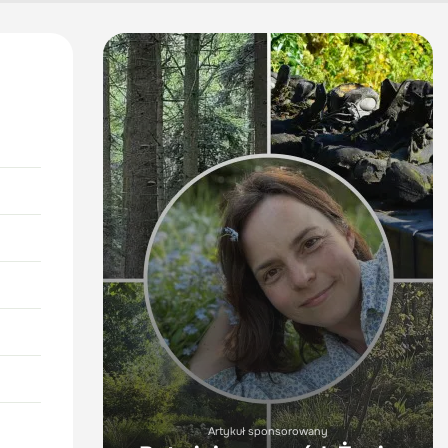
Artykuł sponsorowany