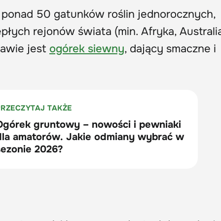
y ponad 50 gatunków roślin jednorocznych,
łych rejonów świata (min. Afryka, Australia
rawie jest
ogórek siewny
, dający smaczne i