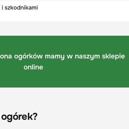
 i szkodnikami
siona ogórków mamy w naszym sklepie
online
i ogórek?