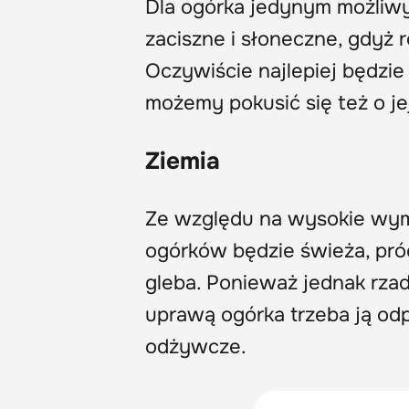
Dla ogórka jedynym możliwy
zaciszne i słoneczne, gdyż r
Oczywiście najlepiej będzie 
możemy pokusić się też o j
Ziemia
Ze względu na wysokie wym
ogórków będzie świeża, próch
gleba. Ponieważ jednak rza
uprawą ogórka trzeba ją od
odżywcze.