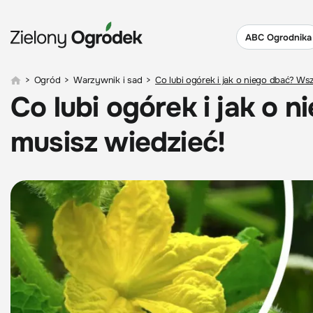
ABC Ogrodnika
>
Ogród
>
Warzywnik i sad
>
Co lubi ogórek i jak o niego dbać? Ws
Co lubi ogórek i jak o 
musisz wiedzieć!