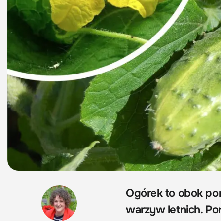
Ogórek to obok pom
warzyw letnich. Po