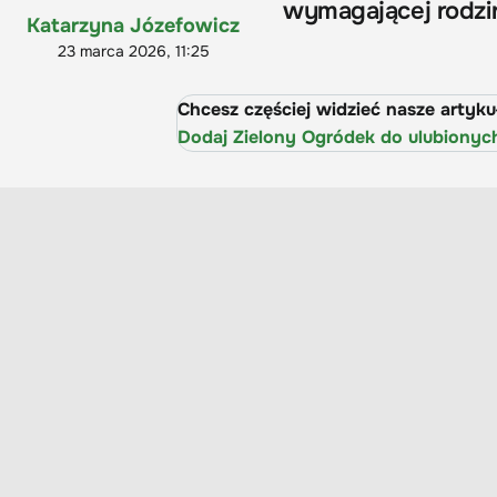
wymagającej rodzin
Katarzyna Józefowicz
23 marca 2026, 11:25
Chcesz częściej widzieć nasze artyk
Dodaj Zielony Ogródek do ulubionyc