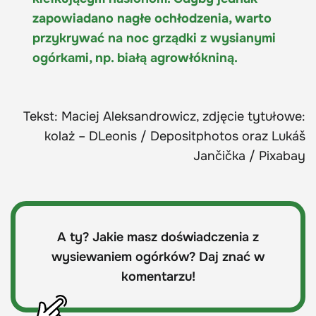
zapowiadano nagłe ochłodzenia, warto
przykrywać na noc grządki z wysianymi
ogórkami, np. białą agrowłókniną.
Tekst: Maciej Aleksandrowicz, zdjęcie tytułowe:
kolaż – DLeonis / Depositphotos oraz Lukáš
Jančička / Pixabay
A ty? Jakie masz doświadczenia z
wysiewaniem ogórków? Daj znać w
komentarzu!