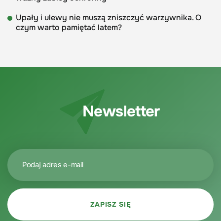
Upały i ulewy nie muszą zniszczyć warzywnika. O
czym warto pamiętać latem?
Newsletter