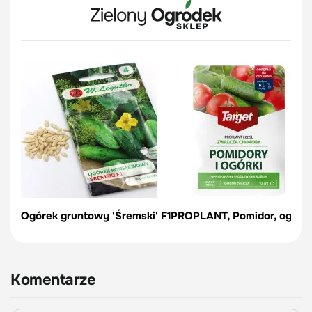
Ogórek gruntowy 'Śremski' F1
PROPLANT, Pomidor, ogórek
Komentarze