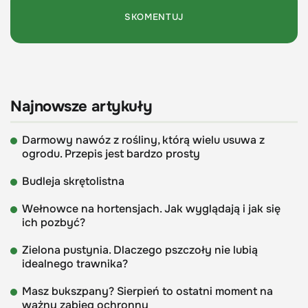
Najnowsze artykuły
Darmowy nawóz z rośliny, którą wielu usuwa z
ogrodu. Przepis jest bardzo prosty
Budleja skrętolistna
Wełnowce na hortensjach. Jak wyglądają i jak się
ich pozbyć?
Zielona pustynia. Dlaczego pszczoły nie lubią
idealnego trawnika?
Masz bukszpany? Sierpień to ostatni moment na
ważny zabieg ochronny