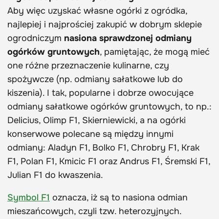
Aby więc uzyskać własne ogórki z ogródka,
najlepiej i najprościej zakupić w dobrym sklepie
ogrodniczym
nasiona sprawdzonej odmiany
ogórków gruntowych
, pamiętając, że mogą mieć
one różne przeznaczenie kulinarne, czy
spożywcze (np. odmiany sałatkowe lub do
kiszenia). I tak, popularne i dobrze owocujące
odmiany sałatkowe ogórków gruntowych, to np.:
Delicius, Olimp F1, Skierniewicki, a na ogórki
konserwowe polecane są między innymi
odmiany: Aladyn F1, Bolko F1, Chrobry F1, Krak
F1, Polan F1, Kmicic F1 oraz Andrus F1, Śremski F1,
Julian F1 do kwaszenia.
Symbol F1
oznacza, iż są to nasiona odmian
mieszańcowych, czyli tzw. heterozyjnych.