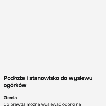
Podłoże i stanowisko do wysiewu
ogórków
Ziemia
Co prawda można wysiewać ogórki na