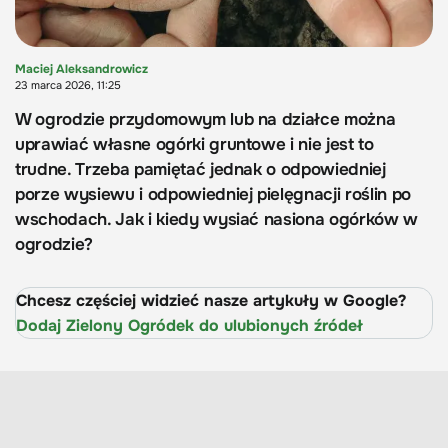
Maciej Aleksandrowicz
23 marca 2026, 11:25
W ogrodzie przydomowym lub na działce można
uprawiać własne ogórki gruntowe i nie jest to
trudne. Trzeba pamiętać jednak o odpowiedniej
porze wysiewu i odpowiedniej pielęgnacji roślin po
wschodach. Jak i kiedy wysiać nasiona ogórków w
ogrodzie?
Chcesz częściej widzieć nasze artykuły w Google?
Dodaj Zielony Ogródek do ulubionych źródeł