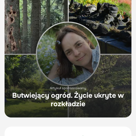
Artykuł sponsorowany
Butwiejący ogród. Życie ukryte w
rozkładzie