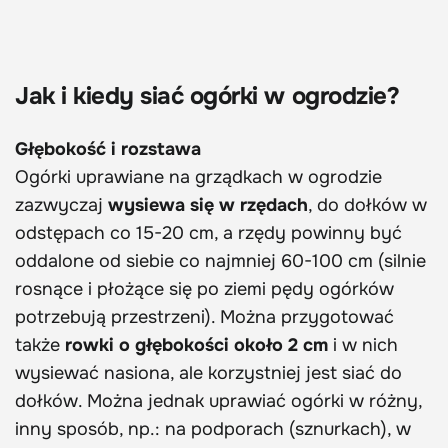
Jak i kiedy siać ogórki w ogrodzie?
Głębokość i rozstawa
Ogórki uprawiane na grządkach w ogrodzie
zazwyczaj
wysiewa się w rzędach
, do dołków w
odstępach co 15-20 cm, a rzędy powinny być
oddalone od siebie co najmniej 60-100 cm (silnie
rosnące i płożące się po ziemi pędy ogórków
potrzebują przestrzeni). Można przygotować
także
rowki o głębokości około 2 cm
i w nich
wysiewać nasiona, ale korzystniej jest siać do
dołków. Można jednak uprawiać ogórki w różny,
inny sposób, np.: na podporach (sznurkach), w