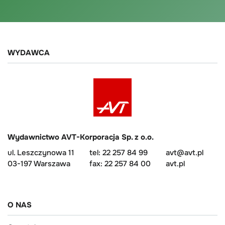
WYDAWCA
Wydawnictwo AVT-Korporacja Sp. z o.o.
ul. Leszczynowa 11
tel: 22 257 84 99
avt@avt.pl
03-197 Warszawa
fax: 22 257 84 00
avt.pl
O NAS