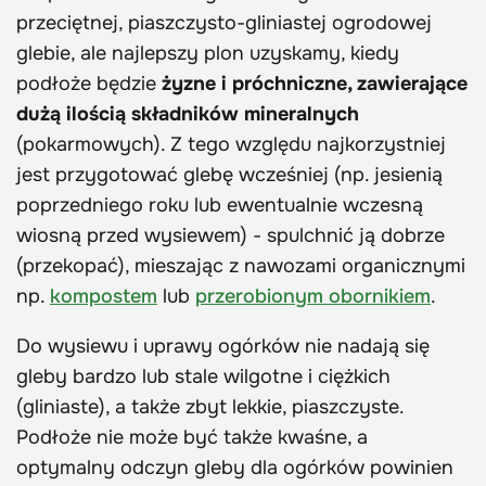
przeciętnej, piaszczysto-gliniastej ogrodowej
glebie, ale najlepszy plon uzyskamy, kiedy
podłoże będzie
żyzne i próchniczne, zawierające
dużą ilością składników mineralnych
(pokarmowych). Z tego względu najkorzystniej
jest przygotować glebę wcześniej (np. jesienią
poprzedniego roku lub ewentualnie wczesną
wiosną przed wysiewem) - spulchnić ją dobrze
(przekopać), mieszając z nawozami organicznymi
np.
kompostem
lub
przerobionym obornikiem
.
Do wysiewu i uprawy ogórków nie nadają się
gleby bardzo lub stale wilgotne i ciężkich
(gliniaste), a także zbyt lekkie, piaszczyste.
Podłoże nie może być także kwaśne, a
optymalny odczyn gleby dla ogórków powinien