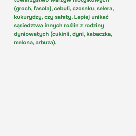
(groch, fasola), cebuli, czosnku, selera,
kukurydzy, czy sałaty. Lepiej unikać
sąsiedztwa innych roślin z rodziny
dyniowatych (cukinii, dyni, kabaczka,
melona, arbuza).