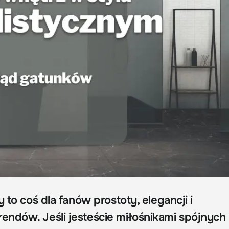
y to coś dla fanów prostoty, elegancji i
ndów. Jeśli jesteście miłośnikami spójnych