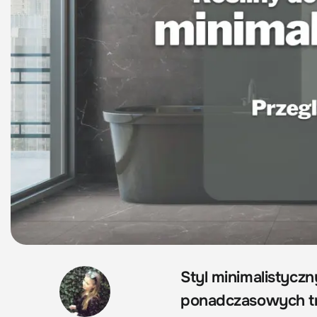
Styl minimalistyczn
ponadczasowych tre