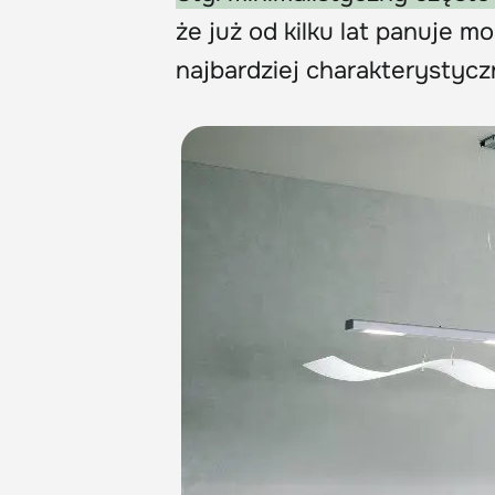
że już od kilku lat panuje m
najbardziej charakterystycz