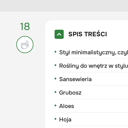
18
SPIS TREŚCI
Styl minimalistyczny, czyli
Rośliny do wnętrz w styl
Sansewieria
Grubosz
Aloes
Hoja