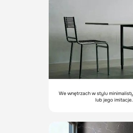
We wnętrzach w stylu minimalist
lub jego imitacj