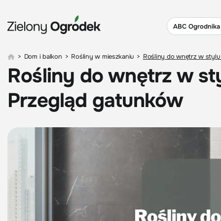
ABC Ogrodnika
>
Dom i balkon
>
Rośliny w mieszkaniu
>
Rośliny do wnętrz w stylu
Rośliny do wnętrz w st
Przegląd gatunków