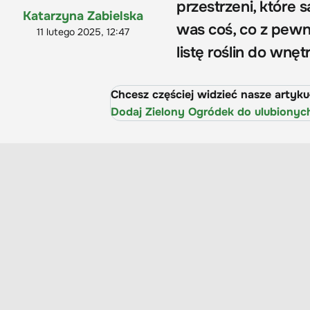
przestrzeni, które
Katarzyna Zabielska
was coś, co z pewn
11 lutego 2025, 12:47
listę roślin do wnę
Chcesz częściej widzieć nasze artyk
Dodaj Zielony Ogródek do ulubionyc