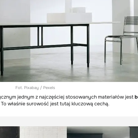
Fot. Pixabay / Pexels
ycznym jednym z najczęściej stosowanych materiałów jest
b
e. To właśnie surowość jest tutaj kluczową cechą.