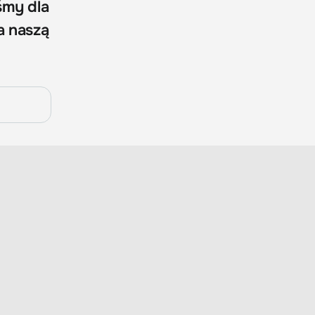
śmy dla
a naszą