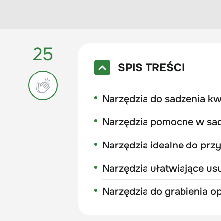
25
SPIS TREŚCI
Narzędzia do sadzenia k
Narzędzia pomocne w sa
Narzędzia idealne do pr
Narzędzia ułatwiające u
Narzędzia do grabienia op