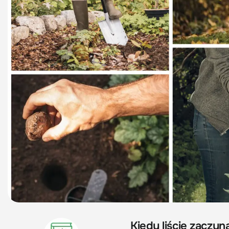
Kiedy liście zaczyn