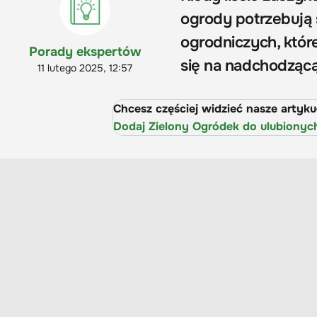
ogrody potrzebują 
ogrodniczych, któ
Porady ekspertów
się na nadchodzącą
11 lutego 2025, 12:57
Chcesz częściej widzieć nasze artyk
Dodaj Zielony Ogródek do ulubionyc