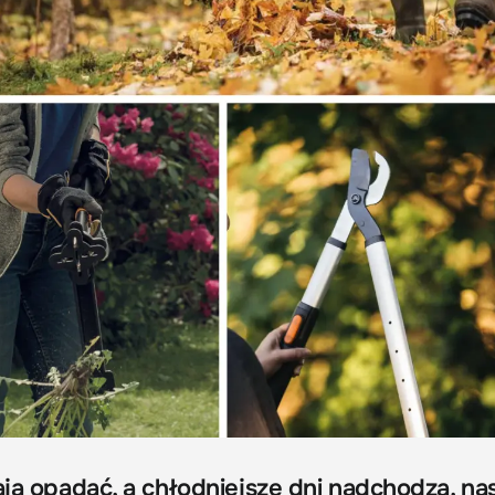
ają opadać, a chłodniejsze dni nadchodzą, na