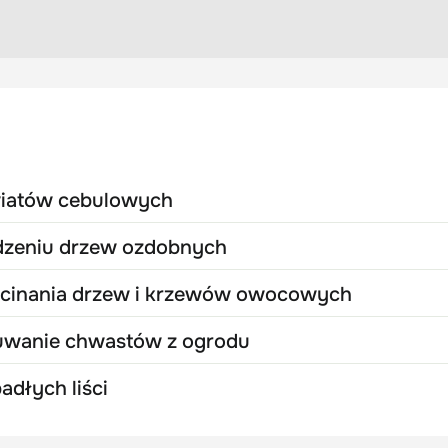
wiatów cebulowych
dzeniu drzew ozdobnych
zycinania drzew i krzewów owocowych
suwanie chwastów z ogrodu
adłych liści