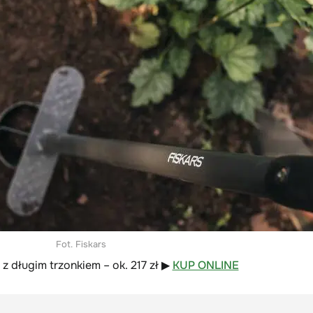
Fot. Fiskars
z długim trzonkiem – ok. 217 zł ▶
KUP ONLINE