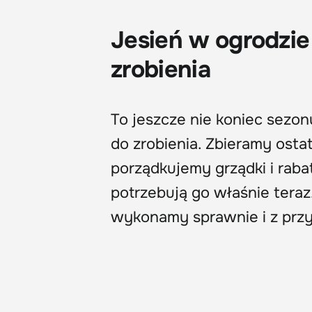
Jesień w ogrodzie
zrobienia
To jeszcze nie koniec sezo
do zrobienia. Zbieramy osta
porządkujemy grządki i raba
potrzebują go właśnie teraz
wykonamy sprawnie i z przy