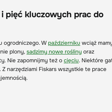
 i pięć kluczowych prac do
nu ogrodniczego. W
październiku
wciąż mamy
tnie plony,
sadzimy nowe rośliny
oraz
ty. Nie zapomnijmy też o
cięciu
. Niektóre ga
. Z narzędziami Fiskars wszystkie te prace
jemnością.