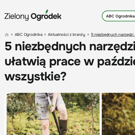
ABC Ogrodnika
>
ABC Ogrodnika
>
Aktualności z branży
>
5 niezbędnych narzędzi o
5 niezbędnych narzędzi
ułatwią prace w paździe
wszystkie?