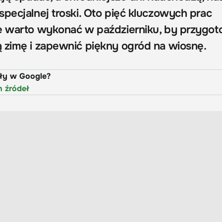
specjalnej troski. Oto pięć kluczowych prac
re warto wykonać w październiku, by przygo
 zimę i zapewnić piękny ogród na wiosnę.
uły w Google?
h źródeł